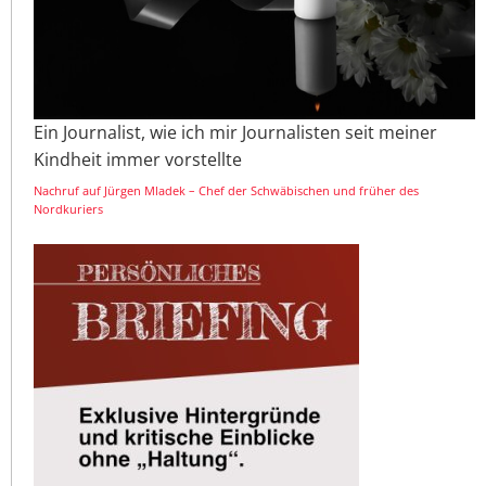
Ein Journalist, wie ich mir Journalisten seit meiner
Kindheit immer vorstellte
Nachruf auf Jürgen Mladek – Chef der Schwäbischen und früher des
Nordkuriers