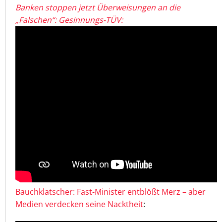
Banken stoppen jetzt Überweisungen an die
„Falschen“: Gesinnungs-TÜV:
Bauchklatscher: Fast-Minister entblößt Merz – aber
Medien verdecken seine Nacktheit
: