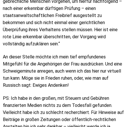
gebrechliche Menschen vorgehen, um hierfür nachfolgend –
nach einer erkennbar dürftigen Prüfung – einen
staatsanwaltschaftlichen Freibrief ausgestellt zu
bekommen und sich nicht einmal einer gerichtlichen
Überprüfung ihres Verhaltens stellen müssen. Hier ist eine
rote Linie erkennbar überschritten, der Vorgang wird
vollständig aufzuklären sein.“
An dieser Stelle möchte ich mein tief empfundenes
Mitgefühl für die Angehörigen der Frau ausdrücken. Und eine
Schweigeminute anregen, auch wenn ich das hier nur virtuell
tun kann. Möge sie in Frieden ruhen, oder, wie man auf
Russisch sagt: Ewiges Andenken!
PS: Ich habe in den großen, mit Steuern und Gebühren
finanzierten Medien nichts zu dem Todesfall gefunden.
Vielleicht habe ich zu schlecht recherchiert. Für Hinweise auf
Beiträge in großen Zeitungen oder öffentlich-rechtlichen
Anstalten bin ich sehr dankbar – vielleicht werde ich ja