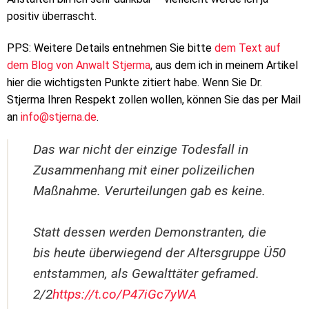
positiv überrascht.
PPS: Weitere Details entnehmen Sie bitte
dem Text auf
dem Blog von Anwalt Stjerma
, aus dem ich in meinem Artikel
hier die wichtigsten Punkte zitiert habe. Wenn Sie Dr.
Stjerma Ihren Respekt zollen wollen, können Sie das per Mail
an
info@stjerna.de
.
Das war nicht der einzige Todesfall in
Zusammenhang mit einer polizeilichen
Maßnahme. Verurteilungen gab es keine.
Statt dessen werden Demonstranten, die
bis heute überwiegend der Altersgruppe Ü50
entstammen, als Gewalttäter geframed.
2/2
https://t.co/P47iGc7yWA