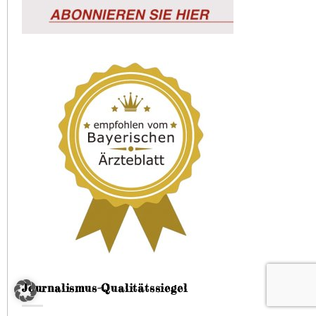
Journalismus-Qualitätssiegel