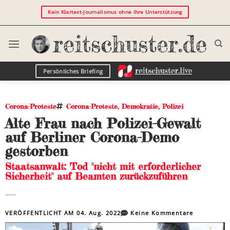
Kein Klartext-Journalismus ohne Ihre Unterstützung
Persönliches Briefing
Corona-Proteste
Corona-Proteste
,
Demokratie
,
Polizei
Alte Frau nach Polizei-Gewalt
auf Berliner Corona-Demo
gestorben
Staatsanwalt: Tod "nicht mit erforderlicher
Sicherheit" auf Beamten zurückzuführen
VERÖFFENTLICHT AM
04. Aug. 2022
Keine Kommentare