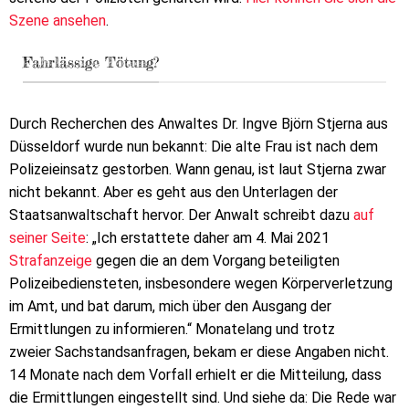
Szene ansehen
.
Fahrlässige Tötung?
Durch Recherchen des Anwaltes Dr. Ingve Björn Stjerna aus
Düsseldorf wurde nun bekannt: Die alte Frau ist nach dem
Polizeieinsatz gestorben. Wann genau, ist laut Stjerna zwar
nicht bekannt. Aber es geht aus den Unterlagen der
Staatsanwaltschaft hervor. Der Anwalt schreibt dazu
auf
seiner Seite
: „Ich erstattete daher am 4. Mai 2021
Strafanzeige
gegen die an dem Vorgang beteiligten
Polizeibediensteten, insbesondere wegen Körperverletzung
im Amt, und bat darum, mich über den Ausgang der
Ermittlungen zu informieren.“ Monatelang und trotz
zweier Sachstandsanfragen, bekam er diese Angaben nicht.
14 Monate nach dem Vorfall erhielt er die Mitteilung, dass
die Ermittlungen eingestellt sind. Und siehe da: Die Rede war