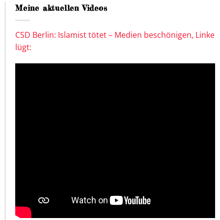
Meine aktuellen Videos
CSD Berlin: Islamist tötet – Medien beschönigen, Linke
lügt: