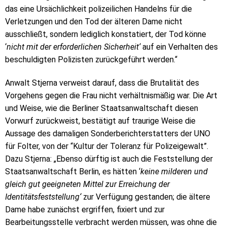
das eine Ursächlichkeit polizeilichen Handelns für die
Verletzungen und den Tod der älteren Dame nicht
ausschließt, sondern lediglich konstatiert, der Tod könne
‘
nicht mit der erforderlichen Sicherheit‘
auf ein Verhalten des
beschuldigten Polizisten zurückgeführt werden.“
Anwalt Stjerna verweist darauf, dass die Brutalität des
Vorgehens gegen die Frau nicht verhältnismäßig war. Die Art
und Weise, wie die Berliner Staatsanwaltschaft diesen
Vorwurf zurückweist, bestätigt auf traurige Weise die
Aussage des damaligen Sonderberichterstatters der UNO
für Folter, von der “Kultur der Toleranz für Polizeigewalt”.
Dazu Stjerna: „Ebenso dürftig ist auch die Feststellung der
Staatsanwaltschaft Berlin, es hätten ‘
keine milderen und
gleich gut geeigneten Mittel zur Erreichung der
Identitätsfeststellung‘
zur Verfügung gestanden; die ältere
Dame habe zunächst ergriffen, fixiert und zur
Bearbeitungsstelle verbracht werden müssen, was ohne die