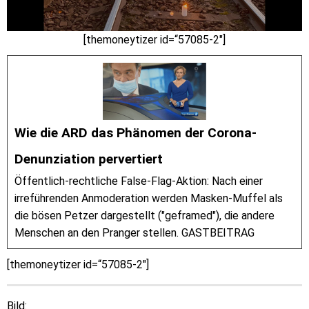
[themoneytizer id=“57085-2″]
Wie die ARD das Phänomen der Corona-
Denunziation pervertiert
Öffentlich-rechtliche False-Flag-Aktion: Nach einer
irreführenden Anmoderation werden Masken-Muffel als
die bösen Petzer dargestellt ("geframed"), die andere
Menschen an den Pranger stellen. GASTBEITRAG
[themoneytizer id=“57085-2″]
Bild: