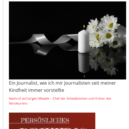
Ein Journalist, wie ich mir Journalisten seit meiner
Kindheit immer vorstellte
Nachruf auf Jürgen Mladek – Chef der Schwäbischen und früher des
Nordkuriers