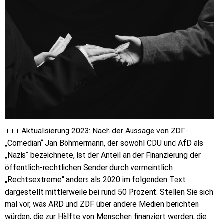
+++ Aktualisierung 2023: Nach der Aussage von ZDF-
„Comedian“ Jan Böhmermann, der sowohl CDU und AfD als
„Nazis“ bezeichnete, ist der Anteil an der Finanzierung der
öffentlich-rechtlichen Sender durch vermeintlich
„Rechtsextreme“ anders als 2020 im folgenden Text
dargestellt mittlerweile bei rund 50 Prozent. Stellen Sie sich
mal vor, was ARD und ZDF über andere Medien berichten
würden, die zur Hälfte von Menschen finanziert werden, die