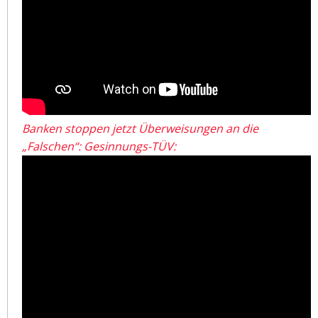
Banken stoppen jetzt Überweisungen an die
„Falschen“: Gesinnungs-TÜV: