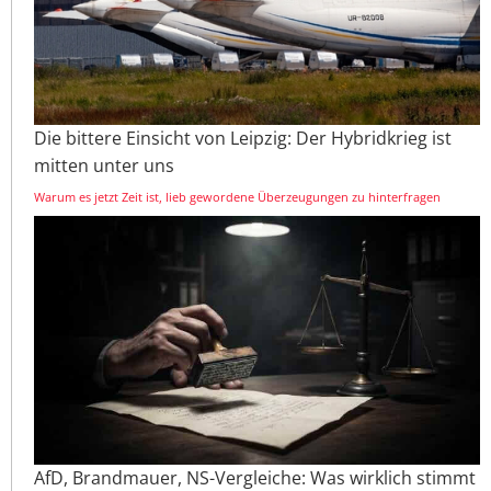
Die bittere Einsicht von Leipzig: Der Hybridkrieg ist
mitten unter uns
Warum es jetzt Zeit ist, lieb gewordene Überzeugungen zu hinterfragen
AfD, Brandmauer, NS-Vergleiche: Was wirklich stimmt