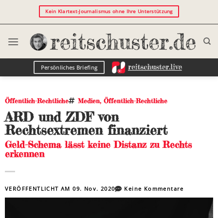
Kein Klartext-Journalismus ohne Ihre Unterstützung
Persönliches Briefing
Öffentlich-Rechtliche
Medien
,
Öffentlich-Rechtliche
ARD und ZDF von
Rechtsextremen finanziert
Geld-Schema lässt keine Distanz zu Rechts
erkennen
VERÖFFENTLICHT AM
09. Nov. 2020
Keine Kommentare