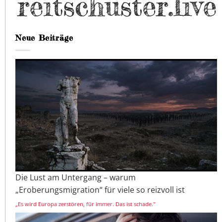
Neue Beiträge
Die Lust am Untergang – warum
„Eroberungsmigration“ für viele so reizvoll ist
„Es wird Europa zerstören, für immer. Das ist schade."