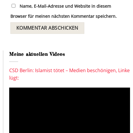
Name, E-Mail-Adresse und Website in diesem
Browser für meinen nächsten Kommentar speichern.
Meine aktuellen Videos
CSD Berlin: Islamist tötet – Medien beschönigen, Linke
lügt: