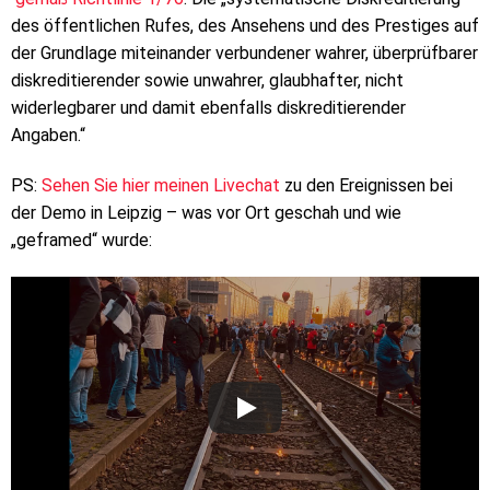
des öffentlichen Rufes, des Ansehens und des Prestiges auf
der Grundlage miteinander verbundener wahrer, überprüfbarer
diskreditierender sowie unwahrer, glaubhafter, nicht
widerlegbarer und damit ebenfalls diskreditierender
Angaben.“
PS:
Sehen Sie hier meinen Livechat
zu den Ereignissen bei
der Demo in Leipzig – was vor Ort geschah und wie
„geframed“ wurde: