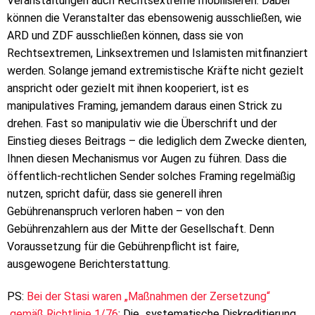
Veranstaltungen auch Rechtsextreme mobilisieren. Dabei
können die Veranstalter das ebensowenig ausschließen, wie
ARD und ZDF ausschließen können, dass sie von
Rechtsextremen, Linksextremen und Islamisten mitfinanziert
werden. Solange jemand extremistische Kräfte nicht gezielt
anspricht oder gezielt mit ihnen kooperiert, ist es
manipulatives Framing, jemandem daraus einen Strick zu
drehen. Fast so manipulativ wie die Überschrift und der
Einstieg dieses Beitrags – die lediglich dem Zwecke dienten,
Ihnen diesen Mechanismus vor Augen zu führen. Dass die
öffentlich-rechtlichen Sender solches Framing regelmäßig
nutzen, spricht dafür, dass sie generell ihren
Gebührenanspruch verloren haben – von den
Gebührenzahlern aus der Mitte der Gesellschaft. Denn
Voraussetzung für die Gebührenpflicht ist faire,
ausgewogene Berichterstattung.
PS:
Bei der Stasi waren „Maßnahmen der Zersetzung“
gemäß Richtlinie 1/76
: Die „systematische Diskreditierung