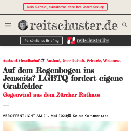
Kein Klartext-Journalismus ohne Ihre Unterstützung
Persönliches Briefing
Ausland
,
Gesellschaft
Ausland
,
Gesellschaft
,
Schweiz
,
Wokeness
Auf dem Regenbogen ins
Jenseits? LGBTQ fordert eigene
Grabfelder
Gegenwind aus dem Zürcher Rathaus
VERÖFFENTLICHT AM
21. Mai 2023
Keine Kommentare