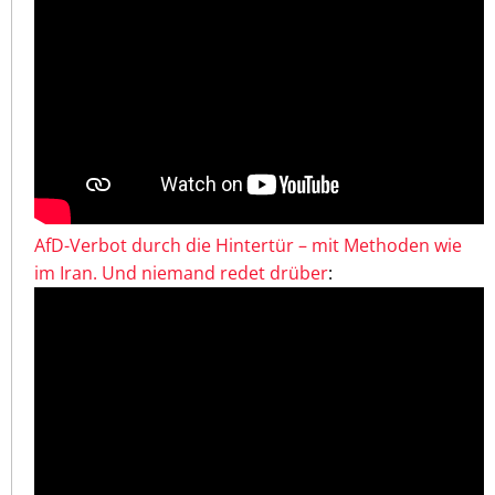
AfD-Verbot durch die Hintertür – mit Methoden wie
im Iran. Und niemand redet drüber
: