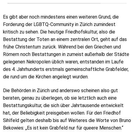
Es gibt aber noch mindestens einen weiteren Grund, die
Forderung der LGBTQ-Community in Zürich zumindest
kritisch zu sehen. Die heutige Friedhofskultur, also die
Bestattung der Toten an einem zentralen Ort, geht auf das
frühe Christentum zurück. Während bei den Griechen und
Römern noch Bestattungen in zumeist außerhalb der Städte
gelegenen Nekropolen üblich waren, entstanden im Laufe
des 4. Jahrhunderts erstmals gemeinschaftliche Grabfelder,
die rund um die Kirchen angelegt wurden.
Die Behörden in Zürich und anderswo scheinen also gut
beraten, genau zu überlegen, ob sie letztlich auch eine
Bestattungskultur, die sich über Jahrtausende entwickelt
hat, der Beliebigkeit preisgeben wollen. Für den Friedhof
Sihlfeld gelten deshalb bis auf Weiteres die Worte von Bruno
Bekowies: „Es ist kein Grabfeld nur für queere Menschen.“