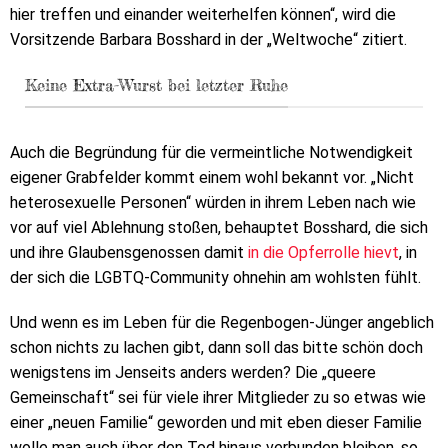
hier treffen und einander weiterhelfen können“, wird die
Vorsitzende Barbara Bosshard in der „Weltwoche“ zitiert.
Keine Extra-Wurst bei letzter Ruhe
Auch die Begründung für die vermeintliche Notwendigkeit
eigener Grabfelder kommt einem wohl bekannt vor. „Nicht
heterosexuelle Personen“ würden in ihrem Leben nach wie
vor auf viel Ablehnung stoßen, behauptet Bosshard, die sich
und ihre Glaubensgenossen damit
in die Opferrolle hievt
, in
der sich die LGBTQ-Community ohnehin am wohlsten fühlt.
Und wenn es im Leben für die Regenbogen-Jünger angeblich
schon nichts zu lachen gibt, dann soll das bitte schön doch
wenigstens im Jenseits anders werden? Die „queere
Gemeinschaft“ sei für viele ihrer Mitglieder zu so etwas wie
einer „neuen Familie“ geworden und mit eben dieser Familie
wolle man auch über den Tod hinaus verbunden bleiben, so