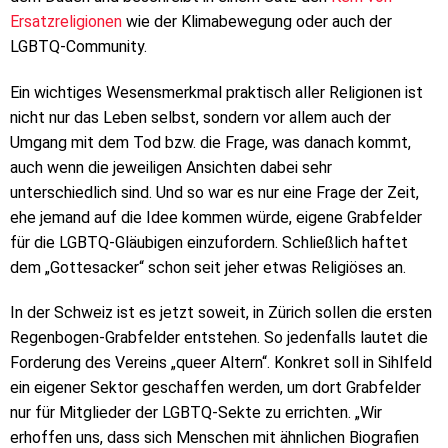
Ersatzreligionen
wie der Klimabewegung oder auch der
LGBTQ-Community.
Ein wichtiges Wesensmerkmal praktisch aller Religionen ist
nicht nur das Leben selbst, sondern vor allem auch der
Umgang mit dem Tod bzw. die Frage, was danach kommt,
auch wenn die jeweiligen Ansichten dabei sehr
unterschiedlich sind. Und so war es nur eine Frage der Zeit,
ehe jemand auf die Idee kommen würde, eigene Grabfelder
für die LGBTQ-Gläubigen einzufordern. Schließlich haftet
dem „Gottesacker“ schon seit jeher etwas Religiöses an.
In der Schweiz ist es jetzt soweit, in Zürich sollen die ersten
Regenbogen-Grabfelder entstehen. So jedenfalls lautet die
Forderung des Vereins „queer Altern“. Konkret soll in Sihlfeld
ein eigener Sektor geschaffen werden, um dort Grabfelder
nur für Mitglieder der LGBTQ-Sekte zu errichten. „Wir
erhoffen uns, dass sich Menschen mit ähnlichen Biografien