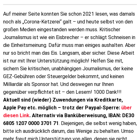
Auf meiner Seite konnten Sie schon 2021 lesen, was damals
noch als „Corona-Ketzerei“ galt – und heute selbst von den
großen Medien eingestanden werden muss. Kritischer
Journalismus ist wie ein Eisbrecher – er schlägt Schneisen in
die Einheitsmeinung. Dafür muss man einiges aushalten. Aber
nur so bricht man das Eis. Langsam, aber sicher. Diese Arbeit
ist nur mit Ihrer Unterstützung möglich! Helfen Sie mit,
sichern Sie kritischen, unabhängigen Journalismus, der keine
GEZ-Gebühren oder Steuergelder bekommt, und keinen
Milliardär als Sponsor hat. Und deswegen nur Ihnen
gegenüber verpflichtet ist – den Lesern! 1000 Dank!!!
Aktuell sind (wieder) Zuwendungen via Kreditkarte,
Apple Pay etc. möglich – trotz der Paypal-Sperre:
über
diesen Link
. Alternativ via Banküberweisung, IBAN: DE30
6805 1207 0000 3701 71
. Diejenigen, die selbst wenig haben,
bitte ich ausdrücklich darum, das Wenige zu behalten. Umso
mehr freut mich Unterstützung von allen, denen sie nicht