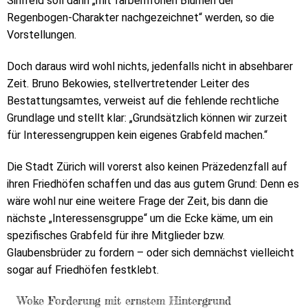
Sihlfeld soll dann „mit farbenfrohen Blumen der
Regenbogen-Charakter nachgezeichnet“ werden, so die
Vorstellungen.
Doch daraus wird wohl nichts, jedenfalls nicht in absehbarer
Zeit. Bruno Bekowies, stellvertretender Leiter des
Bestattungsamtes, verweist auf die fehlende rechtliche
Grundlage und stellt klar: „Grundsätzlich können wir zurzeit
für Interessengruppen kein eigenes Grabfeld machen.“
Die Stadt Zürich will vorerst also keinen Präzedenzfall auf
ihren Friedhöfen schaffen und das aus gutem Grund: Denn es
wäre wohl nur eine weitere Frage der Zeit, bis dann die
nächste „Interessensgruppe“ um die Ecke käme, um ein
spezifisches Grabfeld für ihre Mitglieder bzw.
Glaubensbrüder zu fordern – oder sich demnächst vielleicht
sogar auf Friedhöfen festklebt.
Woke Forderung mit ernstem Hintergrund