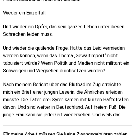
Wieder ein Einzelfall.
Und wieder ein Opfer, das sein ganzes Leben unter diesen
Schrecken leiden muss.
Und wieder die quälende Frage: Hätte das Leid vermieden
werden können, wenn das Thema „Gewaltimport“ nicht
tabuisiert würde? Wenn Politik und Medien nicht militant ein
Schweigen und Wegsehen durchsetzen würden?
Nach meinem Bericht über das Blutbad im Zug erreichte
mich ein Brief einer jungen Leserin, die Ähnliches erleiden
musste. Die Täter, drei Syrer, kamen mit kurzen Haftstrafen
davon. Und sind weiter in Deutschland. Auf freiem Fuß. Die
junge Frau kann sie jederzeit wiedersehen. Und weiß das.
Für meine Arbeit müssen Sie keine Zwangsgebühren zahlen,