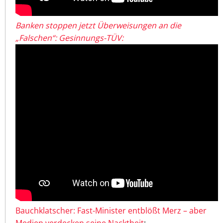
Banken stoppen jetzt Überweisungen an die
„Falschen“: Gesinnungs-TÜV:
Bauchklatscher: Fast-Minister entblößt Merz – aber