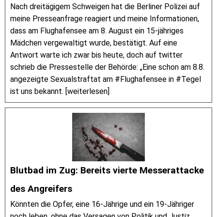
Nach dreitägigem Schweigen hat die Berliner Polizei auf
meine Presseanfrage reagiert und meine Informationen,
dass am Flughafensee am 8. August ein 15-jähriges
Mädchen vergewaltigt wurde, bestätigt. Auf eine
Antwort warte ich zwar bis heute, doch auf twitter
schrieb die Pressestelle der Behörde: „Eine schon am 8.8.
angezeigte Sexualstraftat am #Flughafensee in #Tegel
ist uns bekannt. [weiterlesen]
Blutbad im Zug: Bereits vierte Messerattacke
des Angreifers
Könnten die Opfer, eine 16-Jährige und ein 19-Jähriger
noch leben, ohne das Versagen von Politik und Justiz,