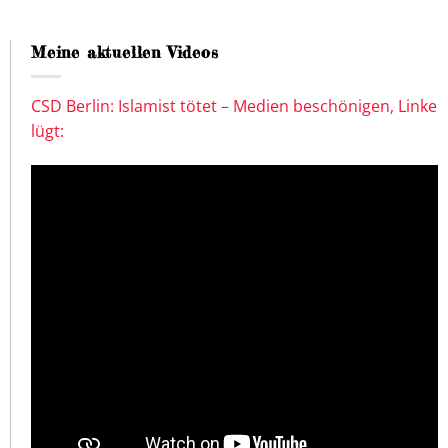
Meine aktuellen Videos
CSD Berlin: Islamist tötet – Medien beschönigen, Linke
lügt: