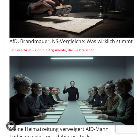
AfD, Brandmauer, NS-Vergleiche: Was wirklich stimmt
Ein Leserbrief – und die Argumente, die Sie brauchen
Meine Heimatzeitung verweigert AfD-Mann
Todesanzeige – was dahinter steckt