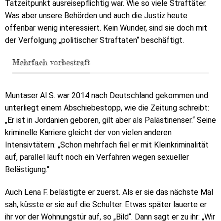
Tatzeitpunkt ausreisepflichtig war. Wie so viele Straftäter.
Was aber unsere Behörden und auch die Justiz heute
offenbar wenig interessiert. Kein Wunder, sind sie doch mit
der Verfolgung „politischer Straftaten“ beschäftigt.
Mehrfach vorbestraft
Muntaser Al S. war 2014 nach Deutschland gekommen und
unterliegt einem Abschiebestopp, wie die Zeitung schreibt:
„Er ist in Jordanien geboren, gilt aber als Palästinenser.“ Seine
kriminelle Karriere gleicht der von vielen anderen
Intensivtätern: „Schon mehrfach fiel er mit Kleinkriminalität
auf, parallel läuft noch ein Verfahren wegen sexueller
Belästigung.“
Auch Lena F. belästigte er zuerst. Als er sie das nächste Mal
sah, küsste er sie auf die Schulter. Etwas später lauerte er
ihr vor der Wohnungstür auf, so „Bild“. Dann sagt er zu ihr: „Wir