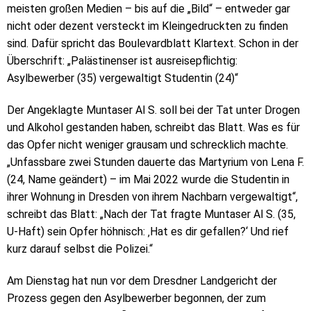
meisten großen Medien – bis auf die „Bild“ – entweder gar
nicht oder dezent versteckt im Kleingedruckten zu finden
sind. Dafür spricht das Boulevardblatt Klartext. Schon in der
Überschrift: „Palästinenser ist ausreisepflichtig:
Asylbewerber (35) vergewaltigt Studentin (24)“
Der Angeklagte Muntaser Al S. soll bei der Tat unter Drogen
und Alkohol gestanden haben, schreibt das Blatt. Was es für
das Opfer nicht weniger grausam und schrecklich machte.
„Unfassbare zwei Stunden dauerte das Martyrium von Lena F.
(24, Name geändert) – im Mai 2022 wurde die Studentin in
ihrer Wohnung in Dresden von ihrem Nachbarn vergewaltigt“,
schreibt das Blatt: „Nach der Tat fragte Muntaser Al S. (35,
U-Haft) sein Opfer höhnisch: ‚Hat es dir gefallen?‘ Und rief
kurz darauf selbst die Polizei.“
Am Dienstag hat nun vor dem Dresdner Landgericht der
Prozess gegen den Asylbewerber begonnen, der zum