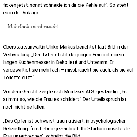
ficken jetzt, sonst schneide ich dir die Kehle auf“. So steht
es in der Anklage.
Mehrfach missbraucht
Oberstaatsanwältin Ulrike Markus berichtet laut Bild in der
Verhandlung: „Der Täter sticht der jungen Frau mit einem
langen Küchenmesser in Dekolleté und Unterarm. Er
vergewaltigt sie mehrfach – missbraucht sie auch, als sie auf
Toilette sitzt.“
Vor dem Gericht zeigte sich Muntaser Al S. geständig: „Es
stimmt so, wie die Frau es schildert.“ Der Urteilsspruch ist
noch nicht gefallen.
„Das Opfer ist schwerst traumatisiert, in psychologischer
Behandlung, fürs Leben gezeichnet. Ihr Studium musste die
Frau unterbrechen“, schreibt die Bild.