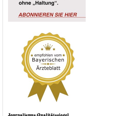
Journalismus-Qualitätssiegel