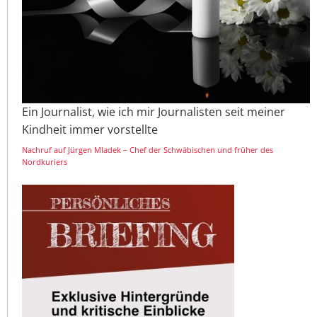
Ein Journalist, wie ich mir Journalisten seit meiner
Kindheit immer vorstellte
Nachruf auf Jürgen Mladek – Chef der Schwäbischen und früher des
Nordkuriers