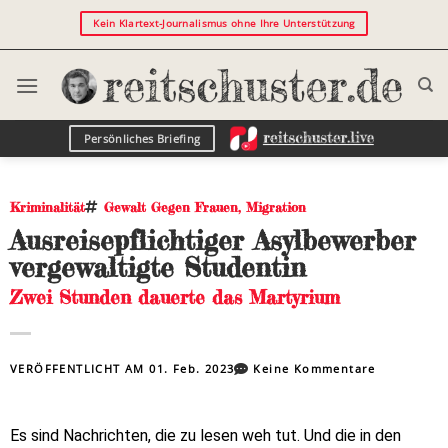
Kein Klartext-Journalismus ohne Ihre Unterstützung
Persönliches Briefing
Kriminalität
Gewalt Gegen Frauen
,
Migration
Ausreisepflichtiger Asylbewerber
vergewaltigte Studentin
Zwei Stunden dauerte das Martyrium
VERÖFFENTLICHT AM
01. Feb. 2023
Keine Kommentare
Es sind Nachrichten, die zu lesen weh tut. Und die in den