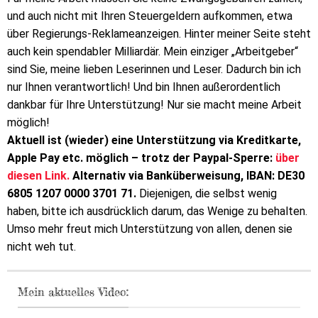
und auch nicht mit Ihren Steuergeldern aufkommen, etwa
über Regierungs-Reklameanzeigen. Hinter meiner Seite steht
auch kein spendabler Milliardär. Mein einziger „Arbeitgeber“
sind Sie, meine lieben Leserinnen und Leser. Dadurch bin ich
nur Ihnen verantwortlich! Und bin Ihnen außerordentlich
dankbar für Ihre Unterstützung! Nur sie macht meine Arbeit
möglich!
Aktuell ist (wieder) eine Unterstützung via Kreditkarte,
Apple Pay etc. möglich – trotz der Paypal-Sperre:
über
diesen Link.
Alternativ via Banküberweisung, IBAN: DE30
6805 1207 0000 3701 71.
Diejenigen, die selbst wenig
haben, bitte ich ausdrücklich darum, das Wenige zu behalten.
Umso mehr freut mich Unterstützung von allen, denen sie
nicht weh tut.
Mein aktuelles Video: