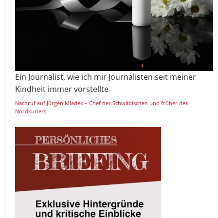
Ein Journalist, wie ich mir Journalisten seit meiner
Kindheit immer vorstellte
Nachruf auf Jürgen Mladek – Chef der Schwäbischen und früher des
Nordkuriers