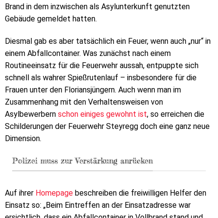
Brand in dem inzwischen als Asylunterkunft genutzten
Gebäude gemeldet hatten.
Diesmal gab es aber tatsächlich ein Feuer, wenn auch „nur“ in
einem Abfallcontainer. Was zunächst nach einem
Routineeinsatz für die Feuerwehr aussah, entpuppte sich
schnell als wahrer Spießrutenlauf – insbesondere für die
Frauen unter den Floriansjüngern. Auch wenn man im
Zusammenhang mit den Verhaltensweisen von
Asylbewerbern
schon einiges gewohnt ist
, so erreichen die
Schilderungen der Feuerwehr Steyregg doch eine ganz neue
Dimension.
Polizei muss zur Verstärkung anrücken
Auf ihrer
Homepage
beschreiben die freiwilligen Helfer den
Einsatz so: „Beim Eintreffen an der Einsatzadresse war
ersichtlich, dass ein Abfallcontainer in Vollbrand stand und