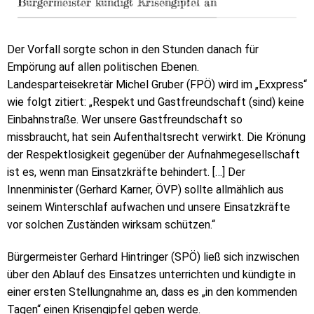
Bürgermeister kündigt Krisengipfel an
Der Vorfall sorgte schon in den Stunden danach für
Empörung auf allen politischen Ebenen.
Landesparteisekretär Michel Gruber (FPÖ) wird im „Exxpress“
wie folgt zitiert: „Respekt und Gastfreundschaft (sind) keine
Einbahnstraße. Wer unsere Gastfreundschaft so
missbraucht, hat sein Aufenthaltsrecht verwirkt. Die Krönung
der Respektlosigkeit gegenüber der Aufnahmegesellschaft
ist es, wenn man Einsatzkräfte behindert. […] Der
Innenminister (Gerhard Karner, ÖVP) sollte allmählich aus
seinem Winterschlaf aufwachen und unsere Einsatzkräfte
vor solchen Zuständen wirksam schützen.“
Bürgermeister Gerhard Hintringer (SPÖ) ließ sich inzwischen
über den Ablauf des Einsatzes unterrichten und kündigte in
einer ersten Stellungnahme an, dass es „in den kommenden
Tagen“ einen Krisengipfel geben werde.