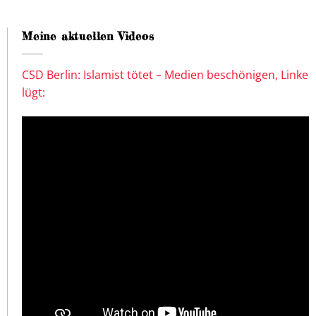
Meine aktuellen Videos
CSD Berlin: Islamist tötet – Medien beschönigen, Linke
lügt: