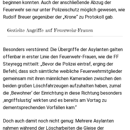
beginnen konnten. Auch der anschließende Abzug der
Feuerwehr sei nur unter Polizeischutz möglich gewesen, wie
Rudolf Breuer gegenüber der „Krone“ zu Protokoll gab.
Gezielte Angriffe auf Feuerwehr-Frauen
Besonders verstörend: Die Übergriffe der Asylanten galten
offenbar in erster Linie den Feuerwehr-Frauen, wie die FF
Steyregg mitteilt: „Bevor die Polizei eintraf, erging der
Befehl, dass sich sämtliche weibliche Feuerwehrmitglieder
gemeinsam mit ihren männlichen Kameraden zwischen den
beiden großen Löschfahrzeugen aufzuhalten haben, zumal
die ‚Bewohner‘ der Einrichtung in diese Richtung besonders
‚angriffslustig‘ wirkten und es bereits am Vortag zu
dementsprechenden Vorfällen kam.“
Doch auch damit noch nicht genug: Mehrere Asylanten
nahmen während der Löscharbeiten die Gleise der