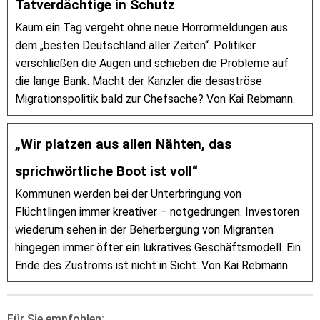
Tatverdächtige in Schutz
Kaum ein Tag vergeht ohne neue Horrormeldungen aus
dem „besten Deutschland aller Zeiten“. Politiker
verschließen die Augen und schieben die Probleme auf
die lange Bank. Macht der Kanzler die desaströse
Migrationspolitik bald zur Chefsache? Von Kai Rebmann.
„Wir platzen aus allen Nähten, das
sprichwörtliche Boot ist voll“
Kommunen werden bei der Unterbringung von
Flüchtlingen immer kreativer – notgedrungen. Investoren
wiederum sehen in der Beherbergung von Migranten
hingegen immer öfter ein lukratives Geschäftsmodell. Ein
Ende des Zustroms ist nicht in Sicht. Von Kai Rebmann.
Für Sie empfohlen: