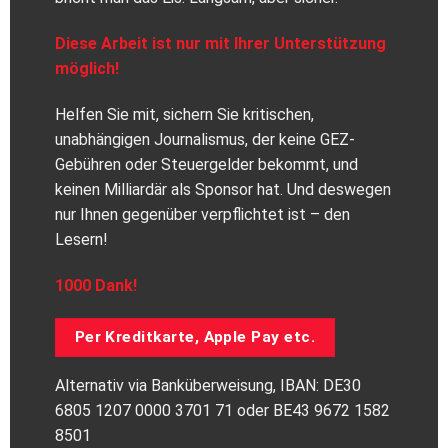
Diese Arbeit ist nur mit Ihrer Unterstützung
möglich!
Helfen Sie mit, sichern Sie kritischen,
unabhängigen Journalismus, der keine GEZ-
Gebühren oder Steuergelder bekommt, und
keinen Milliardär als Sponsor hat. Und deswegen
nur Ihnen gegenüber verpflichtet ist – den
Lesern!
1000 Dank!
Per Kreditkarte, Apple Pay etc.
Alternativ via Banküberweisung, IBAN: DE30
6805 1207 0000 3701 71 oder BE43 9672 1582
8501