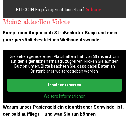
BITCOIN Empfängerschlüssel auf
Anfrage
Meinе aktuellen Videos
Kampf ums Augenlicht: Straßenkater Kusja und mein
ganz persönliches kleines Weihnachtswunder.
Sie sehen gerade einen Platzhalterinhalt von
Standard
. Um
auf den eigentlichen Inhalt zuzugreifen, klicken Sie auf den
Button unten. Bitte beachten Sie, dass dabei Daten an
Drittanbieter weitergegeben werden.
Inhalt entsperren
Weitere Informationen
Warum unser Papiergeld ein gigantischer Schwindel ist,
der bald auffliegt – und was Sie tun können