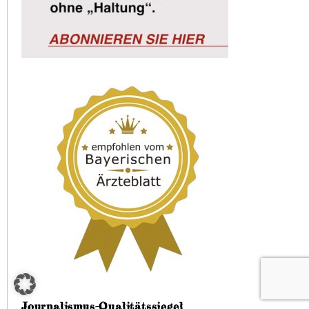
Journalismus-Qualitätssiegel