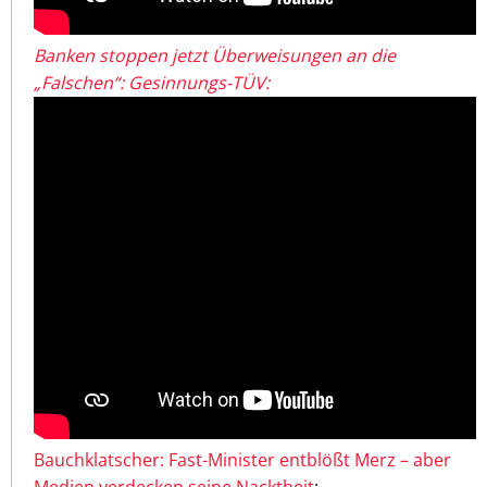
Banken stoppen jetzt Überweisungen an die
„Falschen“: Gesinnungs-TÜV:
Bauchklatscher: Fast-Minister entblößt Merz – aber
Medien verdecken seine Nacktheit
: