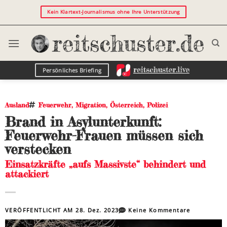
Kein Klartext-Journalismus ohne Ihre Unterstützung
Persönliches Briefing
Ausland
Feuerwehr
,
Migration
,
Österreich
,
Polizei
Brand in Asylunterkunft:
Feuerwehr-Frauen müssen sich
verstecken
Einsatzkräfte „aufs Massivste“ behindert und
attackiert
VERÖFFENTLICHT AM
28. Dez. 2023
Keine Kommentare