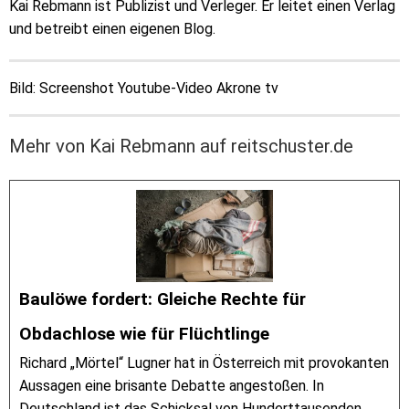
Kai Rebmann ist Publizist und Verleger. Er leitet einen Verlag
und betreibt einen eigenen Blog.
Bild: Screenshot Youtube-Video Akrone tv
Mehr von Kai Rebmann auf reitschuster.de
Baulöwe fordert: Gleiche Rechte für
Obdachlose wie für Flüchtlinge
Richard „Mörtel“ Lugner hat in Österreich mit provokanten
Aussagen eine brisante Debatte angestoßen. In
Deutschland ist das Schicksal von Hunderttausenden