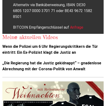
Alternativ via Banküberweisung, IBAN: DE30
6805 1207 0000 3701 71 oder BE43 9672 1582
8501
BITCOIN Empfängerschlüssel auf
Anfrage
Meinе aktuellen Videos
Wenn die Polizei um 6 Uhr Regierungskritikern die Tür
eintritt: Ein Ex-Polizist klagt die Justiz an
„Die Regierung hat die Justiz gekidnappt“ – gnadenlose
Abrechnung mit der Corona-Politik von Anwalt