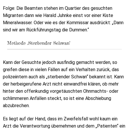
Folge: Die Beamten stehen im Quartier des gesuchten
Migranten dann wie Harald Juhnke einst vor einer Kiste
Mineralwasser. Oder wie es der Kommissar ausdrückt: „Dann
sind wir am Rückführungstag die Dummen.“
Methode ‚Sterbender Schwan‘
Kann der Gesuchte jedoch ausfindig gemacht werden, so
greifen diese in vielen Fällen auf ein Verhalten zurück, das
polizeiintern auch als „sterbender Schwan“ bekannt ist. Kann
der herbeigerufene Arzt nicht einwandfrei klären, ob mehr
hinter den offenkundig vorgetäuschten Ohnmachts- oder
schlimmeren Anfällen steckt, so ist eine Abschiebung
abzubrechen.
Es liegt auf der Hand, dass im Zweifelsfall wohl kaum ein
Arzt die Verantwortung übernehmen und dem „Patienten“ ein