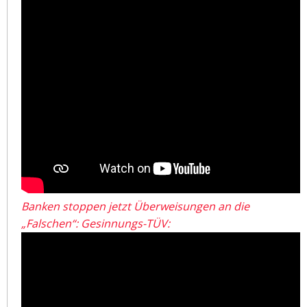
Banken stoppen jetzt Überweisungen an die
„Falschen“: Gesinnungs-TÜV: