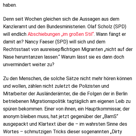
haben.
Denn seit Wochen gleichen sich die Aussagen aus dem
Kanzleramt und den Bundesministerien. Olaf Scholz (SPD)
will endlich
Abschiebungen „im großen Stil“
. Wann fängt er
damit an? Nancy Faeser (SPD) will sich und dem
Rechtsstaat von ausreisepflichtigen Migranten „nicht auf der
Nase herumtanzen lassen.“ Warum lässt sie es dann doch
unvermindert weiter zu?
Zu den Menschen, die solche Sätze nicht mehr hören können
und wollen, zählen nicht zuletzt die Polizisten und
Mitarbeiter der Ausländerämter, die die Folgen der in Berlin
betriebenen Migrationspolitik tagtäglich am eigenen Leib zu
spüren bekommen. Einer von ihnen, ein Hauptkommissar, der
anonym bleiben muss, hat jetzt gegenüber der „BamS“
ausgepackt und Klartext über die – im wahrsten Sinne des
Wortes – schmutzigen Tricks dieser sogenannten „Dirty