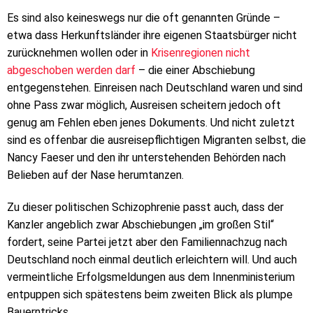
Es sind also keineswegs nur die oft genannten Gründe –
etwa dass Herkunftsländer ihre eigenen Staatsbürger nicht
zurücknehmen wollen oder in
Krisenregionen nicht
abgeschoben werden darf
– die einer Abschiebung
entgegenstehen. Einreisen nach Deutschland waren und sind
ohne Pass zwar möglich, Ausreisen scheitern jedoch oft
genug am Fehlen eben jenes Dokuments. Und nicht zuletzt
sind es offenbar die ausreisepflichtigen Migranten selbst, die
Nancy Faeser und den ihr unterstehenden Behörden nach
Belieben auf der Nase herumtanzen.
Zu dieser politischen Schizophrenie passt auch, dass der
Kanzler angeblich zwar Abschiebungen „im großen Stil“
fordert, seine Partei jetzt aber den Familiennachzug nach
Deutschland noch einmal deutlich erleichtern will. Und auch
vermeintliche Erfolgsmeldungen aus dem Innenministerium
entpuppen sich spätestens beim zweiten Blick als plumpe
Bauerntricks.