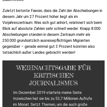
Zuletzt betonte Faeser, dass die Zahl der Abschiebungen in
diesem Jahr um 27 Prozent höher liegt als im
Vorjahreszeitraum. Was sich gut anhört, relativiert sich beim
Blick auf absolute Zahlen sehr schnell wieder: Knapp 8.000
Abschiebungen standen in diesem Zeitraum mehr als
250.000 grundsätzlich ausreisepflichtigen Migranten
gegenüber – gerade einmal gut 3 Prozent konnten also
tatsächlich außer Landes gebracht werden!
WEIHNACHTSGABE FÜR
KRITISCHEN
JOURNALISMUS
Im Dezember 2019 startete meine Seite.
Inzwischen hat sie bis zu 53,7 Millionen Aufrufe
im Monat. Setzt Themen, um die auch große