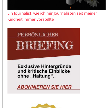
Ein Journalist, wie ich mir Journalisten seit meiner
Kindheit immer vorstellte