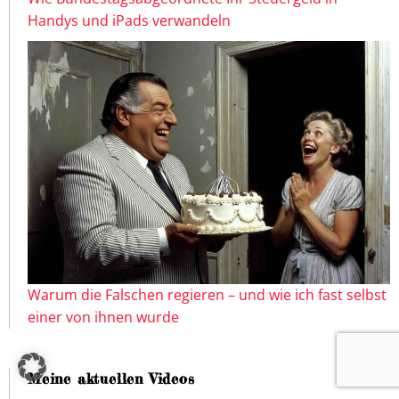
Handys und iPads verwandeln
Warum die Falschen regieren – und wie ich fast selbst
einer von ihnen wurde
Meine aktuellen Videos