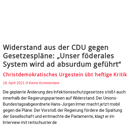
Widerstand aus der CDU gegen
Gesetzespläne: „Unser föderales
System wird ad absurdum geführt“
Christdemokratisches Urgestein übt heftige Kritik
18. April 2021
Keine Kommentare
Die geplante Änderung des Infektionsschutzgesetzes stößt auch
innerhalb der Regierungsparteien auf Widerstand. Der Unions-
Bundestagsabgeordnete Hans-Jürgen Irmer macht jetzt mobil
gegen die Pläne: Der Vorstoß der Regierung fördere die Spaltung
der Gesellschaft und entmachte die Parlamente, klagt er im
Interview mit reitschuster.de