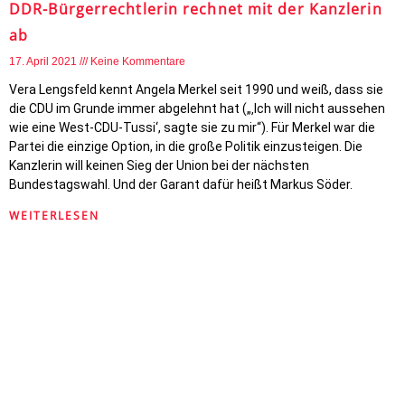
DDR-Bürgerrechtlerin rechnet mit der Kanzlerin
ab
17. April 2021
Keine Kommentare
Vera Lengsfeld kennt Angela Merkel seit 1990 und weiß, dass sie
die CDU im Grunde immer abgelehnt hat („‚Ich will nicht aussehen
wie eine West-CDU-Tussi‘, sagte sie zu mir“). Für Merkel war die
Partei die einzige Option, in die große Politik einzusteigen. Die
Kanzlerin will keinen Sieg der Union bei der nächsten
Bundestagswahl. Und der Garant dafür heißt Markus Söder.
WEITERLESEN