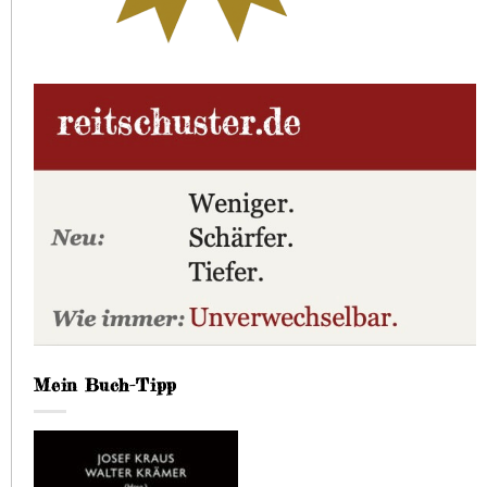
Mein Buch-Tipp