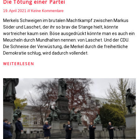
Die Tötung einer Partei
19. April 2021
Keine Kommentare
Merkels Schweigen im brutalen Machtkampf zwischen Markus
Söder und Laschet, der ihr so brav die Stange hielt, könnte
wortreicher kaum sein. Böse ausgedrückt könnte man es auch ein
Meucheln durch Mundhalten nennen: von Laschet. Und der CDU.
Die Schneise der Verwüstung, die Merkel durch die freiheitliche
Demokratie schlug, wird dadurch vollendet.
WEITERLESEN