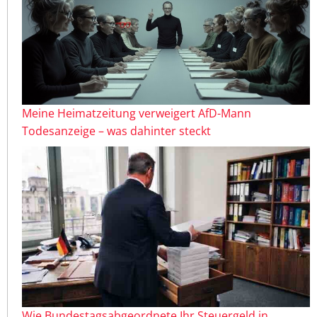
Meine Heimatzeitung verweigert AfD-Mann
Todesanzeige – was dahinter steckt
Wie Bundestagsabgeordnete Ihr Steuergeld in