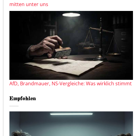
mitten unter uns
AfD, Brandmauer, NS-Vergleiche: Was wirklich stimmt
Empfohlen