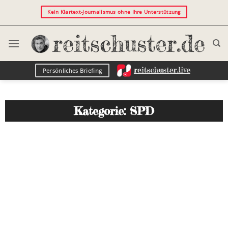
Kein Klartext-Journalismus ohne Ihre Unterstützung
Persönliches Briefing
Kategorie: SPD