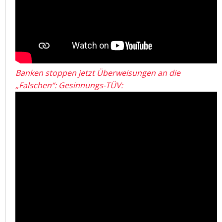
Banken stoppen jetzt Überweisungen an die
„Falschen“: Gesinnungs-TÜV: