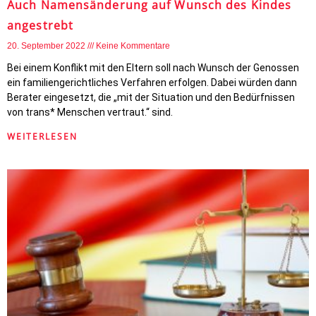
Auch Namensänderung auf Wunsch des Kindes
angestrebt
20. September 2022
Keine Kommentare
Bei einem Konflikt mit den Eltern soll nach Wunsch der Genossen
ein familiengerichtliches Verfahren erfolgen. Dabei würden dann
Berater eingesetzt, die „mit der Situation und den Bedürfnissen
von trans* Menschen vertraut.“ sind.
WEITERLESEN