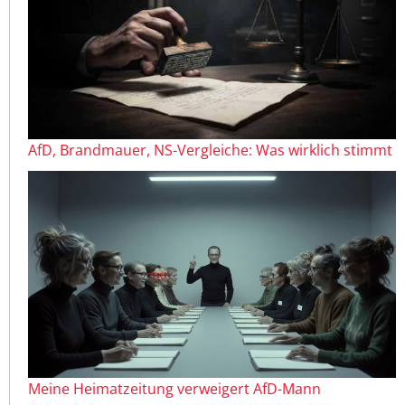
AfD, Brandmauer, NS-Vergleiche: Was wirklich stimmt
Meine Heimatzeitung verweigert AfD-Mann