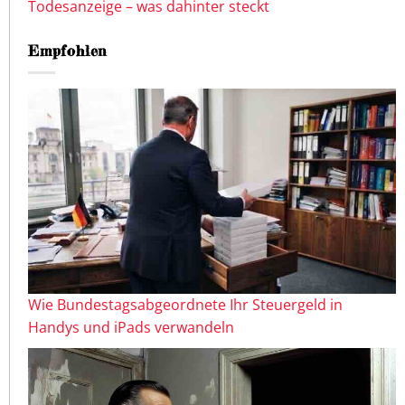
Todesanzeige – was dahinter steckt
Empfohlen
Wie Bundestagsabgeordnete Ihr Steuergeld in
Handys und iPads verwandeln