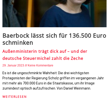
Baerbock lässt sich für 136.500 Euro
schminken
Außenministerin trägt dick auf – und der
deutsche Steuermichel zahlt die Zeche
29. Januar 2023
Keine Kommentare
Es ist die ungeschminkte Wahrheit: Die drei wichtigsten
Protagonisten der Regierung Scholz griffen im vergangenen Jahr
mit mehr als 700.000 Euro in die Staatskasse, um ihr Image
zumindest optisch aufzufrischen. Von Daniel Weinmann.
WEITERLESEN