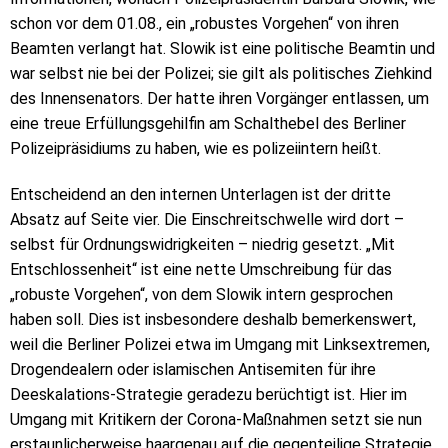
schon vor dem 01.08., ein „robustes Vorgehen“ von ihren
Beamten verlangt hat. Slowik ist eine politische Beamtin und
war selbst nie bei der Polizei; sie gilt als politisches Ziehkind
des Innensenators. Der hatte ihren Vorgänger entlassen, um
eine treue Erfüllungsgehilfin am Schalthebel des Berliner
Polizeipräsidiums zu haben, wie es polizeiintern heißt.
Entscheidend an den internen Unterlagen ist der dritte
Absatz auf Seite vier. Die Einschreitschwelle wird dort –
selbst für Ordnungswidrigkeiten – niedrig gesetzt. „Mit
Entschlossenheit“ ist eine nette Umschreibung für das
„robuste Vorgehen“, von dem Slowik intern gesprochen
haben soll
. Dies ist insbesondere deshalb bemerkenswert,
weil die Berliner Polizei etwa im Umgang mit Linksextremen,
Drogendealern oder islamischen Antisemiten für ihre
Deeskalations-Strategie geradezu berüchtigt ist. Hier im
Umgang mit Kritikern der Corona-Maßnahmen setzt sie nun
erstaunlicherweise haargenau auf die gegenteilige Strategie.