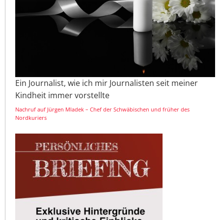
Ein Journalist, wie ich mir Journalisten seit meiner
Kindheit immer vorstellte
Nachruf auf Jürgen Mladek – Chef der Schwäbischen und früher des
Nordkuriers