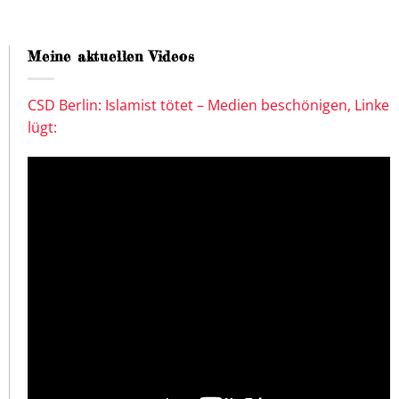
Meine aktuellen Videos
CSD Berlin: Islamist tötet – Medien beschönigen, Linke
lügt: