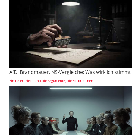
AfD, Brandmauer, NS-Vergleiche: Was wirklich stimmt
Ein Leserbrief – und die Argumente, die Sie brauchen