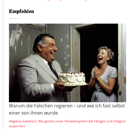
Empfohlen
Warum die Falschen regieren – und wie ich fast selbst
einer von ihnen wurde
Negative Selektion: Wie gezielt unser Parteiensystem die Fähigen und Integren
aussortiert