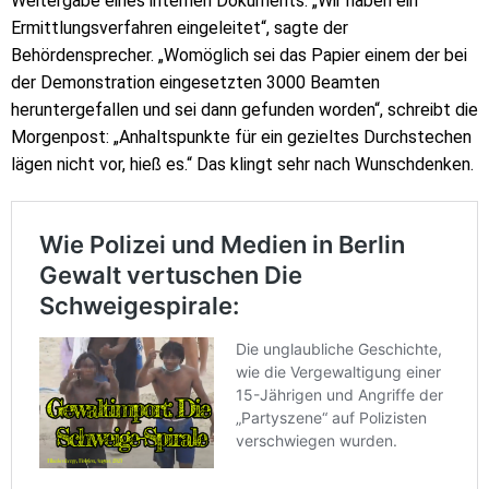
Weitergabe eines internen Dokuments. „Wir haben ein
Ermittlungsverfahren eingeleitet“, sagte der
Behördensprecher. „Womöglich sei das Papier einem der bei
der Demonstration eingesetzten 3000 Beamten
heruntergefallen und sei dann gefunden worden“, schreibt die
Morgenpost: „Anhaltspunkte für ein gezieltes Durchstechen
lägen nicht vor, hieß es.“ Das klingt sehr nach Wunschdenken.