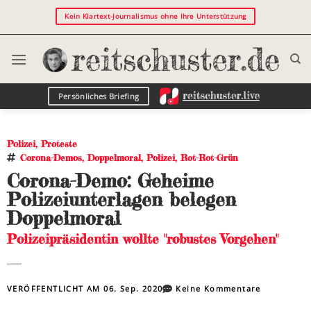
Kein Klartext-Journalismus ohne Ihre Unterstützung
Persönliches Briefing
Polizei
,
Proteste
Corona-Demos
,
Doppelmoral
,
Polizei
,
Rot-Rot-Grün
Corona-Demo: Geheime
Polizeiunterlagen belegen
Doppelmoral
Polizeipräsidentin wollte "robustes Vorgehen"
VERÖFFENTLICHT AM
06. Sep. 2020
Keine Kommentare