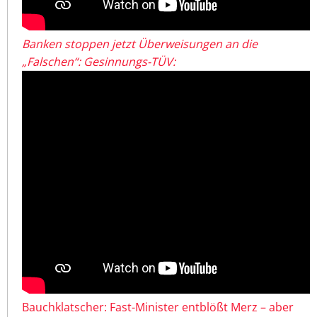
Banken stoppen jetzt Überweisungen an die
„Falschen“: Gesinnungs-TÜV:
Bauchklatscher: Fast-Minister entblößt Merz – aber