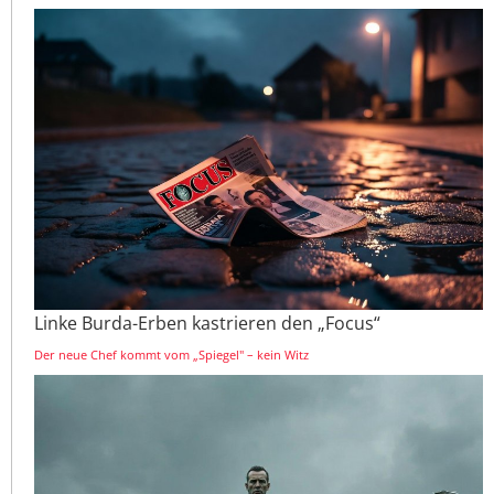
Linke Burda-Erben kastrieren den „Focus“
Der neue Chef kommt vom „Spiegel" – kein Witz