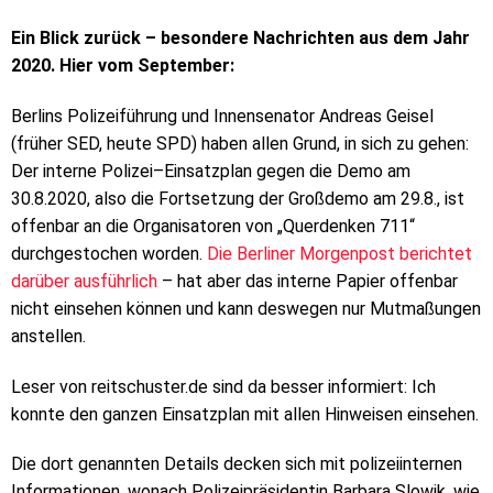
Ein Blick zurück – besondere Nachrichten aus dem Jahr
2020. Hier vom September:
Berlins Polizeiführung und Innensenator Andreas Geisel
(früher SED, heute SPD) haben allen Grund, in sich zu gehen:
Der interne Polizei–Einsatzplan gegen die Demo am
30.8.2020, also die Fortsetzung der Großdemo am 29.8., ist
offenbar an die Organisatoren von „Querdenken 711“
durchgestochen worden.
Die Berliner Morgenpost berichtet
darüber ausführlich
– hat aber das interne Papier offenbar
nicht einsehen können und kann deswegen nur Mutmaßungen
anstellen.
Leser von reitschuster.de sind da besser informiert: Ich
konnte den ganzen Einsatzplan mit allen Hinweisen einsehen.
Die dort genannten Details decken sich mit polizeiinternen
Informationen, wonach Polizeipräsidentin Barbara Slowik, wie