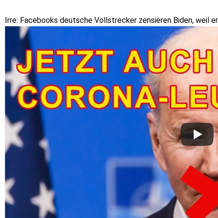
Irre: Facebooks deutsche Vollstrecker zensieren Biden, weil er