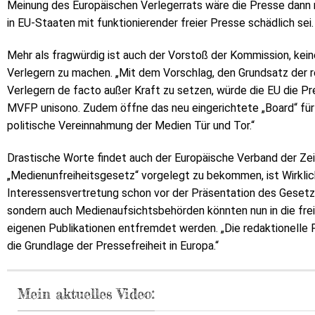
Meinung des Europäischen Verlegerrats wäre die Presse dann
in EU-Staaten mit funktionierender freier Presse schädlich sei.
Mehr als fragwürdig ist auch der Vorstoß der Kommission, ke
Verlegern zu machen. „Mit dem Vorschlag, den Grundsatz der re
Verlegern de facto außer Kraft zu setzen, würde die EU die Pr
MVFP unisono. Zudem öffne das neu eingerichtete „Board“ für
politische Vereinnahmung der Medien Tür und Tor.“
Drastische Worte findet auch der Europäische Verband der Zei
„Medienunfreiheitsgesetz“ vorgelegt zu bekommen, ist Wirklic
Interessensvertretung schon vor der Präsentation des Gesetz
sondern auch Medienaufsichtsbehörden könnten nun in die frei
eigenen Publikationen entfremdet werden. „Die redaktionelle F
die Grundlage der Pressefreiheit in Europa.“
Mein aktuelles Video: