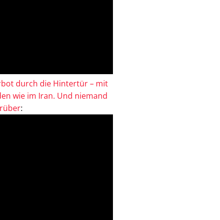
bot durch die Hintertür – mit
en wie im Iran. Und niemand
drüber
: