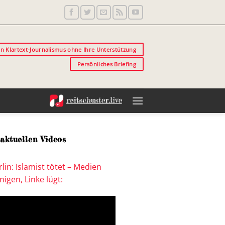
in Klartext-Journalismus ohne Ihre Unterstützung
Persönliches Briefing
aktuellen Videos
lin: Islamist tötet – Medien
igen, Linke lügt: