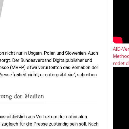
AfD-Ver
 nicht nur in Ungarn, Polen und Slowenien. Auch
Method
orgt. Der Bundesverband Digitalpublisher und
redet 
esse (MVFP) etwa verurteilten das Vorhaben der
ssefreiheit nicht, er untergräbt sie“, schreiben
hmung der Medien
usschließlich aus Vertretern der nationalen
zugleich für die Presse zuständig sein soll. Nach