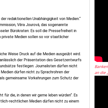
der redaktionellen Unabhängigkeit von Medien.“
ommission, Věra Jourová, das sogenannte
eler Bürokraten: Es soll die Pressefreiheit in
 private Medien sollen so vor staatlicher
liche Weise Druck auf die Medien ausgeübt wird.
á anlässlich der Präsentation des Gesetzentwurfs
rundsätze festlegen: Journalisten dürfen nicht
Banken
e Medien dürfen nicht zu Sprachrohren der
an die 
mals gemeinsame Vorkehrungen zum Schutz der
ht für die, in denen wir gerne leben würden“. Es
tlich-rechtlichen Medien dürfen nicht zu einem