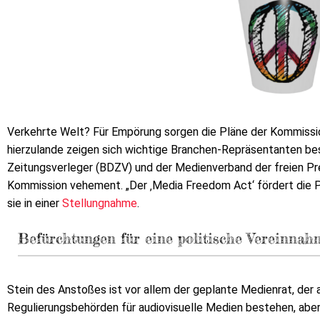
Verkehrte Welt? Für Empörung sorgen die Pläne der Kommission
hierzulande zeigen sich wichtige Branchen-Repräsentanten bes
Zeitungsverleger (BDZV) und der Medienverband der freien Pr
Kommission vehement. „Der ‚Media Freedom Act‘ fördert die Pre
sie in einer
Stellungnahme
.
Befürchtungen für eine politische Vereinna
Stein des Anstoßes ist vor allem der geplante Medienrat, der a
Regulierungsbehörden für audiovisuelle Medien bestehen, aber 