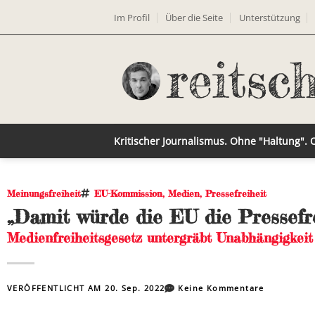
Im Profil
Über die Seite
Unterstützung
Kritischer Journalismus. Ohne "Haltung".
Meinungsfreiheit
EU-Kommission
,
Medien
,
Pressefreiheit
„Damit würde die EU die Pressefre
Medienfreiheitsgesetz untergräbt Unabhängigkei
VERÖFFENTLICHT AM
20. Sep. 2022
Keine Kommentare