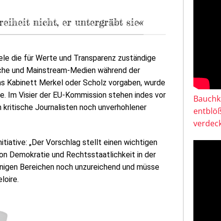
eiheit nicht, er untergräbt sie«
iele die für Werte und Transparenz zuständige
liche und Mainstream-Medien während der
as Kabinett Merkel oder Scholz vorgaben, wurde
ge. Im Visier der EU-Kommission stehen indes vor
Bauchkl
 kritische Journalisten noch unverhohlener
entblö
verdeck
nitiative: „Der Vorschlag stellt einen wichtigen
 von Demokratie und Rechtsstaatlichkeit in der
einigen Bereichen noch unzureichend und müsse
loire.