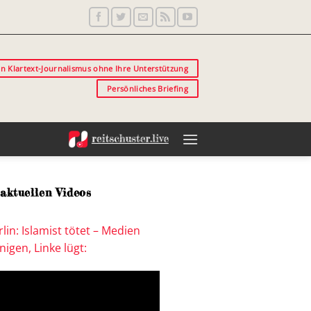
in Klartext-Journalismus ohne Ihre Unterstützung
Persönliches Briefing
aktuellen Videos
lin: Islamist tötet – Medien
igen, Linke lügt: