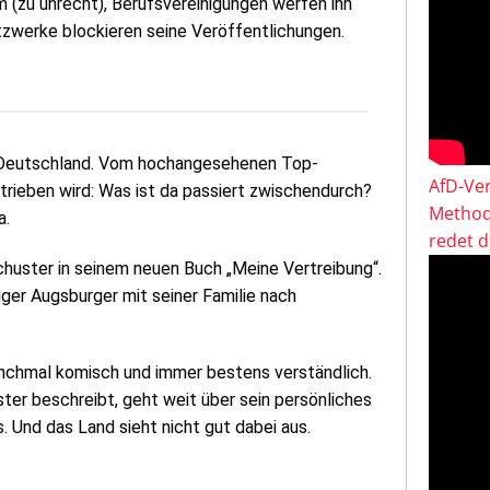
hm (zu unrecht), Berufsvereinigungen werfen ihn
tzwerke blockieren seine Veröffentlichungen.
 Deutschland. Vom hochangesehenen Top-
AfD-Ver
etrieben wird: Was ist da passiert zwischendurch?
Method
a.
redet 
chuster in seinem neuen Buch „Meine Vertreibung“.
iger Augsburger mit seiner Familie nach
anchmal komisch und immer bestens verständlich.
ster beschreibt, geht weit über sein persönliches
. Und das Land sieht nicht gut dabei aus.