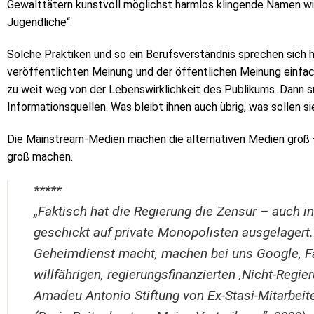
Gewalttätern kunstvoll möglichst harmlos klingende Namen wie
Jugendliche“.
Solche Praktiken und so ein Berufsverständnis sprechen sich 
veröffentlichten Meinung und der öffentlichen Meinung einfac
zu weit weg von der Lebenswirklichkeit des Publikums. Dann 
Informationsquellen. Was bleibt ihnen auch übrig, was sollen s
Die Mainstream-Medien machen die alternativen Medien groß – 
groß machen.
*****
„Faktisch hat die Regierung die Zensur – auch i
geschickt auf private Monopolisten ausgelagert.
Geheimdienst macht, machen bei uns Google, F
willfährigen, regierungsfinanzierten ‚Nicht-Regi
Amadeu Antonio Stiftung von Ex-Stasi-Mitarbeite