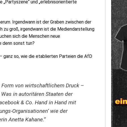
 „Partyszene“ und „erlebnisorientierte
herum. Irgendwann ist der Graben zwischen der
h zu groß, irgendwann ist die Mediendarstellung
suchen sich die Menschen neue
ie denn sonst tun?
ganz so, wie die etablierten Parteien die AfD
n Form von wirtschaftlichem Druck –
 Was in autoritären Staaten der
acebook & Co. Hand in Hand mit
erungs-Organisationen‘ wie der
rin Anetta Kahane.“