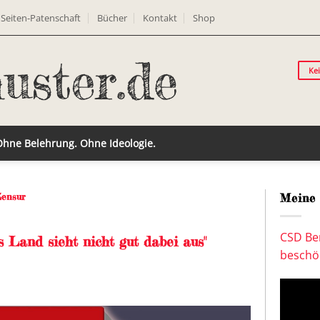
Seiten-Patenschaft
Bücher
Kontakt
Shop
Ke
 Ohne Belehrung. Ohne Ideologie.
Zensur
Meine 
CSD Ber
 Land sieht nicht gut dabei aus"
beschön