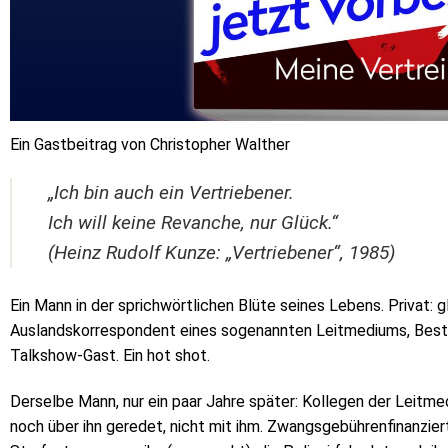
Ein Gastbeitrag von Christopher Walther
„Ich bin auch ein Vertriebener.
Ich will keine Revanche, nur Glück.“
(Heinz Rudolf Kunze: „Vertriebener“, 1985)
Ein Mann in der sprichwörtlichen Blüte seines Lebens. Privat: gl
Auslandskorrespondent eines sogenannten Leitmediums, Bests
Talkshow-Gast. Ein hot shot.
Derselbe Mann, nur ein paar Jahre später: Kollegen der Leitmed
noch über ihn geredet, nicht mit ihm. Zwangsgebührenfinanzier