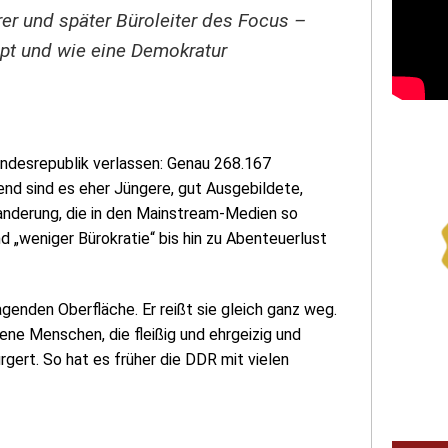
er und später Büroleiter des Focus –
ppt und wie eine Demokratur
undesrepublik verlassen: Genau 268.167
nd sind es eher Jüngere, gut Ausgebildete,
wanderung, die in den Mainstream-Medien so
d „weniger Bürokratie“ bis hin zu Abenteuerlust
agenden Oberfläche. Er reißt sie gleich ganz weg.
ne Menschen, die fleißig und ehrgeizig und
gert. So hat es früher die DDR mit vielen