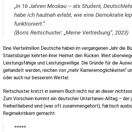
„In 16 Jahren Moskau – als Student, Deutschlehr
habe ich hautnah erlebt, wie eine Demokratie ki
funktioniert.“
(Boris Reitschuster: „Meine Vertreibung“, 2023)
Eine Viertelmillion Deutsche haben im vergangenen Jahr die B
Staatsbürger kehrten ihrer Heimat den Rücken. Weit überwiege
Leistungsfähige und Leistungswillige. Die Gründe für die Aus
gehandelt werden, reichen von „mehr Karrieremöglichkeiten“ un
oder auch nur besserem Wetter.
Reitschuster kratzt in seinem Buch nicht nur an dieser nichtss
Zum Vorschein kommt ein deutscher Untertanen-Alltag – der je
freiheitliebend sind (was oft zusammengehört), faktisch ausbür
Regimekritikern gemacht.
*****