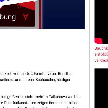
Bauchkl
entblö
verdeck
ücklich verheiratet, Familienvater. Beruflich:
ellerautor mehrerer Sachbücher, häufiger
ien grüßen ihn nicht mehr. In Talkshows wird nur
te Rundfunkanstalten zeigen ihn an und stellen