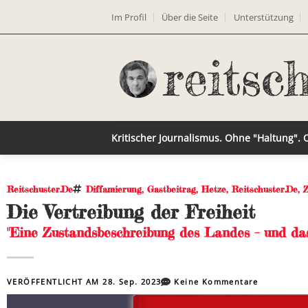
Im Profil
Über die Seite
Unterstützung
Kritischer Journalismus. Ohne "Haltung".
Reitschuster.de
Diffamierung
,
Gastbeitrag
,
Hetze
,
Reitschuster.de
,
Die Vertreibung der Freiheit
"Eine Zustandsbeschreibung des Landes – und das
VERÖFFENTLICHT AM
28. Sep. 2023
Keine Kommentare