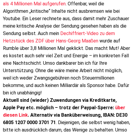
als 4 Millionen Mal aufgerufen
. Offenbar, weil die
Algorithmen „kritische“ Inhalte nicht ausbremsen wie bei
Youtube. Ein Leser rechnete aus, dass damit mehr Zuschauer
meine kritische Analyse der Sendung gesehen haben als die
Sendung selbst. Auch mein
Dechiffriert-Video zu dem
Hetzstück des ZDF über Hans-Georg Maaßen
wurde auf
Rumble über 3,8 Millionen Mal geklickt. Das macht Mut! Aber
es kostet auch sehr viel Zeit und Energie – im konkreten Fall
eine Nachtschicht. Umso dankbarer bin ich für Ihre
Unterstützung. Ohne die wäre meine Arbeit nicht möglich,
weil ich weder Zwangsgebühren noch Steuermillionen
bekomme, und auch keinen Milliardär als Sponsor habe. Dafür
bin ich unabhängig!
Aktuell sind (wieder) Zuwendungen via Kreditkarte,
Apple Pay etc. möglich – trotz der Paypal-Sperre:
über
diesen Link
. Alternativ via Banküberweisung, IBAN: DE30
6805 1207 0000 3701 71
. Diejenigen, die selbst wenig haben,
bitte ich ausdrücklich darum, das Wenige zu behalten. Umso