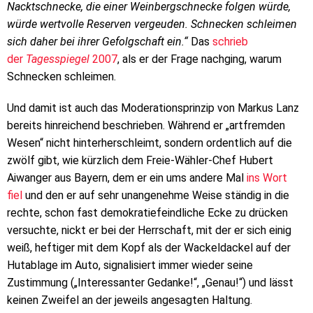
Nacktschnecke, die einer Weinbergschnecke folgen würde,
würde wertvolle Reserven vergeuden. Schnecken schleimen
sich daher bei ihrer Gefolgschaft ein.“
Das
schrieb
der
Tagesspiegel
2007
, als er der Frage nachging, warum
Schnecken schleimen.
Und damit ist auch das Moderationsprinzip von Markus Lanz
bereits hinreichend beschrieben. Während er „artfremden
Wesen“ nicht hinterherschleimt, sondern ordentlich auf die
zwölf gibt, wie kürzlich dem Freie-Wähler-Chef Hubert
Aiwanger aus Bayern, dem er ein ums andere Mal
ins Wort
fiel
und den er auf sehr unangenehme Weise ständig in die
rechte, schon fast demokratiefeindliche Ecke zu drücken
versuchte, nickt er bei der Herrschaft, mit der er sich einig
weiß, heftiger mit dem Kopf als der Wackeldackel auf der
Hutablage im Auto, signalisiert immer wieder seine
Zustimmung („Interessanter Gedanke!“, „Genau!“) und lässt
keinen Zweifel an der jeweils angesagten Haltung.