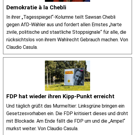
Demokratie à la Chebli
In ihrer „Tagesspiegel“-Kolumne teilt Sawsan Chebli
gegen AfD-Wähler aus und fordert allen Ernstes „harte
zivile, politische und staatliche Stoppsignale“ für alle, die
rücksichtslos von ihrem Wahlrecht Gebrauch machen. Von
Claudio Casula.
FDP hat wieder ihren Kipp-Punkt erreicht
Und täglich grüßt das Murmeltier: Linksgrüne bringen ein
Gesetzesvorhaben ein. Die FDP kritisiert dieses und droht
mit Blockade. Am Ende fällt die FDP um und die „Ampel“
murkst weiter. Von Claudio Casula.