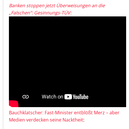
Banken stoppen jetzt Überweisungen an die
„Falschen“: Gesinnungs-TÜV:
Bauchklatscher: Fast-Minister entblößt Merz – aber
Medien verdecken seine Nacktheit
: