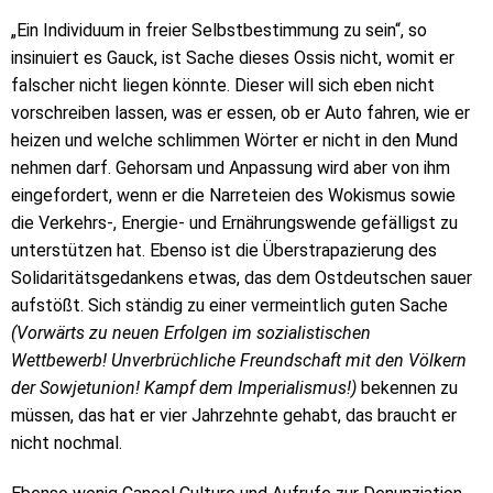
„Ein Individuum in freier Selbstbestimmung zu sein“, so
insinuiert es Gauck, ist Sache dieses Ossis nicht, womit er
falscher nicht liegen könnte. Dieser will sich eben nicht
vorschreiben lassen, was er essen, ob er Auto fahren, wie er
heizen und welche schlimmen Wörter er nicht in den Mund
nehmen darf. Gehorsam und Anpassung wird aber von ihm
eingefordert, wenn er die Narreteien des Wokismus sowie
die Verkehrs-, Energie- und Ernährungswende gefälligst zu
unterstützen hat. Ebenso ist die Überstrapazierung des
Solidaritätsgedankens etwas, das dem Ostdeutschen sauer
aufstößt. Sich ständig zu einer vermeintlich guten Sache
(Vorwärts zu neuen Erfolgen im sozialistischen
Wettbewerb! Unverbrüchliche Freundschaft mit den Völkern
der Sowjetunion! Kampf dem Imperialismus!)
bekennen zu
müssen, das hat er vier Jahrzehnte gehabt, das braucht er
nicht nochmal.