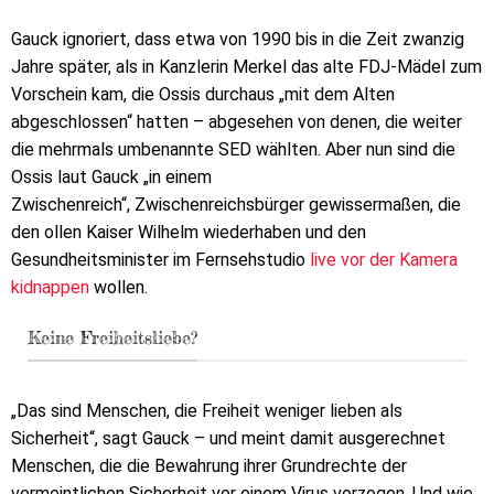
Gauck ignoriert, dass etwa von 1990 bis in die Zeit zwanzig
Jahre später, als in Kanzlerin Merkel das alte FDJ-Mädel zum
Vorschein kam, die Ossis durchaus „mit dem Alten
abgeschlossen“ hatten – abgesehen von denen, die weiter
die mehrmals umbenannte SED wählten. Aber nun sind die
Ossis laut Gauck „in einem
Zwischenreich“, Zwischenreichsbürger gewissermaßen, die
den ollen Kaiser Wilhelm wiederhaben und den
Gesundheitsminister im Fernsehstudio
live vor der Kamera
kidnappen
wollen.
Keine Freiheitsliebe?
„Das sind Menschen, die Freiheit weniger lieben als
Sicherheit“, sagt Gauck – und meint damit ausgerechnet
Menschen, die die Bewahrung ihrer Grundrechte der
vermeintlichen Sicherheit vor einem Virus vorzogen. Und wie