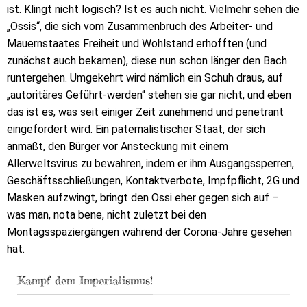
ist. Klingt nicht logisch? Ist es auch nicht. Vielmehr sehen die
„Ossis“, die sich vom Zusammenbruch des Arbeiter- und
Mauernstaates Freiheit und Wohlstand erhofften (und
zunächst auch bekamen), diese nun schon länger den Bach
runtergehen. Umgekehrt wird nämlich ein Schuh draus, auf
„autoritäres Geführt-werden“
stehen sie gar nicht, und eben
das ist es, was seit einiger Zeit zunehmend und penetrant
eingefordert wird. Ein paternalistischer Staat, der sich
anmaßt, den Bürger vor Ansteckung mit einem
Allerweltsvirus zu bewahren, indem er ihm Ausgangssperren,
Geschäftsschließungen, Kontaktverbote, Impfpflicht, 2G und
Masken aufzwingt, bringt den Ossi eher gegen sich auf –
was man, nota bene, nicht zuletzt bei den
Montagsspaziergängen während der Corona-Jahre gesehen
hat.
Kampf dem Imperialismus!