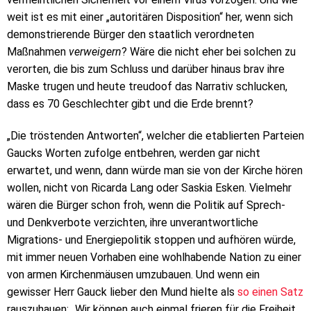
weit ist es mit einer „autoritären Disposition“ her, wenn sich
demonstrierende Bürger den staatlich verordneten
Maßnahmen
verweigern
? Wäre die nicht eher bei solchen zu
verorten, die bis zum Schluss und darüber hinaus brav ihre
Maske trugen und heute treudoof das Narrativ schlucken,
dass es 70 Geschlechter gibt und die Erde brennt?
„Die tröstenden Antworten“, welcher die etablierten Parteien
Gaucks Worten zufolge entbehren, werden gar nicht
erwartet, und wenn, dann würde man sie von der Kirche hören
wollen, nicht von Ricarda Lang oder Saskia Esken. Vielmehr
wären die Bürger schon froh, wenn die Politik auf Sprech-
und Denkverbote verzichten, ihre unverantwortliche
Migrations- und Energiepolitik stoppen und aufhören würde,
mit immer neuen Vorhaben eine wohlhabende Nation zu einer
von armen Kirchenmäusen umzubauen. Und wenn ein
gewisser Herr Gauck lieber den Mund hielte als
so einen Satz
rauszuhauen: „Wir können auch einmal frieren für die Freiheit.