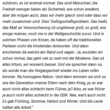
schlimm, es ist erstmal normal. Das sind Menschen, die
Freiheit weniger lieben als Sicherheit, wie schon erwähnt,
aber die mögen auch, dass wir mehr gleich sind oder dass wir
mehr zusammen sind. Dies‘ Gefolgschaftsproblem. Das heißt,
das Maß an Verunsicherung ist ungeheuer groß, so groß, wie
einige meinen, noch nie in der Weltgeschichte zuvor. Und in
solchen Phasen von Krisen, da haben oft die traditionellen
Parteien nicht die tröstenden Antworten. Und dann
erscheinen da welche am Rand und sagen: Ja, wussten wir
schon immer, das geht viel zu weit mit der Moderne. Das ist
alles Irrtum, wir wissen’s besser. Und sie sprechen dann so,
als würde man die Vergangenheit wieder ins Leben rufen
können. Ne homogene Nation. Und dann erinnern sie sich so
wie die Generation meiner Eltern nach dem Krieg, ja, es war
auch nicht alles schlecht beim Führer, ja? Also, es war früher
ja auch nicht alles schlecht in der DDR. Nee, war’s auch nicht.
Es gab Frühling, Sommer, Herbst und Winter. Und die Leute
hatten alle Arbeit.“