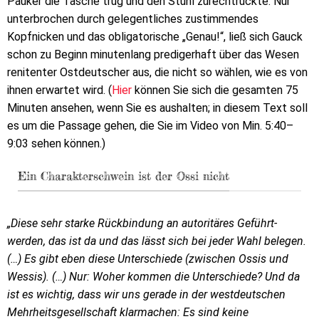
Pauker die Tasche trug und den Stuhl zurechtrückte. Nur
unterbrochen durch gelegentliches zustimmendes
Kopfnicken und das obligatorische „Genau!“, ließ sich Gauck
schon zu Beginn minutenlang predigerhaft über das Wesen
renitenter Ostdeutscher aus, die nicht so wählen, wie es von
ihnen erwartet wird. (
Hier
können Sie sich die gesamten 75
Minuten ansehen, wenn Sie es aushalten; in diesem Text soll
es um die Passage gehen, die Sie im Video von Min. 5:40–
9:03 sehen können.)
Ein Charakterschwein ist der Ossi nicht
„Diese sehr starke Rückbindung an autoritäres Geführt-
werden, das ist da und das lässt sich bei jeder Wahl belegen.
(…) Es gibt eben diese Unterschiede (zwischen Ossis und
Wessis). (…) Nur: Woher kommen die Unterschiede? Und da
ist es wichtig, dass wir uns gerade in der westdeutschen
Mehrheitsgesellschaft klarmachen: Es sind keine