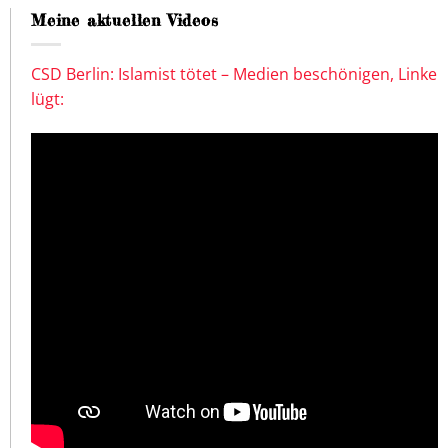
Meine aktuellen Videos
CSD Berlin: Islamist tötet – Medien beschönigen, Linke
lügt: