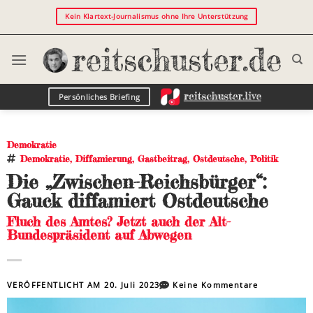
Kein Klartext-Journalismus ohne Ihre Unterstützung
Persönliches Briefing
Demokratie
Demokratie
,
Diffamierung
,
Gastbeitrag
,
Ostdeutsche
,
Politik
Die „Zwischen-Reichsbürger“:
Gauck diffamiert Ostdeutsche
Fluch des Amtes? Jetzt auch der Alt-
Bundespräsident auf Abwegen
VERÖFFENTLICHT AM
20. Juli 2023
Keine Kommentare