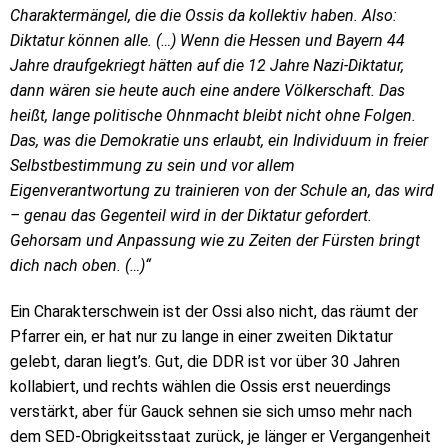
Charaktermängel, die die Ossis da kollektiv haben. Also:
Diktatur können alle. (…) Wenn die Hessen und Bayern 44
Jahre draufgekriegt hätten auf die 12 Jahre Nazi-Diktatur,
dann wären sie heute auch eine andere Völkerschaft. Das
heißt, lange politische Ohnmacht bleibt nicht ohne Folgen.
Das, was die Demokratie uns erlaubt, ein Individuum in freier
Selbstbestimmung zu sein und vor allem
Eigenverantwortung zu trainieren von der Schule an, das wird
– genau das Gegenteil wird in der Diktatur gefordert.
Gehorsam und Anpassung wie zu Zeiten der Fürsten bringt
dich nach oben. (…)“
Ein Charakterschwein ist der Ossi also nicht, das räumt der
Pfarrer ein, er hat nur zu lange in einer zweiten Diktatur
gelebt, daran liegt’s. Gut, die DDR ist vor über 30 Jahren
kollabiert, und rechts wählen die Ossis erst neuerdings
verstärkt, aber für Gauck sehnen sie sich umso mehr nach
dem SED-Obrigkeitsstaat zurück, je länger er Vergangenheit