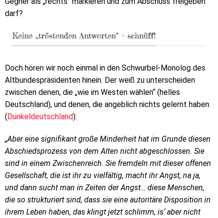
Gegner als „rechts“ markieren und zum Abschuss freigeben
darf?
Keine „tröstenden Antworten“ – schnüff!
Doch hören wir noch einmal in den Schwurbel-Monolog des
Altbundespräsidenten hinein. Der weiß zu unterscheiden
zwischen denen, die „wie im Westen wählen“ (helles
Deutschland), und denen, die angeblich nichts gelernt haben
(
Dunkeldeutschland
):
„Aber eine signifikant große Minderheit hat im Grunde diesen
Abschiedsprozess von dem Alten nicht abgeschlossen. Sie
sind in einem Zwischenreich. Sie fremdeln mit dieser offenen
Gesellschaft, die ist ihr zu vielfältig, macht ihr Angst, na ja,
und dann sucht man in Zeiten der Angst… diese Menschen,
die so strukturiert sind, dass sie eine autoritäre Disposition in
ihrem Leben haben, das klingt jetzt schlimm, is‘ aber nicht