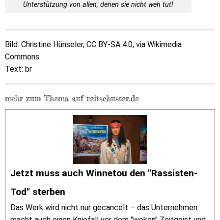
Unterstützung von allen, denen sie nicht weh tut!
Bild: Christine Hünseler, CC BY-SA 4.0, via Wikimedia
Commons
Text: br
mehr zum Thema auf reitschuster.de
Jetzt muss auch Winnetou den "Rassisten-
Tod" sterben
Das Werk wird nicht nur gecancelt – das Unternehmen
macht auch einen Kniefall vor dem "woken" Zeitgeist und