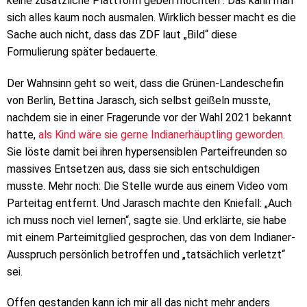
keine zusätzliche Plattform geben möchten“. Das kann man
sich alles kaum noch ausmalen. Wirklich besser macht es die
Sache auch nicht, dass das ZDF laut „Bild“ diese
Formulierung später bedauerte.
Der Wahnsinn geht so weit, dass die Grünen-Landeschefin
von Berlin, Bettina Jarasch, sich selbst geißeln musste,
nachdem sie in einer Fragerunde vor der Wahl 2021 bekannt
hatte,
als Kind wäre sie gerne Indianerhäuptling geworden
.
Sie löste damit bei ihren hypersensiblen Parteifreunden so
massives Entsetzen aus, dass sie sich entschuldigen
musste. Mehr noch: Die Stelle wurde aus einem Video vom
Parteitag entfernt. Und Jarasch machte den Kniefall: „Auch
ich muss noch viel lernen“, sagte sie. Und erklärte, sie habe
mit einem Parteimitglied gesprochen, das von dem Indianer-
Ausspruch persönlich betroffen und „tatsächlich verletzt“
sei.
Offen gestanden kann ich mir all das nicht mehr anders