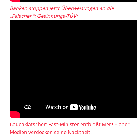
Banken stoppen jetzt Überweisungen an die
„Falschen“: Gesinnungs-TÜV:
Bauchklatscher: Fast-Minister entblößt Merz – aber
Medien verdecken seine Nacktheit
: