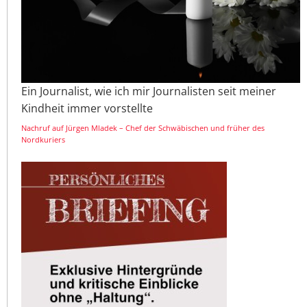
Ein Journalist, wie ich mir Journalisten seit meiner
Kindheit immer vorstellte
Nachruf auf Jürgen Mladek – Chef der Schwäbischen und früher des
Nordkuriers