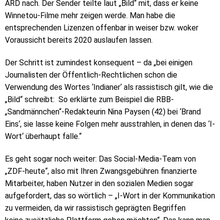
ARD nach. Der Sender teilte laut „Bild“ mit, dass er keine
Winnetou-Filme mehr zeigen werde. Man habe die
entsprechenden Lizenzen offenbar in weiser bzw. woker
Voraussicht bereits 2020 auslaufen lassen.
Der Schritt ist zumindest konsequent – da „bei einigen
Journalisten der Öffentlich-Rechtlichen schon die
Verwendung des Wortes ‘Indianer‘ als rassistisch gilt, wie die
„Bild“ schreibt: So erklärte zum Beispiel die RBB-
„Sandmännchen“-Redakteurin Nina Paysen (42) bei ‘Brand
Eins‘, sie lasse keine Folgen mehr ausstrahlen, in denen das ‘I-
Wort‘ überhaupt falle.“
Es geht sogar noch weiter: Das Social-Media-Team von
„ZDF-heute“, also mit Ihren Zwangsgebühren finanzierte
Mitarbeiter, haben Nutzer in den sozialen Medien sogar
aufgefordert, das so wörtlich – „I-Wort in der Kommunikation
zu vermeiden, da wir rassistisch geprägten Begriffen