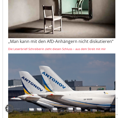
„Man kann mit den AfD-Anhängern nicht diskutieren“
Die Leserbrief-Schreiberin zieht diesen Schluss – aus dem Streit mit mir