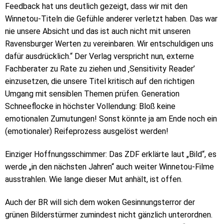
Feedback hat uns deutlich gezeigt, dass wir mit den
Winnetou-Titeln die Gefühle anderer verletzt haben. Das war
nie unsere Absicht und das ist auch nicht mit unseren
Ravensburger Werten zu vereinbaren. Wir entschuldigen uns
dafür ausdrücklich.“ Der Verlag verspricht nun, externe
Fachberater zu Rate zu ziehen und ‚Sensitivity Reader’
einzusetzen, die unsere Titel kritisch auf den richtigen
Umgang mit sensiblen Themen prüfen. Generation
Schneeflocke in höchster Vollendung: Bloß keine
emotionalen Zumutungen! Sonst könnte ja am Ende noch ein
(emotionaler) Reifeprozess ausgelöst werden!
Einziger Hoffnungsschimmer: Das ZDF erklärte laut „Bild“, es
werde „in den nächsten Jahren“ auch weiter Winnetou-Filme
ausstrahlen. Wie lange dieser Mut anhält, ist offen.
Auch der BR will sich dem woken Gesinnungsterror der
grünen Bilderstürmer zumindest nicht gänzlich unterordnen.