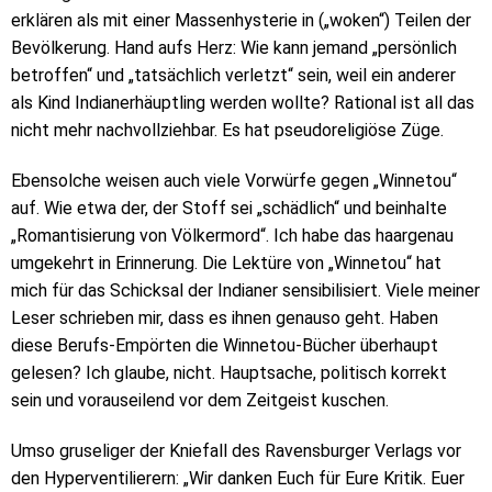
erklären als mit einer Massenhysterie in („woken“) Teilen der
Bevölkerung. Hand aufs Herz: Wie kann jemand „persönlich
betroffen“ und „tatsächlich verletzt“ sein, weil ein anderer
als Kind Indianerhäuptling werden wollte? Rational ist all das
nicht mehr nachvollziehbar. Es hat pseudoreligiöse Züge.
Ebensolche weisen auch viele Vorwürfe gegen „Winnetou“
auf. Wie etwa der, der Stoff sei „schädlich“ und beinhalte
„Romantisierung von Völkermord“. Ich habe das haargenau
umgekehrt in Erinnerung. Die Lektüre von „Winnetou“ hat
mich für das Schicksal der Indianer sensibilisiert. Viele meiner
Leser schrieben mir, dass es ihnen genauso geht. Haben
diese Berufs-Empörten die Winnetou-Bücher überhaupt
gelesen? Ich glaube, nicht. Hauptsache, politisch korrekt
sein und vorauseilend vor dem Zeitgeist kuschen.
Umso gruseliger der Kniefall des Ravensburger Verlags vor
den Hyperventilierern: „Wir danken Euch für Eure Kritik. Euer