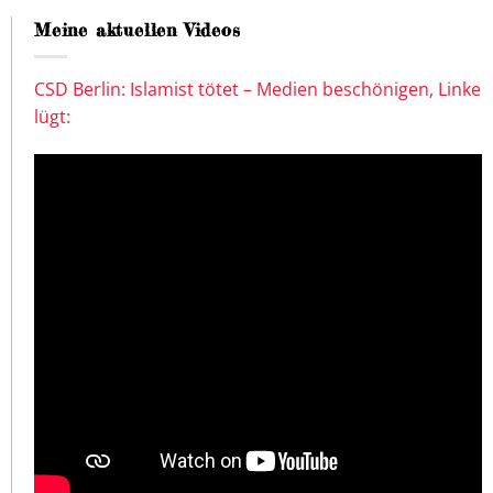
Meine aktuellen Videos
CSD Berlin: Islamist tötet – Medien beschönigen, Linke
lügt: