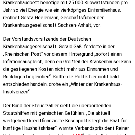
Krankenhausbett benötige mit 25.000 Kilowattstunden pro
Jahr so viel Energie wie ein vierköpfiges Einfamilienhaus,
rechnet Gösta Heelemann, Geschäftsführer der
Krankenhausgesellschaft Sachsen-Anhalt, vor.
Der Vorstandsvorsitzende der Deutschen
Krankenhausgesellschaft, Gerald Gaß, forderte in der
„Rheinischen Post“ vor diesem Hintergrund „sofort einen
Inflationsausgleich, denn ein Großteil der Krankenhäuser kann
die gestiegenen Kosten nicht mehr aus Einnahmen und
Rücklagen begleichen“. Sollte die Politik hier nicht bald
entschieden handeln, drohe ein „Winter der Krankenhaus-
Insolvenzen“.
Der Bund der Steuerzahler sieht die überbordenden
Staatshilfen mit gemischten Gefühlen. „Die aktuell
weitgehend kreditfinanzierte Krisenpolitik legt die Saat für
künftige Haushaltskrisen“, warnte Verbandspräsident Reiner