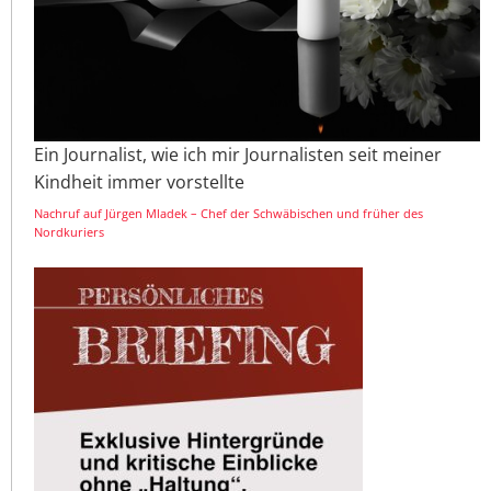
Ein Journalist, wie ich mir Journalisten seit meiner
Kindheit immer vorstellte
Nachruf auf Jürgen Mladek – Chef der Schwäbischen und früher des
Nordkuriers