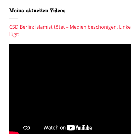
Meine aktuellen Videos
CSD Berlin: Islamist tötet – Medien beschönigen, Linke
lügt: