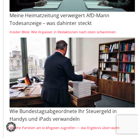
Meine Heimatzeitung verweigert AfD-Mann
Todesanzeige – was dahinter steckt
Insider-Blick: Wie Anpasser in Redaktionen nach oben schwimmen
Wie Bundestagsabgeordnete Ihr Steuergeld in
Handys und iPads verwandeln
Welche Parteien am kräftigsten zugreifen — das Ergebnis überrascht