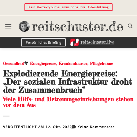
Kein Klartext-Journalismus ohne Ihre Unterstützung
Persönliches Briefing
Gesundheit
Energiepreise
,
Krankenhäuser
,
Pflegeheime
Explodierende Energiepreise:
„Der sozialen Infrastruktur droht
der Zusammenbruch“
Viele Hilfs- und Betreuungseinrichtungen stehen
vor dem Aus
VERÖFFENTLICHT AM
12. Okt. 2022
Keine Kommentare