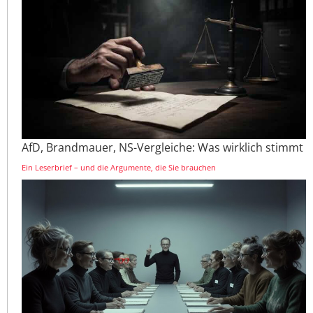
AfD, Brandmauer, NS-Vergleiche: Was wirklich stimmt
Ein Leserbrief – und die Argumente, die Sie brauchen