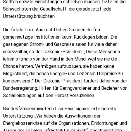
Sollten soziale Einrichtungen schließen müssen, träfe es die
Schwächsten der Gesellschaft, die gerade jetzt jede
Unterstützung bräuchten.
Die fatale Crux: Aus rechtlichen Gründen dürfen
gemeinnützige Institutionen kaum Rücklagen bilden. Die
gestiegenen Strom- und Gaspreise seien für viele daher
unbezahlbar, so der Diakonie-Präsident. „Diese Menschen
leben oftmals von der Hand in den Mund, weil sie nie die
Chance hatten, Vermögen aufzubauen, sie haben keine
Möglichkeit, die hohen Energie- und Lebensmittelpreise zu
kompensieren.“ Der Diakonie-Präsident fordert daher von der
Bundesregierung, Hilfen für Geringverdiener und Bezieher von
Sozialleistungen auf den Herbst vorzuziehen.
Bundesfamilienministerin Lisa Paus signalisierte bereits
Unterstützung: „Wir haben die Auswirkungen der
Energiekostenkrise auf die Organisationen, Einrichtungen und
Träger der sozialen Infrastruktur im Blick“, beschwichtigte