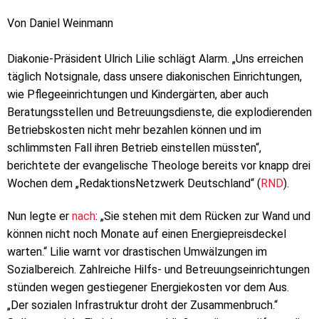
Von Daniel Weinmann
Diakonie-Präsident Ulrich Lilie schlägt Alarm. „Uns erreichen
täglich Notsignale, dass unsere diakonischen Einrichtungen,
wie Pflegeeinrichtungen und Kindergärten, aber auch
Beratungsstellen und Betreuungsdienste, die explodierenden
Betriebskosten nicht mehr bezahlen können und im
schlimmsten Fall ihren Betrieb einstellen müssten“,
berichtete der evangelische Theologe bereits vor knapp drei
Wochen dem „RedaktionsNetzwerk Deutschland“ (
RND
).
Nun legte er
nach
: „Sie stehen mit dem Rücken zur Wand und
können nicht noch Monate auf einen Energiepreisdeckel
warten.“ Lilie warnt vor drastischen Umwälzungen im
Sozialbereich. Zahlreiche Hilfs- und Betreuungseinrichtungen
stünden wegen gestiegener Energiekosten vor dem Aus.
„Der sozialen Infrastruktur droht der Zusammenbruch.“