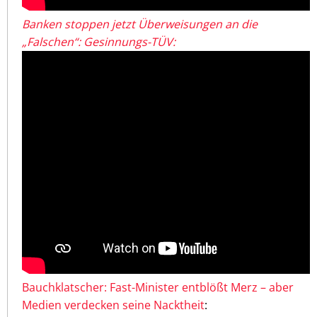
Banken stoppen jetzt Überweisungen an die
„Falschen“: Gesinnungs-TÜV:
Bauchklatscher: Fast-Minister entblößt Merz – aber
Medien verdecken seine Nacktheit
: