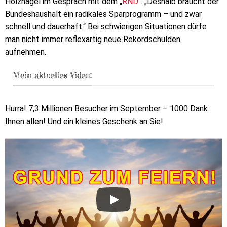
Holznagel im Gespräch mit dem „
RND
“. „Deshalb braucht der
Bundeshaushalt ein radikales Sparprogramm – und zwar
schnell und dauerhaft.“ Bei schwierigen Situationen dürfe
man nicht immer reflexartig neue Rekordschulden
aufnehmen.
Mein aktuelles Video:
Hurra! 7,3 Millionen Besucher im September – 1000 Dank
Ihnen allen! Und ein kleines Geschenk an Sie!