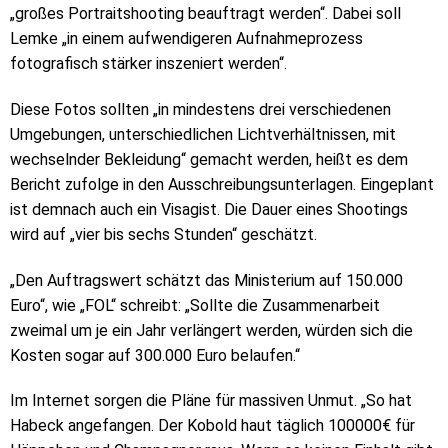
„großes Portraitshooting beauftragt werden“. Dabei soll
Lemke „in einem aufwendigeren Aufnahmeprozess
fotografisch stärker inszeniert werden“.
Diese Fotos sollten „in mindestens drei verschiedenen
Umgebungen, unterschiedlichen Lichtverhältnissen, mit
wechselnder Bekleidung“ gemacht werden, heißt es dem
Bericht zufolge in den Ausschreibungsunterlagen. Eingeplant
ist demnach auch ein Visagist. Die Dauer eines Shootings
wird auf „vier bis sechs Stunden“ geschätzt.
„Den Auftragswert schätzt das Ministerium auf 150.000
Euro“, wie „FOL“ schreibt: „Sollte die Zusammenarbeit
zweimal um je ein Jahr verlängert werden, würden sich die
Kosten sogar auf 300.000 Euro belaufen.“
Im Internet sorgen die Pläne für massiven Unmut. „So hat
Habeck angefangen. Der Kobold haut täglich 100000€ für