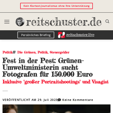
Kein Klartext-Journalismus ohne Ihre Unterstützung
Persönliches Briefing
Politik
Die Grünen
,
Politik
,
Steuergelder
Fest in der Pest: Grünen-
Umweltministerin sucht
Fotografen für 150.000 Euro
Inklusive "großer Portraitshootings" und Visagist
VERÖFFENTLICHT AM
29. Juli 2023
Keine Kommentare