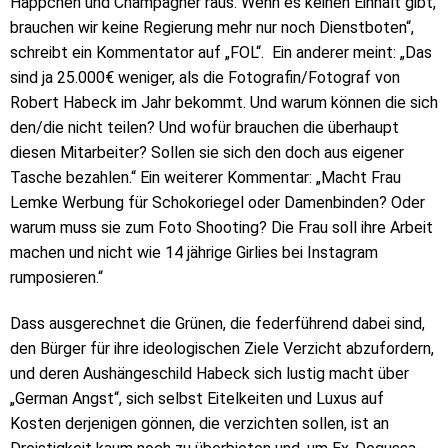
Häppchen und Champagner raus. Wenn es keinen Einhalt gibt,
brauchen wir keine Regierung mehr nur noch Dienstboten“,
schreibt ein Kommentator auf „FOL“. Ein anderer meint: „Das
sind ja 25.000€ weniger, als die Fotografin/Fotograf von
Robert Habeck im Jahr bekommt. Und warum können die sich
den/die nicht teilen? Und wofür brauchen die überhaupt
diesen Mitarbeiter? Sollen sie sich den doch aus eigener
Tasche bezahlen.“ Ein weiterer Kommentar: „Macht Frau
Lemke Werbung für Schokoriegel oder Damenbinden? Oder
warum muss sie zum Foto Shooting? Die Frau soll ihre Arbeit
machen und nicht wie 14 jährige Girlies bei Instagram
rumposieren.“
Dass ausgerechnet die Grünen, die federführend dabei sind,
den Bürger für ihre ideologischen Ziele Verzicht abzufordern,
und deren Aushängeschild Habeck sich lustig macht über
„German Angst“, sich selbst Eitelkeiten und Luxus auf
Kosten derjenigen gönnen, die verzichten sollen, ist an