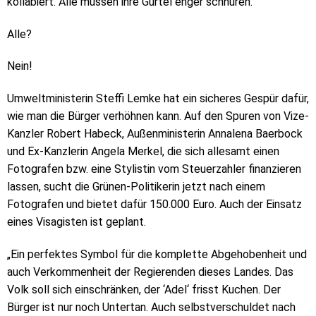
kollabiert. Alle müssen ihre Gürtel enger schnüren.
Alle?
Nein!
Umweltministerin Steffi Lemke hat ein sicheres Gespür dafür,
wie man die Bürger verhöhnen kann. Auf den Spuren von Vize-
Kanzler Robert Habeck, Außenministerin Annalena Baerbock
und Ex-Kanzlerin Angela Merkel, die sich allesamt einen
Fotografen bzw. eine Stylistin vom Steuerzahler finanzieren
lassen, sucht die Grünen-Politikerin jetzt nach einem
Fotografen und bietet dafür 150.000 Euro. Auch der Einsatz
eines Visagisten ist geplant.
„Ein perfektes Symbol für die komplette Abgehobenheit und
auch Verkommenheit der Regierenden dieses Landes. Das
Volk soll sich einschränken, der ‘Adel‘ frisst Kuchen. Der
Bürger ist nur noch Untertan. Auch selbstverschuldet nach