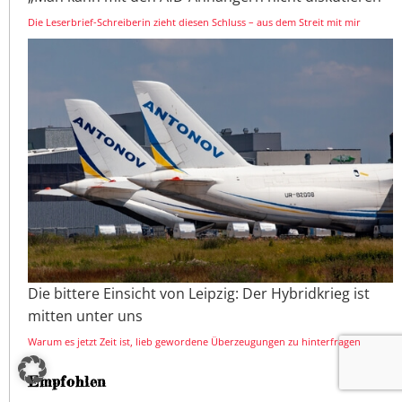
Die Leserbrief-Schreiberin zieht diesen Schluss – aus dem Streit mit mir
Die bittere Einsicht von Leipzig: Der Hybridkrieg ist
mitten unter uns
Warum es jetzt Zeit ist, lieb gewordene Überzeugungen zu hinterfragen
Empfohlen