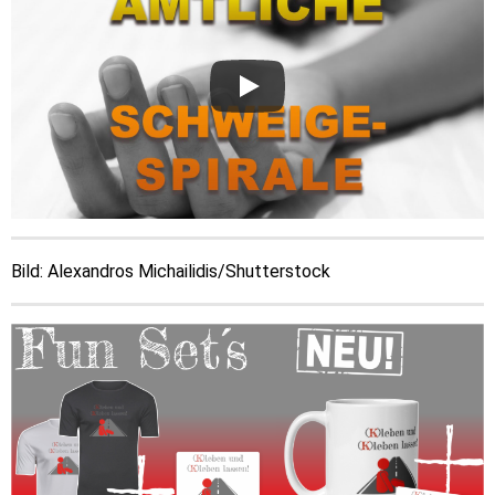
Bild: Alexandros Michailidis/Shutterstock