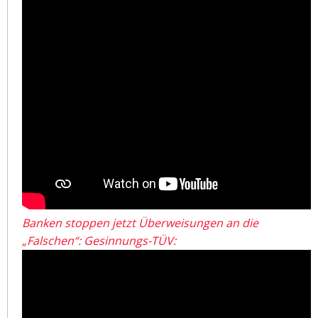
Banken stoppen jetzt Überweisungen an die
„Falschen“: Gesinnungs-TÜV: