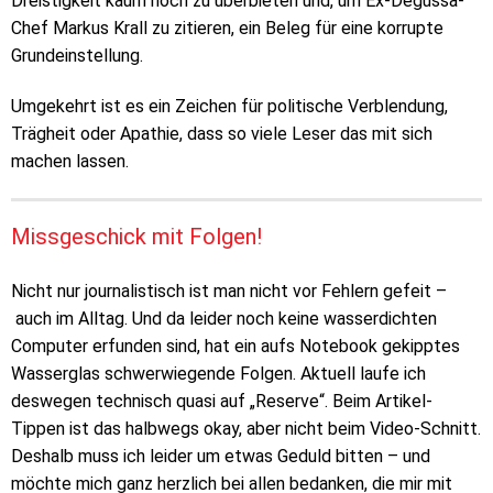
Dreistigkeit kaum noch zu überbieten und, um Ex-Degussa-
Chef Markus Krall zu zitieren, ein Beleg für eine korrupte
Grundeinstellung.
Umgekehrt ist es ein Zeichen für politische Verblendung,
Trägheit oder Apathie, dass so viele Leser das mit sich
machen lassen.
Missgeschick mit Folgen!
Nicht nur journalistisch ist man nicht vor Fehlern gefeit –
auch im Alltag. Und da leider noch keine wasserdichten
Computer erfunden sind, hat ein aufs Notebook gekipptes
Wasserglas schwerwiegende Folgen. Aktuell laufe ich
deswegen technisch quasi auf „Reserve“. Beim Artikel-
Tippen ist das halbwegs okay, aber nicht beim Video-Schnitt.
Deshalb muss ich leider um etwas Geduld bitten – und
möchte mich ganz herzlich bei allen bedanken, die mir mit