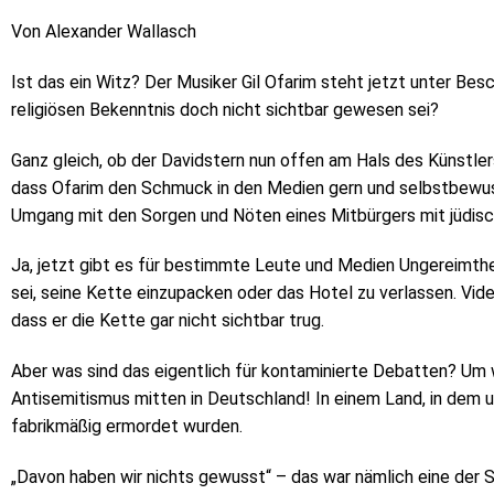
Von Alexander Wallasch
Ist das ein Witz? Der Musiker Gil Ofarim steht jetzt unter Bes
religiösen Bekenntnis doch nicht sichtbar gewesen sei?
Ganz gleich, ob der Davidstern nun offen am Hals des Künstlers
dass Ofarim den Schmuck in den Medien gern und selbstbewuss
Umgang mit den Sorgen und Nöten eines Mitbürgers mit jüdis
Ja, jetzt gibt es für bestimmte Leute und Medien Ungereimthe
sei, seine Kette einzupacken oder das Hotel zu verlassen. Vi
dass er die Kette gar nicht sichtbar trug.
Aber was sind das eigentlich für kontaminierte Debatten? Um 
Antisemitismus mitten in Deutschland! In einem Land, in dem u
fabrikmäßig ermordet wurden.
„Davon haben wir nichts gewusst“ – das war nämlich eine der 