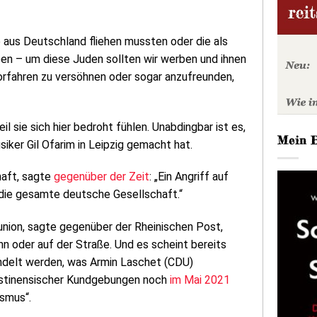
 aus Deutschland fliehen mussten oder die als
en – um diese Juden sollten wir werben und ihnen
Vorfahren zu versöhnen oder sogar anzufreunden,
l sie sich hier bedroht fühlen. Unabdingbar ist es,
Mein 
ker Gil Ofarim in Leipzig gemacht hat.
haft, sagte
gegenüber der Zeit
: „Ein Angriff auf
 die gesamte deutsche Gesellschaft.“
union, sagte gegenüber der Rheinischen Post,
hn oder auf der Straße. Und es scheint bereits
ndelt werden, was Armin Laschet (CDU)
ästinensischer Kundgebungen noch
im Mai 2021
smus“.