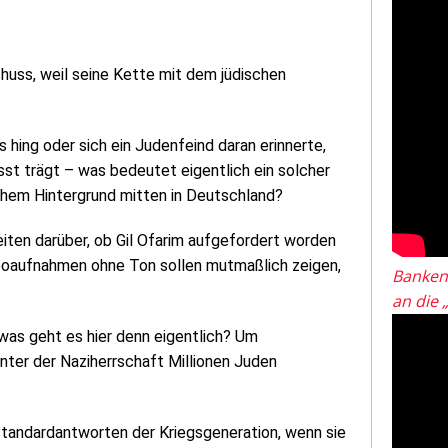
chuss, weil seine Kette mit dem jüdischen
 hing oder sich ein Judenfeind daran erinnerte,
t trägt – was bedeutet eigentlich ein solcher
chem Hintergrund mitten in Deutschland?
iten darüber, ob Gil Ofarim aufgefordert worden
deoaufnahmen ohne Ton sollen mutmaßlich zeigen,
Banken
an die 
was geht es hier denn eigentlich? Um
nter der Naziherrschaft Millionen Juden
Standardantworten der Kriegsgeneration, wenn sie