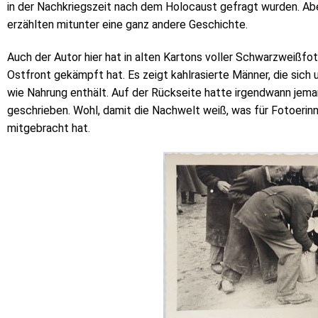
in der Nachkriegszeit nach dem Holocaust gefragt wurden. A
erzählten mitunter eine ganz andere Geschichte.
Auch der Autor hier hat in alten Kartons voller Schwarzweißfo
Ostfront gekämpft hat. Es zeigt kahlrasierte Männer, die sic
wie Nahrung enthält. Auf der Rückseite hatte irgendwann jeman
geschrieben. Wohl, damit die Nachwelt weiß, was für Fotoeri
mitgebracht hat.