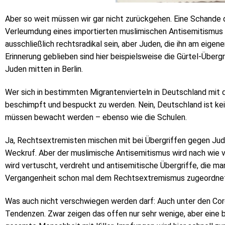
Aber so weit müssen wir gar nicht zurückgehen. Eine Schande
Verleumdung eines importierten muslimischen Antisemitismus 
ausschließlich rechtsradikal sein, aber Juden, die ihn am eigen
Erinnerung geblieben sind hier beispielsweise die Gürtel-Über
Juden mitten in Berlin.
Wer sich in bestimmten Migrantenvierteln in Deutschland mit de
beschimpft und bespuckt zu werden. Nein, Deutschland ist kei
müssen bewacht werden – ebenso wie die Schulen.
Ja, Rechtsextremisten mischen mit bei Übergriffen gegen Jude
Weckruf. Aber der muslimische Antisemitismus wird nach wie 
wird vertuscht, verdreht und antisemitische Übergriffe, die m
Vergangenheit schon mal dem Rechtsextremismus zugeordne
Was auch nicht verschwiegen werden darf: Auch unter den Cor
Tendenzen. Zwar zeigen das offen nur sehr wenige, aber ein