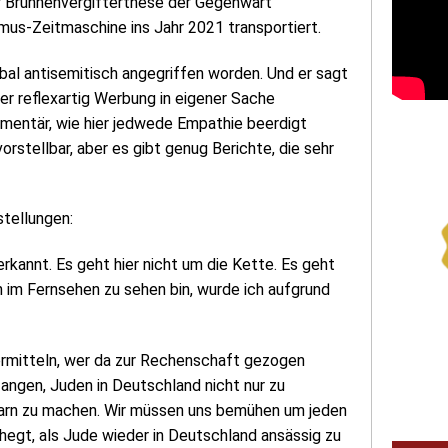
ur Brunnenvergifterthese der Gegenwart
mus-Zeitmaschine ins Jahr 2021 transportiert.
erbal antisemitisch angegriffen worden. Und er sagt
er reflexartig Werbung in eigener Sache
imentär, wie hier jedwede Empathie beerdigt
orstellbar, aber es gibt genug Berichte, die sehr
stellungen:
erkannt. Es geht hier nicht um die Kette. Es geht
n im Fernsehen zu sehen bin, wurde ich aufgrund
 ermitteln, wer da zur Rechenschaft gezogen
angen, Juden in Deutschland nicht nur zu
arn zu machen. Wir müssen uns bemühen um jeden
egt, als Jude wieder in Deutschland ansässig zu