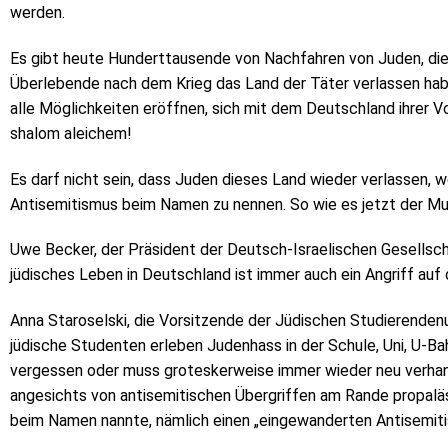
werden.
Es gibt heute Hunderttausende von Nachfahren von Juden, die
Überlebende nach dem Krieg das Land der Täter verlassen hab
alle Möglichkeiten eröffnen, sich mit dem Deutschland ihrer 
shalom aleichem!
Es darf nicht sein, dass Juden dieses Land wieder verlassen, wei
Antisemitismus beim Namen zu nennen. So wie es jetzt der Musi
Uwe Becker, der Präsident der Deutsch-Israelischen Gesellsc
jüdisches Leben in Deutschland ist immer auch ein Angriff auf
Anna Staroselski, die Vorsitzende der Jüdischen Studierenden
jüdische Studenten erleben Judenhass in der Schule, Uni, U-Ba
vergessen oder muss groteskerweise immer wieder neu verha
angesichts von antisemitischen Übergriffen am Rande propal
beim Namen nannte, nämlich einen „eingewanderten Antisemiti