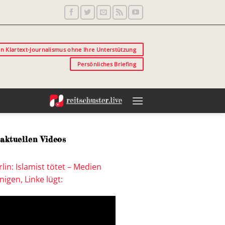
in Klartext-Journalismus ohne Ihre Unterstützung
Persönliches Briefing
aktuellen Videos
lin: Islamist tötet – Medien
igen, Linke lügt: