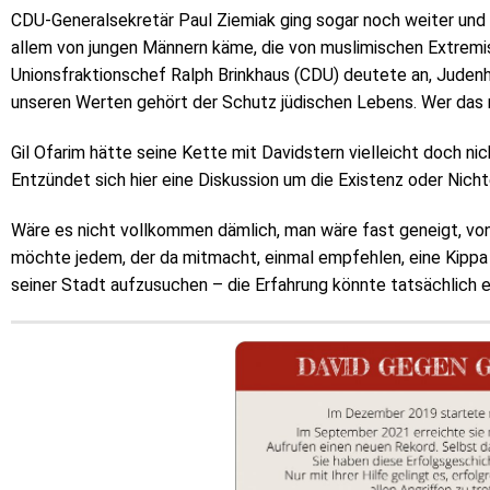
CDU-Generalsekretär Paul Ziemiak ging sogar noch weiter und 
allem von jungen Männern käme, die von muslimischen Extremi
Unionsfraktionschef Ralph Brinkhaus (CDU) deutete an, Judenha
unseren Werten gehört der Schutz jüdischen Lebens. Wer das ni
Gil Ofarim hätte seine Kette mit Davidstern vielleicht doch 
Entzündet sich hier eine Diskussion um die Existenz oder Nic
Wäre es nicht vollkommen dämlich, man wäre fast geneigt, v
möchte jedem, der da mitmacht, einmal empfehlen, eine Kippa
seiner Stadt aufzusuchen – die Erfahrung könnte tatsächlich 