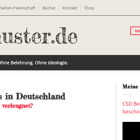
Seiten-Patenschaft
Bücher
Kontakt
Shop
Ke
 Ohne Belehrung. Ohne Ideologie.
Meine 
s in Deutschland
CSD Ber
 verleugnet?
beschön