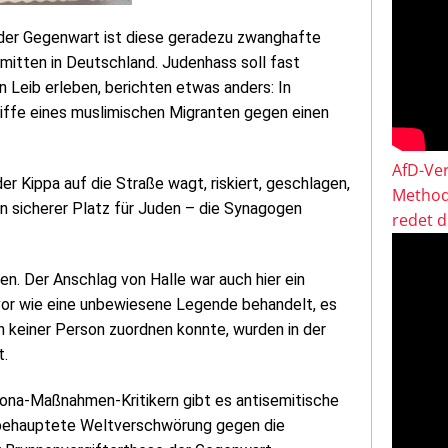
 der Gegenwart ist diese geradezu zwanghafte
mitten in Deutschland. Judenhass soll fast
en Leib erleben, berichten etwas anders: In
griffe eines muslimischen Migranten gegen einen
AfD-Ver
r Kippa auf die Straße wagt, riskiert, geschlagen,
Method
n sicherer Platz für Juden – die Synagogen
redet 
n. Der Anschlag von Halle war auch hier ein
vor wie eine unbewiesene Legende behandelt, es
an keiner Person zuordnen konnte, wurden in der
t.
ona-Maßnahmen-Kritikern gibt es antisemitische
e behauptete Weltverschwörung gegen die