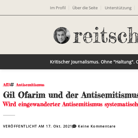
Im Profil
Über die Seite
Unterstützung
Kritischer Journalismus. Ohne "Haltung".
AfD
Antisemitismus
Gil Ofarim und der Antisemitismu
Wird eingewanderter Antisemitismus systematisch
VERÖFFENTLICHT AM
17. Okt. 2021
Keine Kommentare