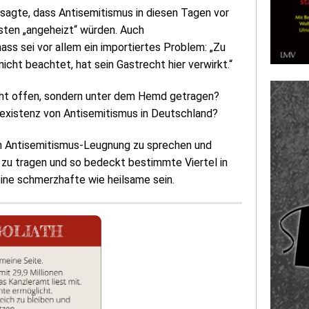
sagte, dass Antisemitismus in diesen Tagen vor
sten „angeheizt“ würden. Auch
ss sei vor allem ein importiertes Problem: „Zu
cht beachtet, hat sein Gastrecht hier verwirkt.“
nicht offen, sondern unter dem Hemd getragen?
htexistenz von Antisemitismus in Deutschland?
on Antisemitismus-Leugnung zu sprechen und
 zu tragen und so bedeckt bestimmte Viertel in
eine schmerzhafte wie heilsame sein.