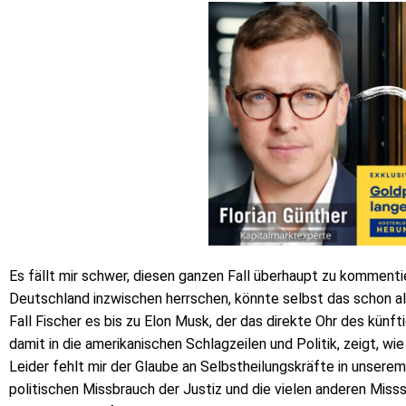
Es fällt mir schwer, diesen ganzen Fall überhaupt zu komment
Deutschland inzwischen herrschen, könnte selbst das schon als j
Fall Fischer es bis zu Elon Musk, der das direkte Ohr des künf
damit in die amerikanischen Schlagzeilen und Politik, zeigt, wi
Leider fehlt mir der Glaube an Selbstheilungskräfte in unser
politischen Missbrauch der Justiz und die vielen anderen Miss