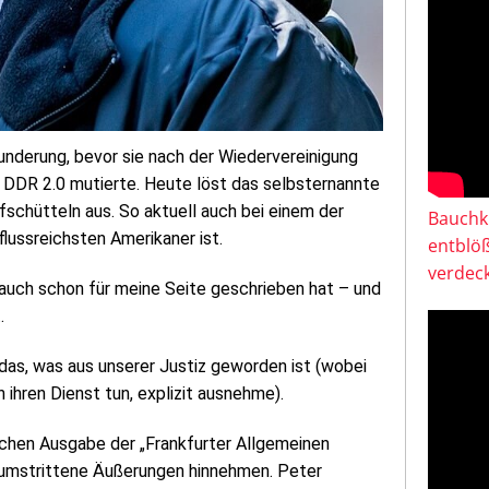
underung, bevor sie nach der Wiedervereinigung
er DDR 2.0 mutierte. Heute löst das selbsternannte
schütteln aus. So aktuell auch bei einem der
Bauchkl
flussreichsten Amerikaner ist.
entblö
verdeck
 auch schon für meine Seite geschrieben hat – und
.
das, was aus unserer Justiz geworden ist (wobei
 ihren Dienst tun, explizit ausnehme).
ischen Ausgabe der „Frankfurter Allgemeinen
s umstrittene Äußerungen hinnehmen. Peter