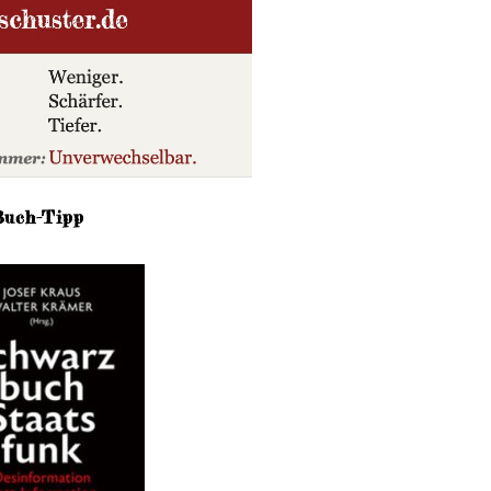
Buch-Tipp