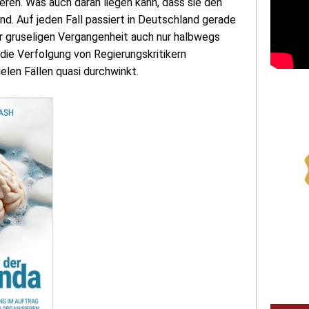
eren. Was auch daran liegen kann, dass sie den
. Auf jeden Fall passiert in Deutschland gerade
er gruseligen Vergangenheit auch nur halbwegs
 die Verfolgung von Regierungskritikern
elen Fällen quasi durchwinkt.