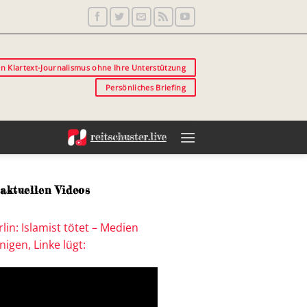
in Klartext-Journalismus ohne Ihre Unterstützung
Persönliches Briefing
aktuellen Videos
lin: Islamist tötet – Medien
igen, Linke lügt: