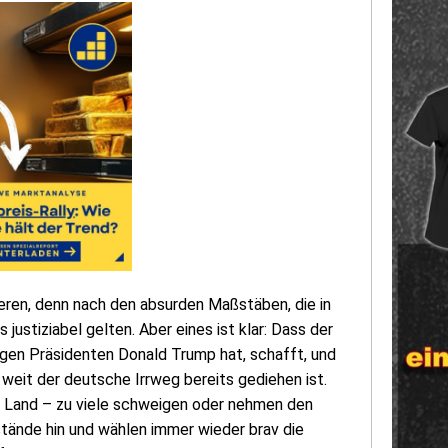
ieren, denn nach den absurden Maßstäben, die in
ustiziabel gelten. Aber eines ist klar: Dass der
tigen Präsidenten Donald Trump hat, schafft, und
e weit der deutsche Irrweg bereits gediehen ist.
em Land – zu viele schweigen oder nehmen den
stände hin und wählen immer wieder brav die