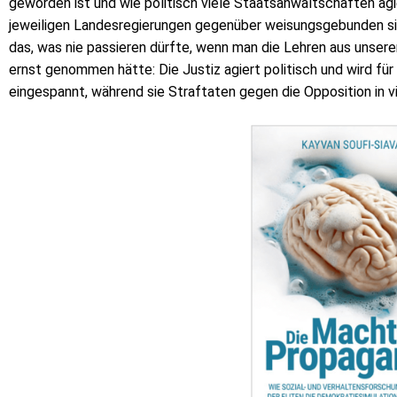
geworden ist und wie politisch viele Staatsanwaltschaften agi
jeweiligen Landesregierungen gegenüber weisungsgebunden sind
das, was nie passieren dürfte, wenn man die Lehren aus unser
ernst genommen hätte: Die Justiz agiert politisch und wird für
eingespannt, während sie Straftaten gegen die Opposition in vi