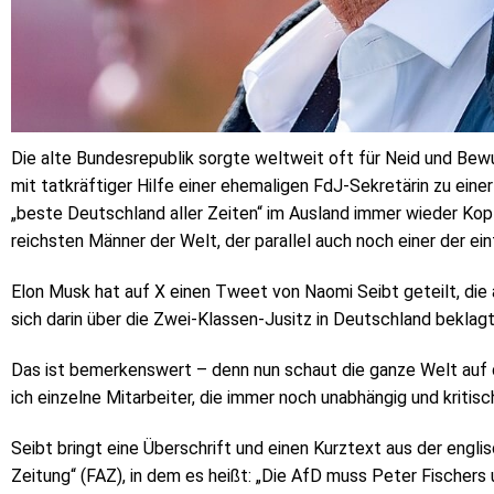
Die alte Bundesrepublik sorgte weltweit oft für Neid und Bew
mit tatkräftiger Hilfe einer ehemaligen FdJ-Sekretärin zu ein
„beste Deutschland aller Zeiten“ im Ausland immer wieder Kopf
reichsten Männer der Welt, der parallel auch noch einer der ein
Elon Musk hat auf X einen Tweet von Naomi Seibt geteilt, die
sich darin über die Zwei-Klassen-Jusitz in Deutschland beklagt
Das ist bemerkenswert – denn nun schaut die ganze Welt auf 
ich einzelne Mitarbeiter, die immer noch unabhängig und kritisch
Seibt bringt eine Überschrift und einen Kurztext aus der engl
Zeitung“ (FAZ), in dem es heißt: „Die AfD muss Peter Fischer