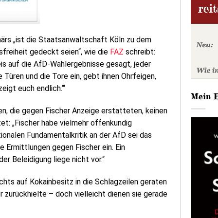
närs „ist die Staatsanwaltschaft Köln zu dem
reiheit gedeckt seien“, wie die
FAZ
schreibt:
is auf die AfD-Wahlergebnisse gesagt, jeder
e Türen und die Tore ein, gebt ihnen Ohrfeigen,
eigt euch endlich.‘“
Mein 
en, die gegen Fischer Anzeige erstatteten, keinen
tet: „Fischer habe vielmehr offenkundig
tionalen Fundamentalkritik an der AfD sei das
e Ermittlungen gegen Fischer ein. Ein
 Beleidigung liege nicht vor.“
ts auf Kokainbesitz in die Schlagzeilen geraten
r zurückhielte – doch vielleicht dienen sie gerade