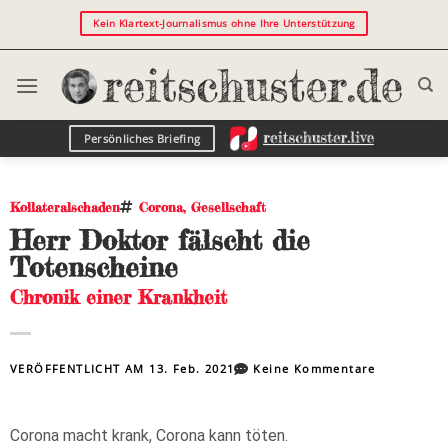
Kein Klartext-Journalismus ohne Ihre Unterstützung
Persönliches Briefing
Kollateralschaden
Corona
,
Gesellschaft
Herr Doktor fälscht die
Totenscheine
Chronik einer Krankheit
VERÖFFENTLICHT AM
13. Feb. 2021
Keine Kommentare
Corona macht krank, Corona kann töten.