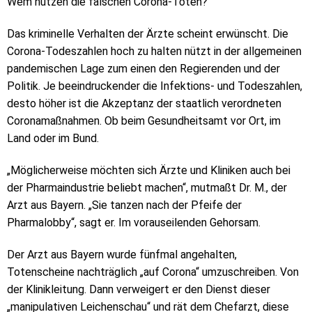
Wem nützen die falschen Corona-Toten?
Das kriminelle Verhalten der Ärzte scheint erwünscht. Die
Corona-Todeszahlen hoch zu halten nützt in der allgemeinen
pandemischen Lage zum einen den Regierenden und der
Politik. Je beeindruckender die Infektions- und Todeszahlen,
desto höher ist die Akzeptanz der staatlich verordneten
Coronamaßnahmen. Ob beim Gesundheitsamt vor Ort, im
Land oder im Bund.
„Möglicherweise möchten sich Ärzte und Kliniken auch bei
der Pharmaindustrie beliebt machen“, mutmaßt Dr. M., der
Arzt aus Bayern. „Sie tanzen nach der Pfeife der
Pharmalobby“, sagt er. Im vorauseilenden Gehorsam.
Der Arzt aus Bayern wurde fünfmal angehalten,
Totenscheine nachträglich „auf Corona“ umzuschreiben. Von
der Klinikleitung. Dann verweigert er den Dienst dieser
„manipulativen Leichenschau“ und rät dem Chefarzt, diese