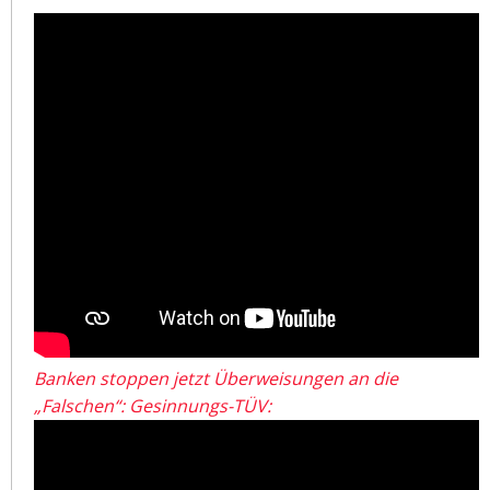
Banken stoppen jetzt Überweisungen an die
„Falschen“: Gesinnungs-TÜV: