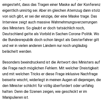
eingesteht, dass das Tragen einer Maske auf der Konferenz
eigentlich unnötig sei. Aber im gleichen Atemzug dann stolz
von sich gibt, er sei der einzige, der eine Maske trage. Das
Interview zeigt auch massive Wahrnehmungsverzerrungen
des Ministers. So glaubt er doch tatsächlich noch,
Deutschland gelte als Vorbild in Sachen Corona-Politik. Wo
die Bundesrepublik doch schon längst als Geisterfahrer gilt
und wir in vielen anderen Ländern nur noch ungläubig
belächelt werden.
Besonders beeindruckend ist die Antwort des Ministers auf
die Frage nach möglichen Fehlern. Mit welcher Dreistigkeit
und mit welchen Tricks er diese Frage inklusive Nachfrage
beiseite wischt, widerlegt in meinen Augen all diejenigen, die
den Minister schlicht für völlig überfordert oder unfähig
halten. Denn die Szenen zeigen, wie geschickt er im
Manipulieren ist.