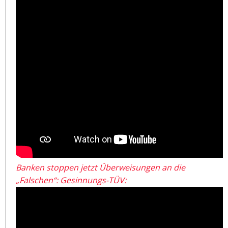
Banken stoppen jetzt Überweisungen an die
„Falschen“: Gesinnungs-TÜV: