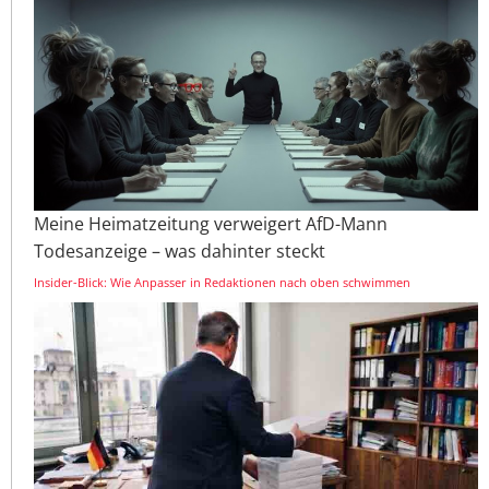
Meine Heimatzeitung verweigert AfD-Mann
Todesanzeige – was dahinter steckt
Insider-Blick: Wie Anpasser in Redaktionen nach oben schwimmen