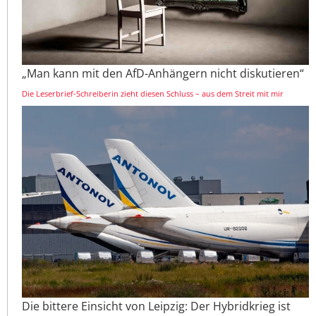
„Man kann mit den AfD-Anhängern nicht diskutieren“
Die Leserbrief-Schreiberin zieht diesen Schluss – aus dem Streit mit mir
Die bittere Einsicht von Leipzig: Der Hybridkrieg ist