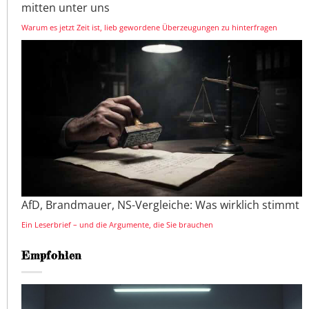
mitten unter uns
Warum es jetzt Zeit ist, lieb gewordene Überzeugungen zu hinterfragen
AfD, Brandmauer, NS-Vergleiche: Was wirklich stimmt
Ein Leserbrief – und die Argumente, die Sie brauchen
Empfohlen