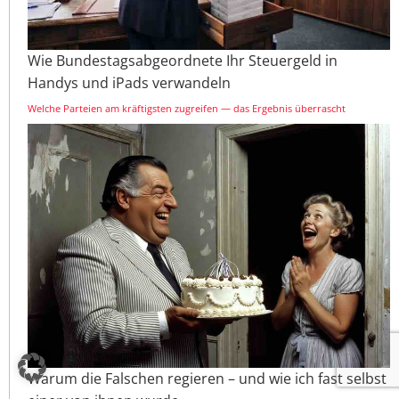
Wie Bundestagsabgeordnete Ihr Steuergeld in
Handys und iPads verwandeln
Welche Parteien am kräftigsten zugreifen — das Ergebnis überrascht
Warum die Falschen regieren – und wie ich fast selbst