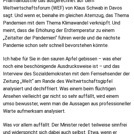
Pharmaindustrie das ausgerechnet auf dem
Weltwirtschaftsforum (WEF) von Klaus Schwab in Davos
sagt. Und wenn er, beinahe im gleichen Atemzug, das Thema
Pandemien mit dem Thema Klimawandel verknüpft. Und
meint, dass die Erhöhung der Erdtemperatur zu einem
„Zeitalter der Pandemien“ führen werde und die nächste
Pandemie schon sehr schnell bevorstehen könnte.
Ich habe für Sie in den sauren Apfel gebissen – was eher
noch eine beschönigende Ausdrucksweise ist – und das
Interview des Sozialdemokraten mit dem Fernsehsender der
Zeitung „Welt“ am Rande des Weltwirtschaftsgipfel
analysiert und dechiffriert. Was einem beim flüchtigen
Ansehen vielleicht gar nicht so sehr auffällt, wird einem
umso bewusster, wenn man die Aussagen aus professioneller
Warte aufmerksam analysiert.
Was vor allem auffällt: Der Minister redet teilweise sinnfrei
und widerspricht sich dabei auch selbst. Etwa, wenn er