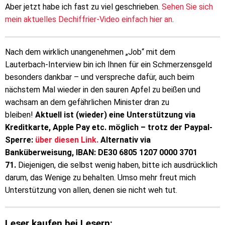
Aber jetzt habe ich fast zu viel geschrieben.
Sehen Sie sich
mein aktuelles Dechiffrier-Video einfach hier an
.
Nach dem wirklich unangenehmen „Job“ mit dem
Lauterbach-Interview bin ich Ihnen für ein Schmerzensgeld
besonders dankbar – und verspreche dafür, auch beim
nächstem Mal wieder in den sauren Apfel zu beißen und
wachsam an dem gefährlichen Minister dran zu
bleiben!
Aktuell ist (wieder) eine Unterstützung via
Kreditkarte, Apple Pay etc. möglich – trotz der Paypal-
Sperre:
über diesen Link.
Alternativ via
Banküberweisung, IBAN: DE30 6805 1207 0000 3701
71.
Diejenigen, die selbst wenig haben, bitte ich ausdrücklich
darum, das Wenige zu behalten. Umso mehr freut mich
Unterstützung von allen, denen sie nicht weh tut.
Leser kaufen bei Lesern: