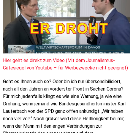
Hier geht es direkt zum Video (Mit dem Journalismus-
Gütesiegel von Youtube – für Werbezwecke nicht geeignet)
Geht es Ihnen auch so? Oder bin ich nur übersensibilisiert,
nach all den Jahren an vorderster Front in Sachen Corona?
Für mich jedenfalls klingt es wie eine Warnung, ja wie eine
Drohung, wenn jemand wie Bundesgesundheitsminister Karl
Lauterbach von der SPD ganz offen ankündigt: „Wir haben
noch viel vor!“ Noch größer wird diese Hellhörigkeit bei mir,
wenn der Mann mit den engen Verbindungen zur