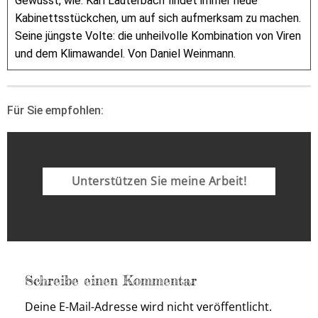
Gewusst, wie: Karl Lauterbach findet immer neue
Kabinettsstückchen, um auf sich aufmerksam zu machen.
Seine jüngste Volte: die unheilvolle Kombination von Viren
und dem Klimawandel. Von Daniel Weinmann.
Für Sie empfohlen:
Unterstützen Sie meine Arbeit!
Schreibe einen Kommentar
Deine E-Mail-Adresse wird nicht veröffentlicht.