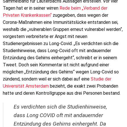
Sammelband für Lauterbachs Aussagen erstellen. Vor vier
Tagen hat er in seiner wirren
Rede beim „Verband der
Privaten Krankenkassen“
zugegeben, dass wegen der
Corona-Maßnahmen eine Immunitätslücke entstanden sei,
weshalb die „vulnerablen Gruppen erneut vulnerabel werden“,
vorgestern verbreitete er Angst mit neuen
Studienergebnissen zu Long-Covid. „Es verdichten sich die
Studienhinweise, dass Long-Covid oft mit andauernder
Entzündung des Gehirns einhergeht“, schreibt er in seinem
Tweet. Doch sein Kommentar ist nicht aufgrund einer
möglichen „Entzündung des Gehirns“ wegen Long-Covid so
zündend, sondern weil er sich dabei auf eine
Studie der
Universität Amsterdam
bezieht, die exakt zwei Probanden
hatte und deren Kontrollgruppe aus drei Personen bestand.
Es verdichten sich die Studienhinweise,
dass Long COVID oft mit andauernder
Entzündung des Gehirns einhergeht. Da