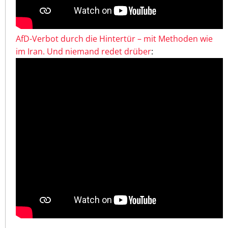
AfD-Verbot durch die Hintertür – mit Methoden wie
im Iran. Und niemand redet drüber
: