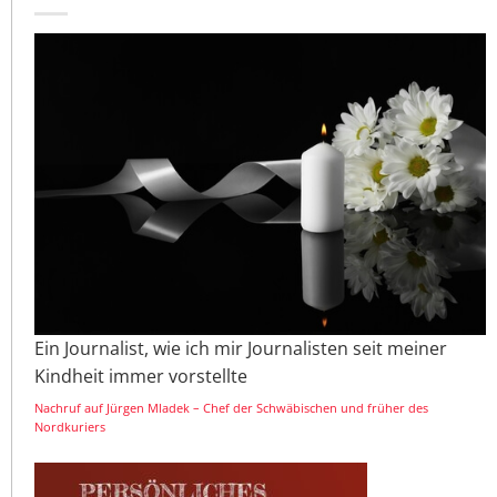
Ein Journalist, wie ich mir Journalisten seit meiner
Kindheit immer vorstellte
Nachruf auf Jürgen Mladek – Chef der Schwäbischen und früher des
Nordkuriers