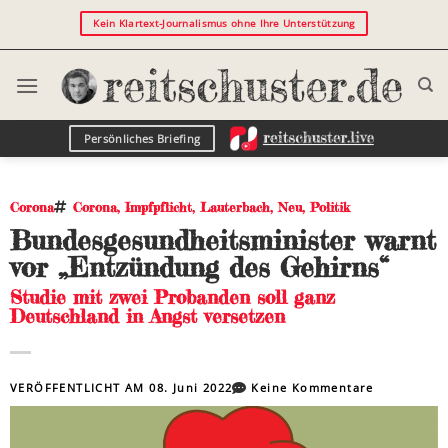
Kein Klartext-Journalismus ohne Ihre Unterstützung
Persönliches Briefing
Corona
Corona
,
Impfpflicht
,
Lauterbach
,
Neu
,
Politik
Bundesgesundheitsminister warnt
vor „Entzündung des Gehirns“
Studie mit zwei Probanden soll ganz
Deutschland in Angst versetzen
VERÖFFENTLICHT AM
08. Juni 2022
Keine Kommentare