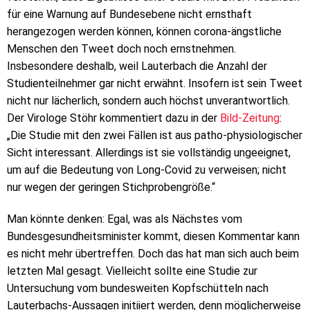
für eine Warnung auf Bundesebene nicht ernsthaft
herangezogen werden können, können corona-ängstliche
Menschen den Tweet doch noch ernstnehmen.
Insbesondere deshalb, weil Lauterbach die Anzahl der
Studienteilnehmer gar nicht erwähnt. Insofern ist sein Tweet
nicht nur lächerlich, sondern auch höchst unverantwortlich.
Der Virologe Stöhr kommentiert dazu in der
Bild-Zeitung
:
„Die Studie mit den zwei Fällen ist aus patho-physiologischer
Sicht interessant. Allerdings ist sie vollständig ungeeignet,
um auf die Bedeutung von Long-Covid zu verweisen; nicht
nur wegen der geringen Stichprobengröße.“
Man könnte denken: Egal, was als Nächstes vom
Bundesgesundheitsminister kommt, diesen Kommentar kann
es nicht mehr übertreffen. Doch das hat man sich auch beim
letzten Mal gesagt. Vielleicht sollte eine Studie zur
Untersuchung vom bundesweiten Kopfschütteln nach
Lauterbachs-Aussagen initiiert werden, denn möglicherweise