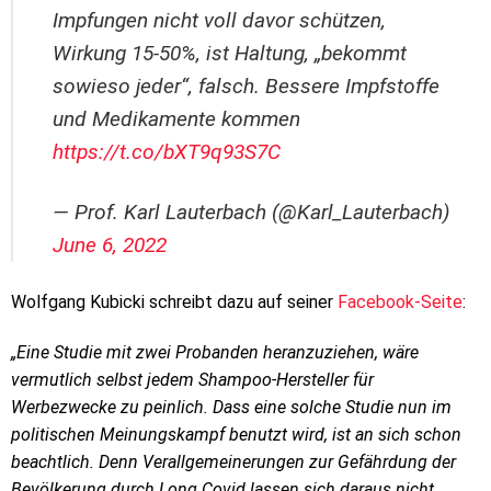
Impfungen nicht voll davor schützen,
Wirkung 15-50%, ist Haltung, „bekommt
sowieso jeder“, falsch. Bessere Impfstoffe
und Medikamente kommen
https://t.co/bXT9q93S7C
— Prof. Karl Lauterbach (@Karl_Lauterbach)
June 6, 2022
Wolfgang Kubicki schreibt dazu auf seiner
Facebook-Seite
:
„Eine Studie mit zwei Probanden heranzuziehen, wäre
vermutlich selbst jedem Shampoo-Hersteller für
Werbezwecke zu peinlich. Dass eine solche Studie nun im
politischen Meinungskampf benutzt wird, ist an sich schon
beachtlich. Denn Verallgemeinerungen zur Gefährdung der
Bevölkerung durch Long Covid lassen sich daraus nicht