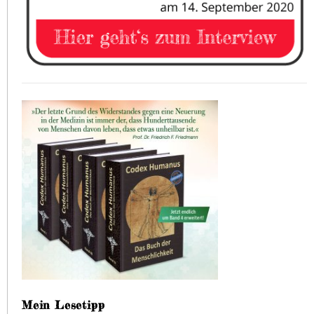
Mein Lesetipp