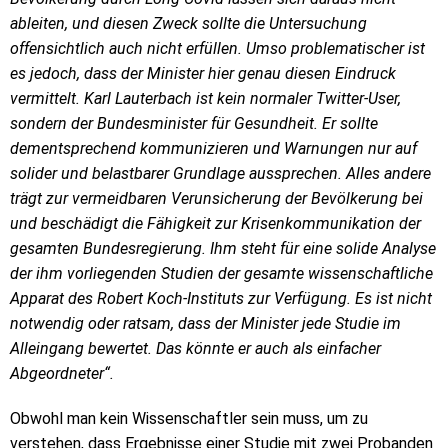
ableiten, und diesen Zweck sollte die Untersuchung
offensichtlich auch nicht erfüllen. Umso problematischer ist
es jedoch, dass der Minister hier genau diesen Eindruck
vermittelt. Karl Lauterbach ist kein normaler Twitter-User,
sondern der Bundesminister für Gesundheit. Er sollte
dementsprechend kommunizieren und Warnungen nur auf
solider und belastbarer Grundlage aussprechen. Alles andere
trägt zur vermeidbaren Verunsicherung der Bevölkerung bei
und beschädigt die Fähigkeit zur Krisenkommunikation der
gesamten Bundesregierung. Ihm steht für eine solide Analyse
der ihm vorliegenden Studien der gesamte wissenschaftliche
Apparat des Robert Koch-Instituts zur Verfügung. Es ist nicht
notwendig oder ratsam, dass der Minister jede Studie im
Alleingang bewertet. Das könnte er auch als einfacher
Abgeordneter“.
Obwohl man kein Wissenschaftler sein muss, um zu
verstehen, dass Ergebnisse einer Studie mit zwei Probanden