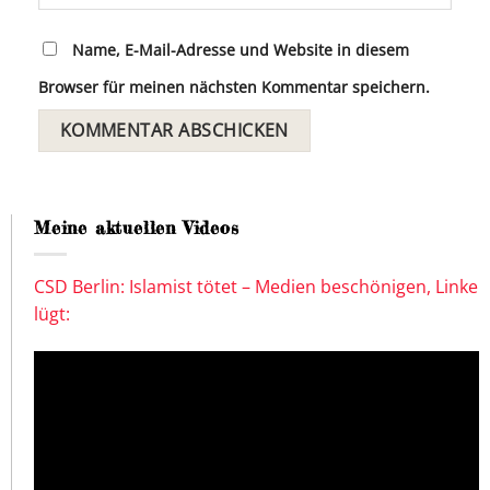
Name, E-Mail-Adresse und Website in diesem
Browser für meinen nächsten Kommentar speichern.
Meine aktuellen Videos
CSD Berlin: Islamist tötet – Medien beschönigen, Linke
lügt: