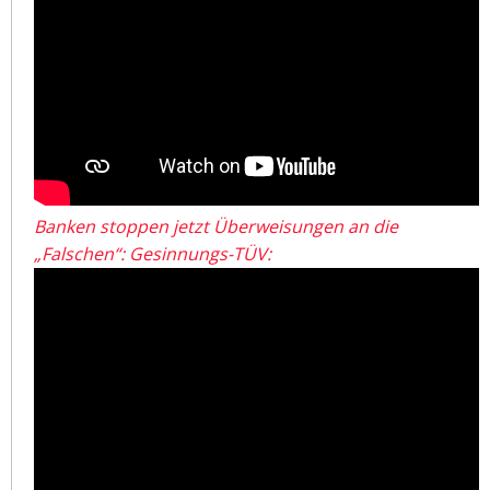
Banken stoppen jetzt Überweisungen an die
„Falschen“: Gesinnungs-TÜV: