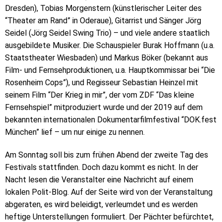
Dresden), Tobias Morgenstern (künstlerischer Leiter des
“Theater am Rand” in Oderaue), Gitarrist und Sänger Jörg
Seidel (Jörg Seidel Swing Trio) – und viele andere staatlich
ausgebildete Musiker. Die Schauspieler Burak Hoffmann (u.a.
Staatstheater Wiesbaden) und Markus Böker (bekannt aus
Film- und Fernsehproduktionen, u.a. Hauptkommissar bei “Die
Rosenheim Cops”), und Regisseur Sebastian Heinzel mit
seinem Film “Der Krieg in mir”, der vom ZDF “Das kleine
Fernsehspiel” mitproduziert wurde und der 2019 auf dem
bekannten internationalen Dokumentarfilmfestival “DOK.fest
München” lief – um nur einige zu nennen.
Am Sonntag soll bis zum frühen Abend der zweite Tag des
Festivals stattfinden. Doch dazu kommt es nicht. In der
Nacht lesen die Veranstalter eine Nachricht auf einem
lokalen Polit-Blog. Auf der Seite wird von der Veranstaltung
abgeraten, es wird beleidigt, verleumdet und es werden
heftige Unterstellungen formuliert. Der Pächter befürchtet,