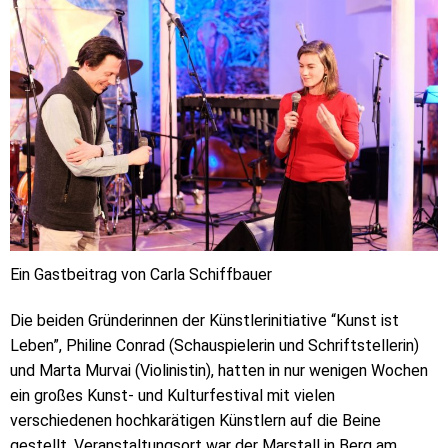
Ein Gastbeitrag von Carla Schiffbauer
Die beiden Gründerinnen der Künstlerinitiative “Kunst ist
Leben”, Philine Conrad (Schauspielerin und Schriftstellerin)
und Marta Murvai (Violinistin), hatten in nur wenigen Wochen
ein großes Kunst- und Kulturfestival mit vielen
verschiedenen hochkarätigen Künstlern auf die Beine
gestellt. Veranstaltungsort war der Marstall in Berg am