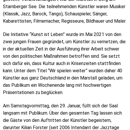
Starnberger See. Die teilnehmenden Künstler waren Musiker
(Klassik, Jazz, Barock, Tango), Schauspieler, Sänger,
Kabarettisten, Filmemacher, Regisseure, Bildhauer und Maler.
Die Initiative “Kunst ist Leben” wurde im Mai 2021 von den
zwei jungen Frauen gegründet, um Künstler zu vernetzen, die
in der aktuellen Zeit in der Ausführung ihrer Arbeit schwer
von den politischen Maßnahmen betroffen sind. Sie setzt
sich dafür ein, dass Kultur auch in Krisenzeiten stattfinden
kann. Unter dem Titel “Wir spielen weiter” wurden daher 40
Künstler aus ganz Deutschland in den Marstall geladen, um
das Publikum ein Wochenende lang mit hochwertigen
Präsentationen zu beglücken.
Am Samstagvormittag, den 29. Januar, füllt sich der Saal
langsam mit Publikum. Über den gesamten Tag lassen sich
die Gäste von den Auftritten der Künstler begeistern,
darunter Kilian Forster (seit 2006 Intendant der Jazztage