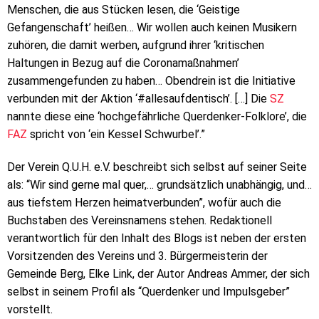
Menschen, die aus Stücken lesen, die ‘Geistige
Gefangenschaft’ heißen… Wir wollen auch keinen Musikern
zuhören, die damit werben, aufgrund ihrer ‘kritischen
Haltungen in Bezug auf die Coronamaßnahmen’
zusammengefunden zu haben… Obendrein ist die Initiative
verbunden mit der Aktion ‘#allesaufdentisch’. […] Die
SZ
nannte diese eine ‘hochgefährliche Querdenker-Folklore’, die
FAZ
spricht von ‘ein Kessel Schwurbel’.”
Der Verein Q.U.H. e.V. beschreibt sich selbst auf seiner Seite
als: “Wir sind gerne mal quer,… grundsätzlich unabhängig, und…
aus tiefstem Herzen heimatverbunden”, wofür auch die
Buchstaben des Vereinsnamens stehen. Redaktionell
verantwortlich für den Inhalt des Blogs ist neben der ersten
Vorsitzenden des Vereins und 3. Bürgermeisterin der
Gemeinde Berg, Elke Link, der Autor Andreas Ammer, der sich
selbst in seinem Profil als “Querdenker und Impulsgeber”
vorstellt.