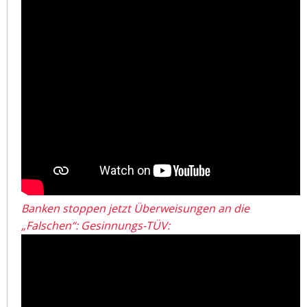
Banken stoppen jetzt Überweisungen an die
„Falschen“: Gesinnungs-TÜV: