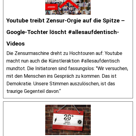
Youtube treibt Zensur-Orgie auf die Spitze –
Google-Tochter löscht #allesaufdentisch-
Videos
Die Zensurmaschine dreht zu Hochtouren auf: Youtube
macht nun auch die Künstleraktion #allesaufdentisch
mundtot. Die Initiatoren sind fassungslos: "Wir versuchen,
mit den Menschen ins Gespräch zu kommen. Das ist
Demokratie. Unsere Stimmen auszulöschen, ist das
traurige Gegenteil davon.“