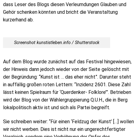
dass Leser des Blogs diesen Verleumdungen Glauben und
Gehör schenken könnten und bricht die Veranstaltung
kurzerhand ab.
Screenshot kunstistleben.info / Shutterstock
Auf dem Blog wurde zunächst auf das Festival hingewiesen,
der Hinweis dann jedoch wieder von der Seite gelöscht mit
der Begründung: “Kunst ist … das eher nicht”. Darunter steht
in auffällig großen roten Lettern: “Inzidenz 2601. Diese Zahl
lässt keinen Spielraum für ‘Querdenker- Folklore’”. Betrieben
wird der Blog von der Wählergruppierung Q.U.H., die in Berg
lokalpolitisch aktiv ist und sich als Partei begreift.
Sie schreiben weiter: “Für einen ‘Feldzug der Kunst’ […] wollen
wir nicht werben. Dies ist nicht nur ein ungerechtfertigter
Vergleich, sondern eine Verhöhnung der Opfer des