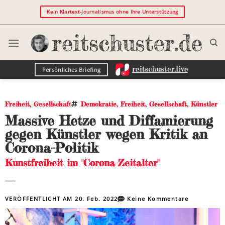
Kein Klartext-Journalismus ohne Ihre Unterstützung
Persönliches Briefing
Freiheit
,
Gesellschaft
Demokratie
,
Freiheit
,
Gesellschaft
,
Künstler
Massive Hetze und Diffamierung
gegen Künstler wegen Kritik an
Corona-Politik
Kunstfreiheit im "Corona-Zeitalter"
VERÖFFENTLICHT AM
20. Feb. 2022
Keine Kommentare