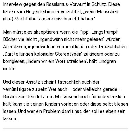
Interview gegen den Rassismus-Vorwurf in Schutz. Diese
habe es im Gegenteil immer verachtet, „wenn Menschen
(ihre) Macht über andere missbraucht haben.“
Man müsse es akzeptieren, wenn die Pippi-Langstrumpf-
Bücher vielleicht „irgendwann nicht mehr gelesen“ würden.
Aber davon, irgendwelche vermeintlichen oder tatsächlichen
„Darstellungen kolonialer Stereotypen“ zu ändern oder zu
korrigieren, „indem wir ein Wort streichen“, hält Lindgren
nichts.
Und dieser Ansatz scheint tatsächlich auch der
vernünftigste zu sein: Wer auch – oder vielleicht gerade –
Bücher aus dem letzten Jahrtausend noch für unbedenklich
hält, kann sie seinen Kindern vorlesen oder diese selbst lesen
lassen. Und wer ein Problem damit hat, der soll es eben sein
lassen.