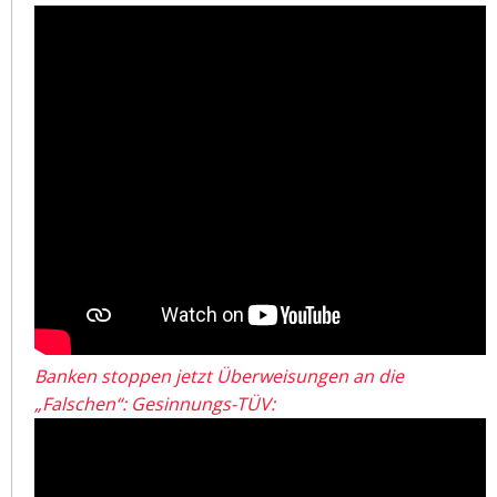
Banken stoppen jetzt Überweisungen an die
„Falschen“: Gesinnungs-TÜV: