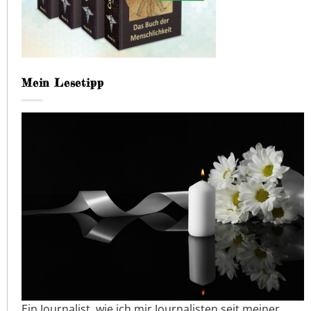
Mein Lesetipp
Ein Journalist, wie ich mir Journalisten seit meiner