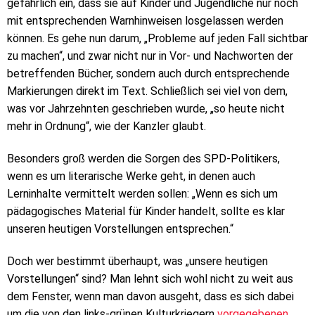
gefährlich ein, dass sie auf Kinder und Jugendliche nur noch
mit entsprechenden Warnhinweisen losgelassen werden
können. Es gehe nun darum, „Probleme auf jeden Fall sichtbar
zu machen“, und zwar nicht nur in Vor- und Nachworten der
betreffenden Bücher, sondern auch durch entsprechende
Markierungen direkt im Text. Schließlich sei viel von dem,
was vor Jahrzehnten geschrieben wurde, „so heute nicht
mehr in Ordnung“, wie der Kanzler glaubt.
Besonders groß werden die Sorgen des SPD-Politikers,
wenn es um literarische Werke geht, in denen auch
Lerninhalte vermittelt werden sollen: „Wenn es sich um
pädagogisches Material für Kinder handelt, sollte es klar
unseren heutigen Vorstellungen entsprechen.“
Doch wer bestimmt überhaupt, was „unsere heutigen
Vorstellungen“ sind? Man lehnt sich wohl nicht zu weit aus
dem Fenster, wenn man davon ausgeht, dass es sich dabei
um die von den links-grünen Kulturkriegern
vorgegebenen