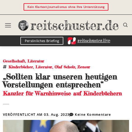
Kein Klartext-Journalismus ohne Ihre Unterstützung
Persönliches Briefing
Gesellschaft
,
Literatur
Kinderbücher
,
Literatur
,
Olaf Scholz
,
Zensur
„Sollten klar unseren heutigen
Vorstellungen entsprechen“
Kanzler für Warnhinweise auf Kinderbüchern
VERÖFFENTLICHT AM
03. Aug. 2023
Keine Kommentare