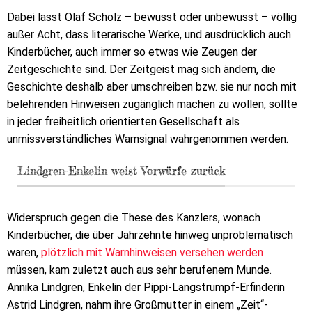
Dabei lässt Olaf Scholz – bewusst oder unbewusst – völlig
außer Acht, dass literarische Werke, und ausdrücklich auch
Kinderbücher, auch immer so etwas wie Zeugen der
Zeitgeschichte sind. Der Zeitgeist mag sich ändern, die
Geschichte deshalb aber umschreiben bzw. sie nur noch mit
belehrenden Hinweisen zugänglich machen zu wollen, sollte
in jeder freiheitlich orientierten Gesellschaft als
unmissverständliches Warnsignal wahrgenommen werden.
Lindgren-Enkelin weist Vorwürfe zurück
Widerspruch gegen die These des Kanzlers, wonach
Kinderbücher, die über Jahrzehnte hinweg unproblematisch
waren,
plötzlich mit Warnhinweisen versehen werden
müssen, kam zuletzt auch aus sehr berufenem Munde.
Annika Lindgren, Enkelin der Pippi-Langstrumpf-Erfinderin
Astrid Lindgren, nahm ihre Großmutter in einem „Zeit“-