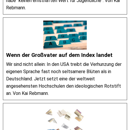
habe "keinen ernsthaften Wert für Jugendliche". Von Kai
Rebmann.
Wenn der Großvater auf dem Index landet
Wir sind nicht allein: In den USA treibt die Verhunzung der
eigenen Sprache fast noch seltsamere Blüten als in
Deutschland. Jetzt setzt eine der weltweit
angesehensten Hochschulen den ideologischen Rotstift
an. Von Kai Rebmann.