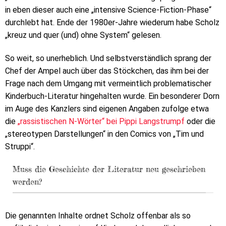
in eben dieser auch eine „intensive Science-Fiction-Phase“
durchlebt hat. Ende der 1980er-Jahre wiederum habe Scholz
„kreuz und quer (und) ohne System“ gelesen.
So weit, so unerheblich. Und selbstverständlich sprang der
Chef der Ampel auch über das Stöckchen, das ihm bei der
Frage nach dem Umgang mit vermeintlich problematischer
Kinderbuch-Literatur hingehalten wurde. Ein besonderer Dorn
im Auge des Kanzlers sind eigenen Angaben zufolge etwa
die
„rassistischen N-Wörter“ bei Pippi Langstrumpf
oder die
„stereotypen Darstellungen“ in den Comics von „Tim und
Struppi“.
Muss die Geschichte der Literatur neu geschrieben
werden?
Die genannten Inhalte ordnet Scholz offenbar als so