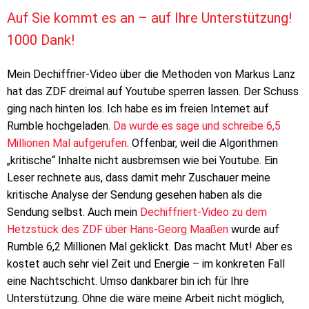
Auf Sie kommt es an – auf Ihre Unterstützung!
1000 Dank!
Mein Dechiffrier-Video über die Methoden von Markus Lanz
hat das ZDF dreimal auf Youtube sperren lassen. Der Schuss
ging nach hinten los. Ich habe es im freien Internet auf
Rumble hochgeladen.
Da wurde es sage und schreibe 6,5
Millionen Mal aufgerufen
. Offenbar, weil die Algorithmen
„kritische“ Inhalte nicht ausbremsen wie bei Youtube. Ein
Leser rechnete aus, dass damit mehr Zuschauer meine
kritische Analyse der Sendung gesehen haben als die
Sendung selbst. Auch mein
Dechiffriert-Video zu dem
Hetzstück des ZDF über Hans-Georg Maaßen
wurde auf
Rumble 6,2 Millionen Mal geklickt. Das macht Mut! Aber es
kostet auch sehr viel Zeit und Energie – im konkreten Fall
eine Nachtschicht. Umso dankbarer bin ich für Ihre
Unterstützung. Ohne die wäre meine Arbeit nicht möglich,