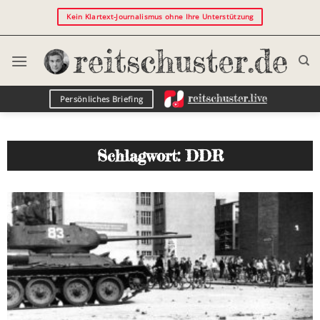
Kein Klartext-Journalismus ohne Ihre Unterstützung
Persönliches Briefing
Schlagwort: DDR