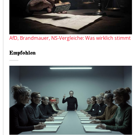
AfD, Brandmauer, NS-Vergleiche: Was wirklich stimmt
Empfohlen