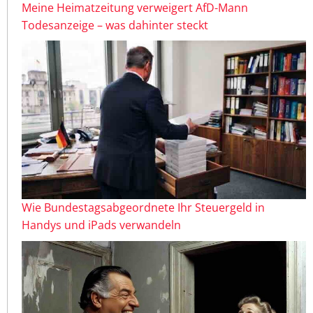
Meine Heimatzeitung verweigert AfD-Mann
Todesanzeige – was dahinter steckt
Wie Bundestagsabgeordnete Ihr Steuergeld in
Handys und iPads verwandeln