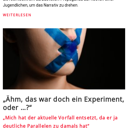
Jugendlichen, um das Narrativ zu drehen.
WEITERLESEN
„Ähm, das war doch ein Experiment,
oder …?“
„Mich hat der aktuelle Vorfall entsetzt, da er ja
deutliche Parallelen zu damals hat“