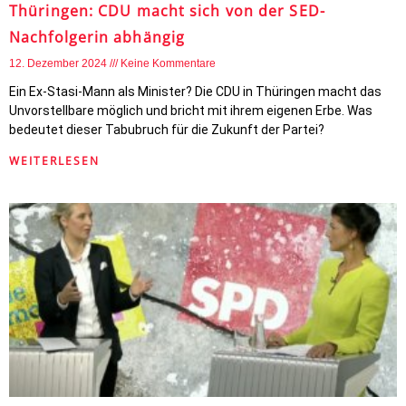
Thüringen: CDU macht sich von der SED-
Nachfolgerin abhängig
12. Dezember 2024
Keine Kommentare
Ein Ex-Stasi-Mann als Minister? Die CDU in Thüringen macht das
Unvorstellbare möglich und bricht mit ihrem eigenen Erbe. Was
bedeutet dieser Tabubruch für die Zukunft der Partei?
WEITERLESEN