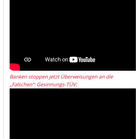
Banken stoppen jetzt Überweisungen an die
„Falschen“: Gesinnungs-TÜV: