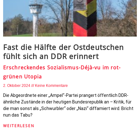
Fast die Hälfte der Ostdeutschen
fühlt sich an DDR erinnert
Erschreckendes Sozialismus-Déjà-vu im rot-
grünen Utopia
2. Oktober 2024
Keine Kommentare
Die Abgeordnete einer „Ampel“-Partei prangert öffentlich DDR-
ähnliche Zustände in der heutigen Bundesrepublik an – Kritik, für
die man sonst als „Schwurbler“ oder „Nazi“ diffamiert wird. Bricht
nun das Tabu?
WEITERLESEN