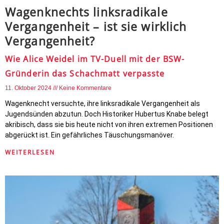
Wagenknechts linksradikale
Vergangenheit – ist sie wirklich
Vergangenheit?
Wie Alice Weidel im TV-Duell mit der BSW-
Gründerin das Schachmatt verpasste
11. Oktober 2024
Keine Kommentare
Wagenknecht versuchte, ihre linksradikale Vergangenheit als
Jugendsünden abzutun. Doch Historiker Hubertus Knabe belegt
akribisch, dass sie bis heute nicht von ihren extremen Positionen
abgerückt ist. Ein gefährliches Täuschungsmanöver.
WEITERLESEN