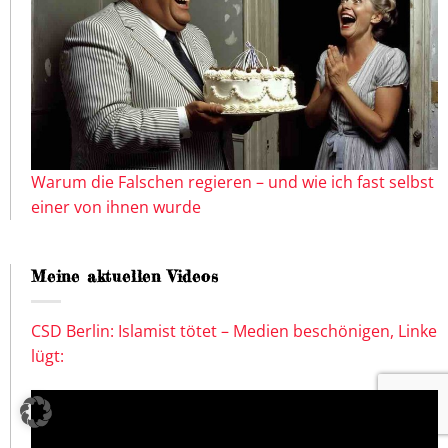
Warum die Falschen regieren – und wie ich fast selbst
einer von ihnen wurde
Meine aktuellen Videos
CSD Berlin: Islamist tötet – Medien beschönigen, Linke
lügt: