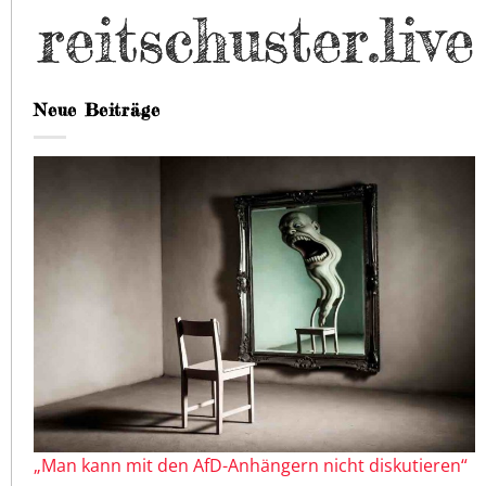
Neue Beiträge
„Man kann mit den AfD-Anhängern nicht diskutieren“