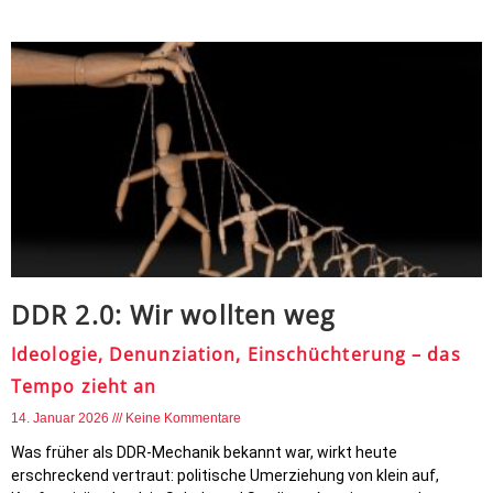
DDR 2.0: Wir wollten weg
Ideologie, Denunziation, Einschüchterung – das
Tempo zieht an
14. Januar 2026
Keine Kommentare
Was früher als DDR-Mechanik bekannt war, wirkt heute
erschreckend vertraut: politische Umerziehung von klein auf,