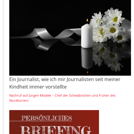
Ein Journalist, wie ich mir Journalisten seit meiner
Kindheit immer vorstellte
Nachruf auf Jürgen Mladek – Chef der Schwäbischen und früher des
Nordkuriers