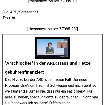
[themoneytizer id=“57085-1″]
Bild: ARD/Screenshot
Text: br
[themoneytizer id=“57085-28″]
"Arschlöcher" in der ARD: Hass und Hetze
gebührenfinanziert
Das Niveau bei der ARD ist im freien Fall: Der neue
Propaganda-Angriff auf Til Schweiger und mich geht so
weit unter die Gürtellinie, dass nur ein Fazit bleibt: Für
alles zu haben, aber für nichts zu gebrauchen – nicht mal
für "handwerklich saubere" Diffamierung.