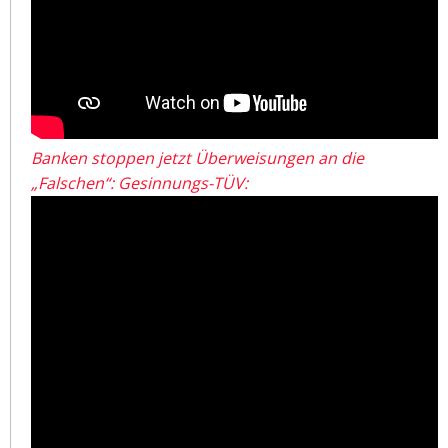
Banken stoppen jetzt Überweisungen an die
„Falschen“: Gesinnungs-TÜV: