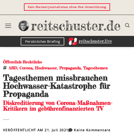
Kein Klartext-Journalismus ohne Ihre Unterstützung
Persönliches Briefing
Öffentlich-Rechtliche
ARD
,
Corona
,
Hochwasser
,
Propaganda
,
Tagesthemen
Tagesthemen missbrauchen
Hochwasser-Katastrophe für
Propaganda
Diskreditierung von Corona-Maßnahmen-
Kritikern im gebührenfinanzierten TV
VERÖFFENTLICHT AM
21. Juli 2021
Keine Kommentare