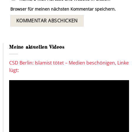
Browser für meinen nächsten Kommentar speichern.
Meine aktuellen Videos
CSD Berlin: Islamist tötet – Medien beschönigen, Linke
lügt: