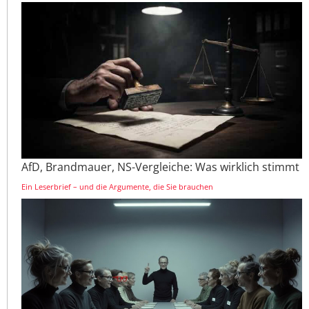
AfD, Brandmauer, NS-Vergleiche: Was wirklich stimmt
Ein Leserbrief – und die Argumente, die Sie brauchen