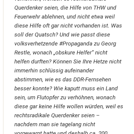
Querdenker seien, die Hilfe von THW und
Feuerwehr ablehnen, und nicht etwa weil
diese Hilfe oft gar nicht vorhanden ist. Was
soll der Quatsch? Und wie passt diese
volksverhetzende #Propaganda zu Georg
Restle, wonach „obskure Helfer“ nicht
helfen durften? Können Sie Ihre Hetze nicht
immerhin schlüssig aufeinander
abstimmen, wie es das DDR-Fernsehen
besser konnte? Wie kaputt muss ein Land
sein, um Flutopfer zu verhöhnen, wonach
diese gar keine Hilfe wollen würden, weil es
rechtsradikale Querdenker seien –
nachdem man sie tagelang nicht
vorgewarnt hatte und deshalb ca. 200