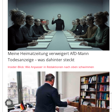
Meine Heimatzeitung verweigert AfD-Mann
Todesanzeige – was dahinter steckt
Insider-Blick: Wie Anpasser in Redaktionen nach oben schwimmen