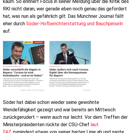
kaum. So erinnert Focus in seiner Meldung über die Kritik des
RKI nicht daran, wer gerade eben noch genau das gefordert
hat, was nun als gefährlich gilt. Das Münchner Journal fällt
eher durch
Söder-Hofberichterstattung und Bauchpinseln
auf.
Söder hat dabei schon wieder seine gewohnte
Wendefähigkeit gezeigt und war bereits am Mittwoch
zurückgerudert – wenn auch nur leicht. Vor dem Treffen der
Ministerpräsidenten rückte der CSU-Chef
laut
FAZ
zumindest etwas von seiner harten Linie ab und sagte,