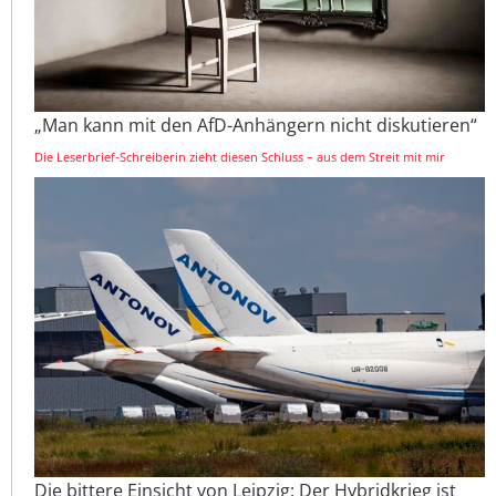
„Man kann mit den AfD-Anhängern nicht diskutieren“
Die Leserbrief-Schreiberin zieht diesen Schluss – aus dem Streit mit mir
Die bittere Einsicht von Leipzig: Der Hybridkrieg ist