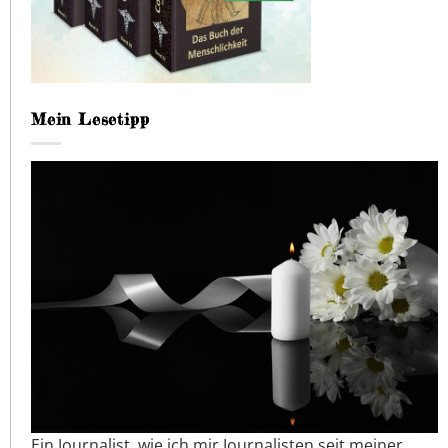
Mein Lesetipp
Ein Journalist, wie ich mir Journalisten seit meiner