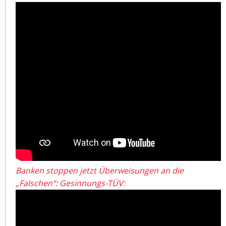
Banken stoppen jetzt Überweisungen an die
„Falschen“: Gesinnungs-TÜV: