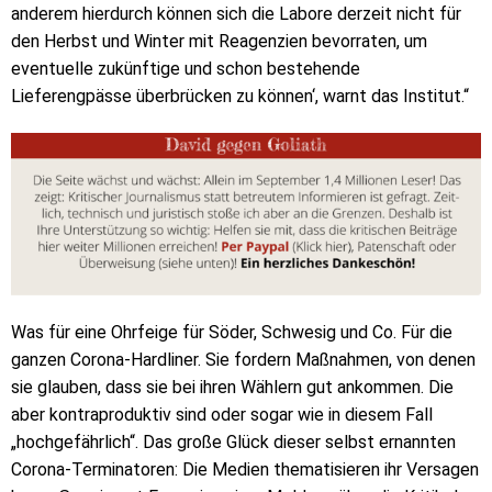
anderem hierdurch können sich die Labore derzeit nicht für
den Herbst und Winter mit Reagenzien bevorraten, um
eventuelle zukünftige und schon bestehende
Lieferengpässe überbrücken zu können‘, warnt das Institut.“
Was für eine Ohrfeige für Söder, Schwesig und Co. Für die
ganzen Corona-Hardliner. Sie fordern Maßnahmen, von denen
sie glauben, dass sie bei ihren Wählern gut ankommen. Die
aber kontraproduktiv sind oder sogar wie in diesem Fall
„hochgefährlich“. Das große Glück dieser selbst ernannten
Corona-Terminatoren: Die Medien thematisieren ihr Versagen