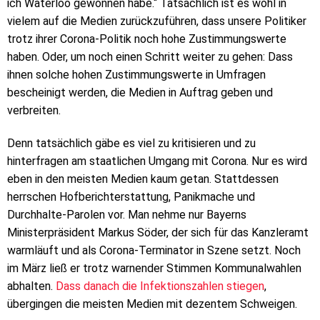
ich Waterloo gewonnen habe.“ Tatsächlich ist es wohl in
vielem auf die Medien zurückzuführen, dass unsere Politiker
trotz ihrer Corona-Politik noch hohe Zustimmungswerte
haben. Oder, um noch einen Schritt weiter zu gehen: Dass
ihnen solche hohen Zustimmungswerte in Umfragen
bescheinigt werden, die Medien in Auftrag geben und
verbreiten.
Denn tatsächlich gäbe es viel zu kritisieren und zu
hinterfragen am staatlichen Umgang mit Corona. Nur es wird
eben in den meisten Medien kaum getan. Stattdessen
herrschen Hofberichterstattung, Panikmache und
Durchhalte-Parolen vor. Man nehme nur Bayerns
Ministerpräsident Markus Söder, der sich für das Kanzleramt
warmläuft und als Corona-Terminator in Szene setzt. Noch
im März ließ er trotz warnender Stimmen Kommunalwahlen
abhalten.
Dass danach die Infektionszahlen stiegen
,
übergingen die meisten Medien mit dezentem Schweigen.