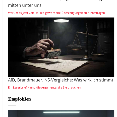
mitten unter uns
Warum es jetzt Zeit ist, lieb gewordene Überzeugungen zu hinterfragen
AfD, Brandmauer, NS-Vergleiche: Was wirklich stimmt
Ein Leserbrief – und die Argumente, die Sie brauchen
Empfohlen