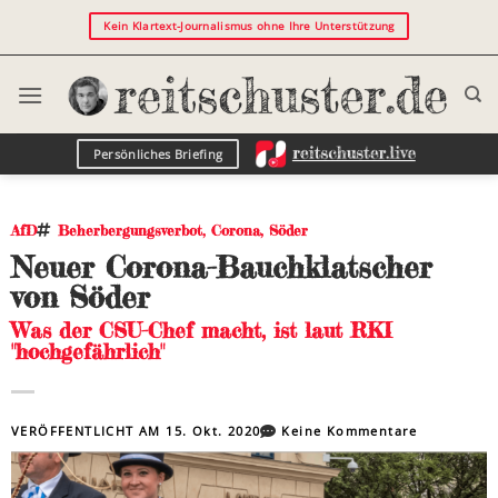
Kein Klartext-Journalismus ohne Ihre Unterstützung
Persönliches Briefing
AfD
Beherbergungsverbot
,
Corona
,
Söder
Neuer Corona-Bauchklatscher
von Söder
Was der CSU-Chef macht, ist laut RKI
"hochgefährlich"
VERÖFFENTLICHT AM
15. Okt. 2020
Keine Kommentare