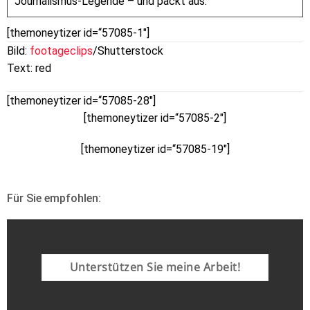
Journalismus-Legende – und packt aus.
[themoneytizer id=“57085-1″]
Bild:
footageclips
/Shutterstock
Text: red
[themoneytizer id=“57085-28″]
[themoneytizer id=“57085-2″]
[themoneytizer id=“57085-19″]
Für Sie empfohlen:
Unterstützen Sie meine Arbeit!