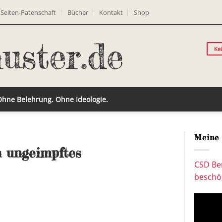
Seiten-Patenschaft
Bücher
Kontakt
Shop
Ke
 Ohne Belehrung. Ohne Ideologie.
Meine 
n ungeimpftes
CSD Ber
beschön