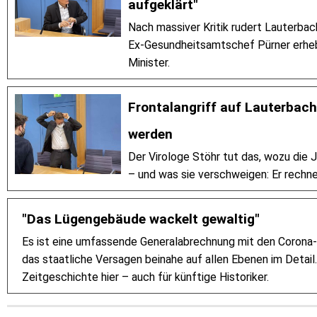
aufgeklärt"
Nach massiver Kritik rudert Lauterba
Ex-Gesundheitsamtschef Pürner erhe
Minister.
Frontalangriff auf Lauterbach
werden
Der Virologe Stöhr tut das, wozu die J
– und was sie verschweigen: Er rechne
"Das Lügengebäude wackelt gewaltig"
Es ist eine umfassende Generalabrechnung mit den Corona
das staatliche Versagen beinahe auf allen Ebenen im Detai
Zeitgeschichte hier – auch für künftige Historiker.