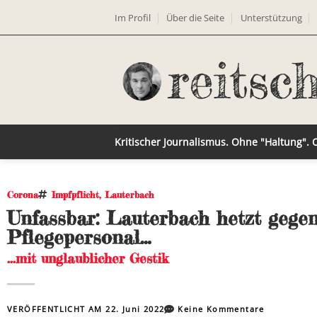
Im Profil
Über die Seite
Unterstützung
Kritischer Journalismus. Ohne "Haltung".
Corona
Impfpflicht
,
Lauterbach
Unfassbar: Lauterbach hetzt gege
Pflegepersonal…
...mit unglaublicher Gestik
VERÖFFENTLICHT AM
22. Juni 2022
Keine Kommentare