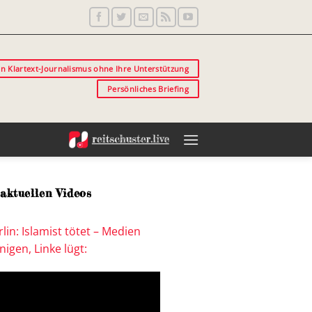
in Klartext-Journalismus ohne Ihre Unterstützung
Persönliches Briefing
aktuellen Videos
lin: Islamist tötet – Medien
igen, Linke lügt: