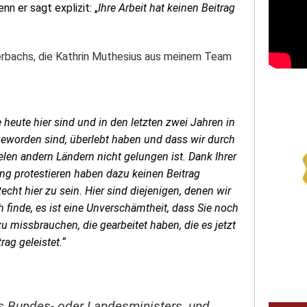
n er sagt explizit: „
Ihre Arbeit hat keinen Beitrag
uterbachs, die Kathrin Muthesius aus meinem Team
 heute hier sind und in den letzten zwei Jahren in
geworden sind, überlebt haben und dass wir durch
len andern Ländern nicht gelungen ist. Dank Ihrer
ung protestieren haben dazu keinen Beitrag
Recht hier zu sein. Hier sind diejenigen, denen wir
h finde, es ist eine Unverschämtheit, dass Sie noch
zu missbrauchen, die gearbeitet haben, die es jetzt
trag geleistet.“
es Bundes- oder Landesministers, und