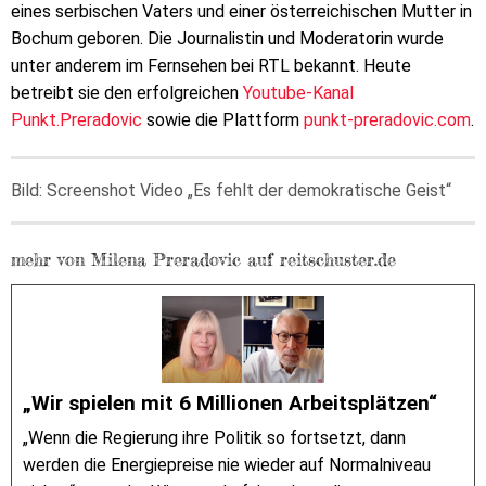
eines serbischen Vaters und einer österreichischen Mutter in
Bochum geboren. Die Journalistin und Moderatorin wurde
unter anderem im Fernsehen bei RTL bekannt. Heute
betreibt sie den erfolgreichen
Youtube-Kanal
Punkt.Preradovic
sowie die Plattform
punkt-preradovic.com
.
Bild: Screenshot Video „Es fehlt der demokratische Geist“
mehr von Milena Preradovic auf reitschuster.de
„Wir spielen mit 6 Millionen Arbeitsplätzen“
„Wenn die Regierung ihre Politik so fortsetzt, dann
werden die Energiepreise nie wieder auf Normalniveau