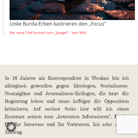
Linke Burda-Erben kastrieren den „Focus“
Der neue Chef kommt vom „Spiegel" – kein Witz
In 16 Jahren als Korrespondent in Moskau bin ich
allergisch geworden gegen Ideologen, Sozialismus-
Nostalgiker und Journalisten-Kollegen, die brav die
Regierung loben und umso heftiger die Opposition
kritisieren. Auf meiner Seite hier will ich einen
Kontrast setzen zum „betreuten Informieren“. Danke
für Ihr Interesse und Ihr Vertrauen. Ich sehe es als
Auftrag.