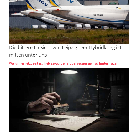
Die bittere Einsicht von Leipzig: Der Hybridkrieg ist
mitten unter uns
Warum es jetzt Zeit ist, lieb gewordene Überzeugungen zu hinterfragen