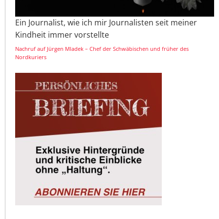
Ein Journalist, wie ich mir Journalisten seit meiner
Kindheit immer vorstellte
Nachruf auf Jürgen Mladek – Chef der Schwäbischen und früher des
Nordkuriers