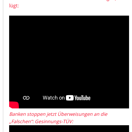
lügt:
Banken stoppen jetzt Überweisungen an die
„Falschen“: Gesinnungs-TÜV: