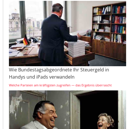
Wie Bundestagsabgeordnete Ihr Steuergeld in
Handys und iPads verwandeln
Welche Parteien am kräftigsten zugreifen — das Ergebnis überrascht