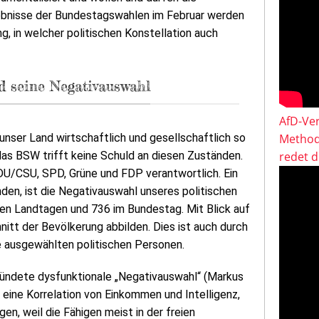
ebnisse der Bundestagswahlen im Februar werden
, in welcher politischen Konstellation auch
d seine Negativauswahl
AfD-Ver
t unser Land wirtschaftlich und gesellschaftlich so
Method
das BSW trifft keine Schuld an diesen Zuständen.
redet 
 CDU/CSU, SPD, Grüne und FDP verantwortlich. Ein
den, ist die Negativauswahl unseres politischen
den Landtagen und 736 im Bundestag. Mit Blick auf
nitt der Bevölkerung abbilden. Dies ist auch durch
e ausgewählten politischen Personen.
ründete dysfunktionale „Negativauswahl“ (Markus
t eine Korrelation von Einkommen und Intelligenz,
gen, weil die Fähigen meist in der freien