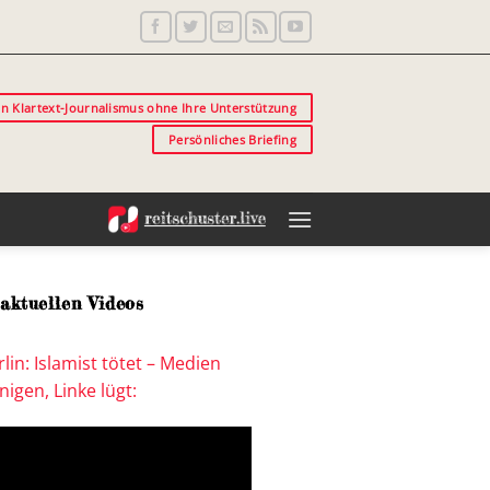
in Klartext-Journalismus ohne Ihre Unterstützung
Persönliches Briefing
aktuellen Videos
lin: Islamist tötet – Medien
igen, Linke lügt: