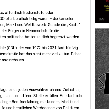
e, öffentlich Bedienstete oder
O etc. beruflich tätig waren – die keinerlei
nden, Markt und Wettbewerb. Gerade die „Kaste“
vieler Bürger ein Hemmschuh für die
en politische Ämter zeitlich begrenzt werden.
ble (CDU), der von 1972 bis 2021 fast fünfzig
mokratie hat das nicht mehr viel zu tun. Daher
er anzuschauen.
age eines jeden Auswahlverfahrens. Ziel ist es,
gen an eine offene Stelle erfüllen. Eine fachliche
rjährige Berufserfahrung mit Kunden, Markt und
ufe und beruflichen Werdegänge von Politikern