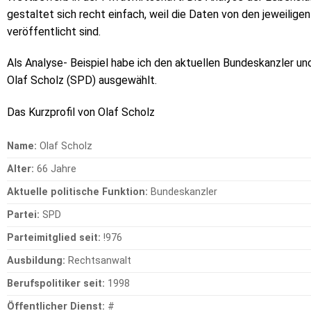
gestaltet sich recht einfach, weil die Daten von den jeweilige
veröffentlicht sind.
Als Analyse- Beispiel habe ich den aktuellen Bundeskanzler u
Olaf Scholz (SPD) ausgewählt.
Das Kurzprofil von Olaf Scholz
Name:
Olaf Scholz
Alter:
66 Jahre
Aktuelle politische Funktion:
Bundeskanzler
Partei:
SPD
Parteimitglied seit:
!976
Ausbildung:
Rechtsanwalt
Berufspolitiker seit:
1998
Öffentlicher Dienst:
#