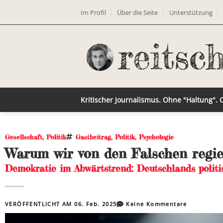
Im Profil
Über die Seite
Unterstützung
Kritischer Journalismus. Ohne "Haltung".
Gesellschaft
,
Politik
Gastbeitrag
,
Politik
,
Psychologie
Warum wir von den Falschen regie
Demokratie im Abwärtstrend: Deutschlands politi
VERÖFFENTLICHT AM
06. Feb. 2025
Keine Kommentare