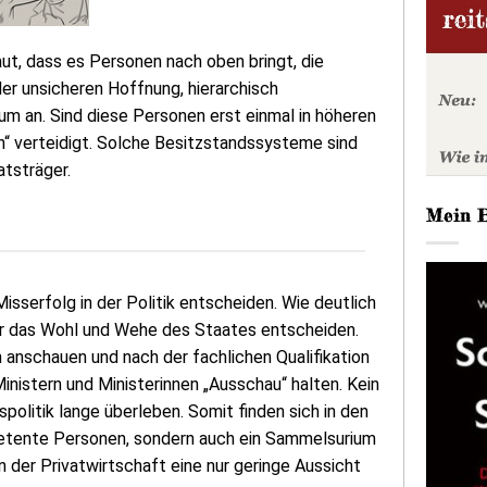
ut, dass es Personen nach oben bringt, die
der unsicheren Hoffnung, hierarchisch
um an. Sind diese Personen erst einmal in höheren
“ verteidigt. Solche Besitzstandssysteme sind
tsträger.
Mein 
isserfolg in der Politik entscheiden. Wie deutlich
ber das Wohl und Wehe des Staates entscheiden.
anschauen und nach der fachlichen Qualifikation
nistern und Ministerinnen „Ausschau“ halten. Kein
olitik lange überleben. Somit finden sich in den
mpetente Personen, sondern auch ein Sammelsurium
in der Privatwirtschaft eine nur geringe Aussicht