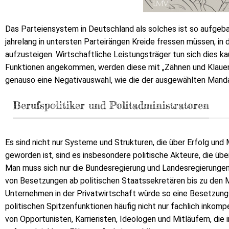
Das Parteiensystem in Deutschland als solches ist so aufgeba
jahrelang in untersten Parteirängen Kreide fressen müssen, in 
aufzusteigen. Wirtschaftliche Leistungsträger tun sich dies ka
Funktionen angekommen, werden diese mit „Zähnen und Klauen
genauso eine Negativauswahl, wie die der ausgewählten Manda
Berufspolitiker und Politadministratoren
Es sind nicht nur Systeme und Strukturen, die über Erfolg und M
geworden ist, sind es insbesondere politische Akteure, die ü
Man muss sich nur die Bundesregierung und Landesregierungen 
von Besetzungen ab politischen Staatssekretären bis zu den Mi
Unternehmen in der Privatwirtschaft würde so eine Besetzungsp
politischen Spitzenfunktionen häufig nicht nur fachlich inko
von Opportunisten, Karrieristen, Ideologen und Mitläufern, die 