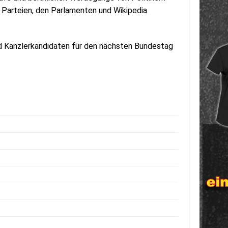
n Parteien, den Parlamenten und Wikipedia
nd Kanzlerkandidaten für den nächsten Bundestag