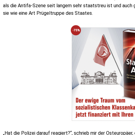
als die Antifa-Szene seit langem sehr staatstreu ist und auch 
sie wie eine Art Prügeltruppe des Staates.
„Hat die Polizei darauf reagiert?“, schrieb mir der Osteuropäer, 