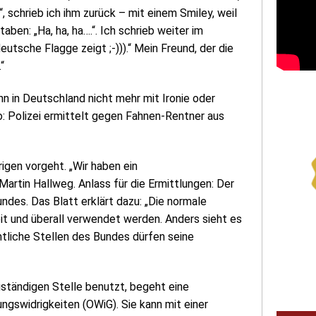
, schrieb ich ihm zurück – mit einem Smiley, weil
aben: „Ha, ha, ha….“. Ich schrieb weiter im
tsche Flagge zeigt ;-))).“ Mein Freund, der die
“
nn in Deutschland nicht mehr mit Ironie oder
o: Polizei ermittelt gegen Fahnen-Rentner aus
igen vorgeht. „Wir haben ein
Martin Hallweg. Anlass für die Ermittlungen: Der
des. Das Blatt erklärt dazu: „Die normale
t und überall verwendet werden. Anders sieht es
tliche Stellen des Bundes dürfen seine
ständigen Stelle benutzt, begeht eine
gswidrigkeiten (OWiG). Sie kann mit einer