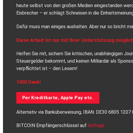
heute selbst von den großen Medien eingestanden werden
Eisbrecher – er schlägt Schneisen in die Einheitsmeinung
Dafür muss man einiges aushalten. Aber nur so bricht ma
Diese Arbeit ist nur mit Ihrer Unterstützung möglich
Helfen Sie mit, sichern Sie kritischen, unabhängigen Jo
Steuergelder bekommt, und keinen Milliardär als Spons
verpflichtet ist – den Lesern!
1000 Dank!
Per Kreditkarte, Apple Pay etc.
Alternativ via Banküberweisung, IBAN: DE30 6805 120
BITCOIN Empfängerschlüssel auf
Anfrage