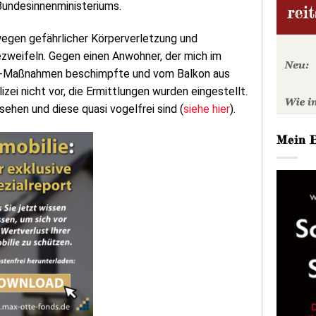
Bundesinnenministeriums.
wegen gefährlicher Körperverletzung und
weifeln. Gegen einen Anwohner, der mich im
a-Maßnahmen beschimpfte und vom Balkon aus
zei nicht vor, die Ermittlungen wurden eingestellt.
sehen und diese quasi vogelfrei sind (
siehe hier
).
Mein 