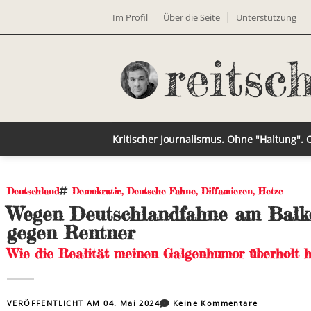
Im Profil
Über die Seite
Unterstützung
Kritischer Journalismus. Ohne "Haltung".
Deutschland
Demokratie
,
Deutsche Fahne
,
Diffamieren
,
Hetze
Wegen Deutschlandfahne am Balkon
gegen Rentner
Wie die Realität meinen Galgenhumor überholt h
VERÖFFENTLICHT AM
04. Mai 2024
Keine Kommentare