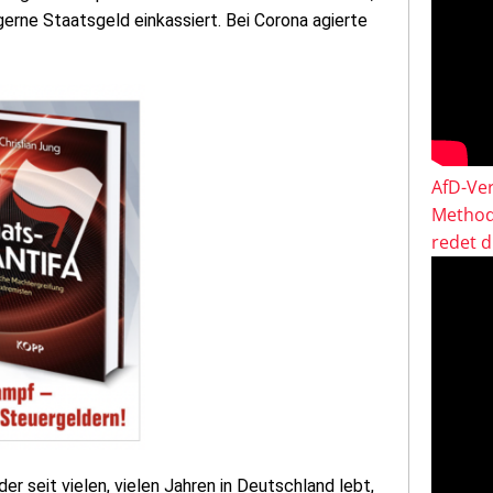
gerne Staatsgeld einkassiert. Bei Corona agierte
AfD-Ver
Method
redet 
der seit vielen, vielen Jahren in Deutschland lebt,