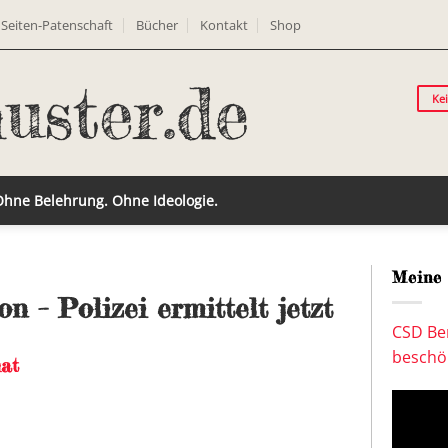
Seiten-Patenschaft
Bücher
Kontakt
Shop
Ke
 Ohne Belehrung. Ohne Ideologie.
Meine 
 – Polizei ermittelt jetzt
CSD Ber
beschön
at