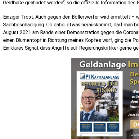
Geldbuße geahndet werden“, so die offizielle Information des 
Einziger Trost: Auch gegen den Böllerwerfer wird ermittelt – 
Sachbeschädigung. Ob dabei etwas herauskommt, darf man bez
August 2021 am Rande einer Demonstration gegen die Coron
einen Blumentopf in Richtung meines Kopfes warf, ging die Poli
Ein klares Signal, dass Angriffe auf Regierungskritiker gerne ge