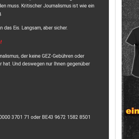
 muss. Kritischer Journalismus ist wie ein
.
n das Eis. Langsam, aber sicher.
!
urnalismus, der keine GEZ-Gebühren oder
or hat. Und deswegen nur Ihnen gegenüber
7 0000 3701 71 oder BE43 9672 1582 8501