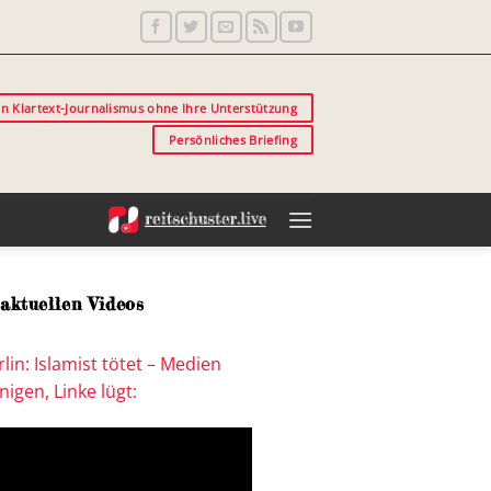
in Klartext-Journalismus ohne Ihre Unterstützung
Persönliches Briefing
aktuellen Videos
lin: Islamist tötet – Medien
igen, Linke lügt: