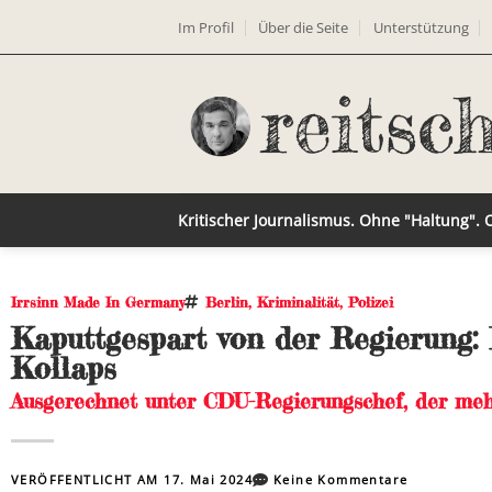
Im Profil
Über die Seite
Unterstützung
Kritischer Journalismus. Ohne "Haltung".
Irrsinn Made In Germany
Berlin
,
Kriminalität
,
Polizei
Kaputtgespart von der Regierung: 
Kollaps
Ausgerechnet unter CDU-Regierungschef, der meh
VERÖFFENTLICHT AM
17. Mai 2024
Keine Kommentare