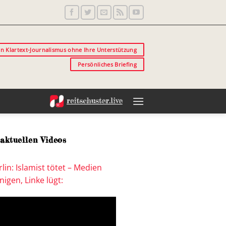
in Klartext-Journalismus ohne Ihre Unterstützung
Persönliches Briefing
aktuellen Videos
lin: Islamist tötet – Medien
igen, Linke lügt: