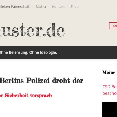
Seiten-Patenschaft
Bücher
Kontakt
Shop
Ke
 Ohne Belehrung. Ohne Ideologie.
Meine 
Berlins Polizei droht der
CSD Ber
beschön
r Sicherheit versprach