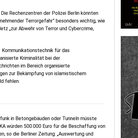
Die Rechenzentren der Polizei Berlin könnten
zunehmender Terrorgefahr” besonders wichtig, wie
etz „zur Abwehr von Terror und Cybercrime,
er Kommunikationstechnik für das
isierte Kriminalität bei der
richten im Bereich organisierte
ungen zur Bekämpfung von islamistischem
d fehlen.
enfunk in Betongebäuden oder Tunneln müsste
LKA würden 500.000 Euro für die Beschaffung von
n, so die Berliner Zeitung: „Auswertung und