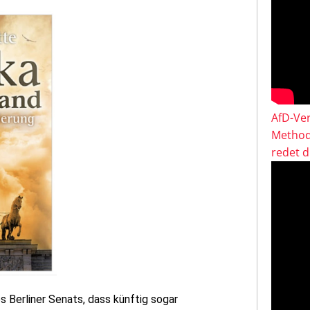
AfD-Ver
Method
redet 
 Berliner Senats, dass künftig sogar