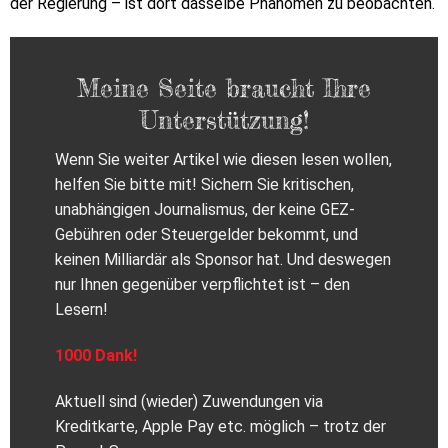
der Regierung – ist dort dasselbe Phänomen zu beobachten.
Meine Seite braucht Ihre
Unterstützung!
Wenn Sie weiter Artikel wie diesen lesen wollen,
helfen Sie bitte mit! Sichern Sie kritischen,
unabhängigen Journalismus, der keine GEZ-
Gebühren oder Steuergelder bekommt, und
keinen Milliardär als Sponsor hat. Und deswegen
nur Ihnen gegenüber verpflichtet ist – den
Lesern!
1000 Dank!
Aktuell sind (wieder) Zuwendungen via
Kreditkarte, Apple Pay etc. möglich – trotz der