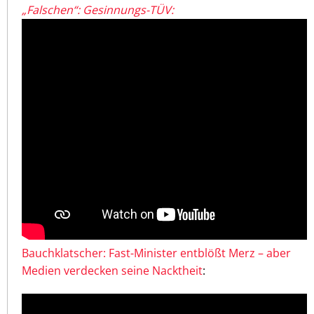
„Falschen“: Gesinnungs-TÜV:
Bauchklatscher: Fast-Minister entblößt Merz – aber
Medien verdecken seine Nacktheit
: