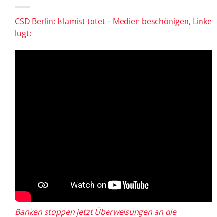
CSD Berlin: Islamist tötet – Medien beschönigen, Linke
lügt:
Banken stoppen jetzt Überweisungen an die