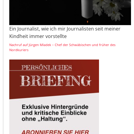
Ein Journalist, wie ich mir Journalisten seit meiner
Kindheit immer vorstellte
Nachruf auf Jürgen Mladek – Chef der Schwäbischen und früher des
Nordkuriers