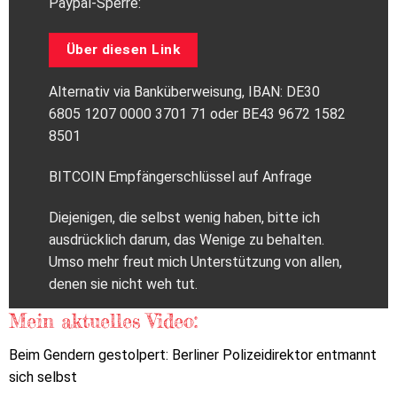
Paypal-Sperre:
Über diesen Link
Alternativ via Banküberweisung, IBAN: DE30
6805 1207 0000 3701 71 oder BE43 9672 1582
8501
BITCOIN Empfängerschlüssel auf Anfrage
Diejenigen, die selbst wenig haben, bitte ich
ausdrücklich darum, das Wenige zu behalten.
Umso mehr freut mich Unterstützung von allen,
denen sie nicht weh tut.
Mein aktuelles Video:
Beim Gendern gestolpert: Berliner Polizeidirektor entmannt
sich selbst