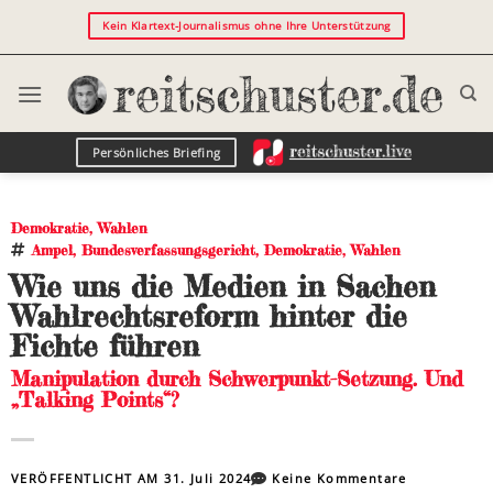
Kein Klartext-Journalismus ohne Ihre Unterstützung
Persönliches Briefing
Demokratie
,
Wahlen
Ampel
,
Bundesverfassungsgericht
,
Demokratie
,
Wahlen
Wie uns die Medien in Sachen
Wahlrechtsreform hinter die
Fichte führen
Manipulation durch Schwerpunkt-Setzung. Und
„Talking Points“?
VERÖFFENTLICHT AM
31. Juli 2024
Keine Kommentare