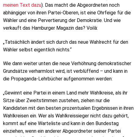
meinen Text dazu
). Das macht die Abgeordneten noch
abhängiger von ihren Partei-Oberen, ist eine Ohrfeige für die
Wähler und eine Pervertierung der Demokratie. Und wie
verkauft das Hamburger Magazin das? Voilà:
„Tatsächlich ändert sich durch das neue Wahlrecht für den
Wähler selbst eigentlich nichts.“
Wie dann weiter unten die neue Verhöhnung demokratischer
Grundsätze verharmlost wird, ist verblüffend – und kann in
die Propaganda-Lehrbücher aufgenommen werden:
„Gewinnt eine Partei in einem Land mehr Wahlkreise, als ihr
Sitze über Zweitstimmen zustehen, ziehen nur die
Kandidaten mit den besten prozentualen Ergebnissen in ihren
Wahlkreisen ein. Wer als Wahlkreissieger nicht dazu gehört,
kommt auf eine Warteliste und kann in den Bundestag
einziehen, wenn ein anderer Abgeordneter seiner Partei