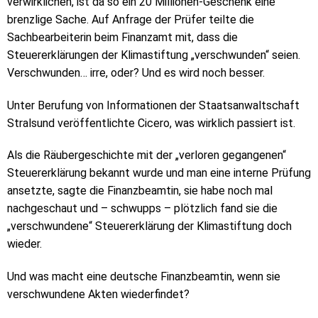
verwirklichen, ist da so ein 20 Millionen-Geschenk eine
brenzlige Sache. Auf Anfrage der Prüfer teilte die
Sachbearbeiterin beim Finanzamt mit, dass die
Steuererklärungen der Klimastiftung „verschwunden“ seien.
Verschwunden… irre, oder? Und es wird noch besser.
Unter Berufung von Informationen der Staatsanwaltschaft
Stralsund veröffentlichte Cicero, was wirklich passiert ist.
Als die Räubergeschichte mit der „verloren gegangenen“
Steuererklärung bekannt wurde und man eine interne Prüfung
ansetzte, sagte die Finanzbeamtin, sie habe noch mal
nachgeschaut und – schwupps – plötzlich fand sie die
„verschwundene“ Steuererklärung der Klimastiftung doch
wieder.
Und was macht eine deutsche Finanzbeamtin, wenn sie
verschwundene Akten wiederfindet?