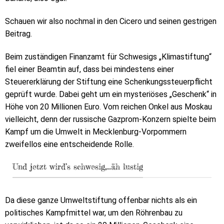
Schauen wir also nochmal in den Cicero und seinen gestrigen
Beitrag.
Beim zuständigen Finanzamt für Schwesigs „Klimastiftung“
fiel einer Beamtin auf, dass bei mindestens einer
Steuererklärung der Stiftung eine Schenkungssteuerpflicht
geprüft wurde. Dabei geht um ein mysteriöses „Geschenk“ in
Höhe von 20 Millionen Euro. Vom reichen Onkel aus Moskau
vielleicht, denn der russische Gazprom-Konzern spielte beim
Kampf um die Umwelt in Mecklenburg-Vorpommern
zweifellos eine entscheidende Rolle.
Und jetzt wird’s schwesig,…äh lustig
Da diese ganze Umweltstiftung offenbar nichts als ein
politisches Kampfmittel war, um den Röhrenbau zu