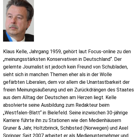
Klaus Kelle, Jahrgang 1959, gehört laut Focus-online zu den
„meinungsstärksten Konservativen in Deutschland“. Der
gelernte Journalist ist jedoch kein Freund von Schubladen,
sieht sich in manchen Themen eher als in der Wolle
gefärbten Liberalen, dem vor allem die Unantastbarkeit der
freien Meinungsäußerung und ein Zurückdrängen des Staates
aus dem Alltag der Deutschen am Herzen liegt. Kelle
absolvierte seine Ausbildung zum Redakteur beim
„Westfalen-Blatt“ in Bielefeld. Seine inzwischen 30-jährige
Karriere führte ihn zu Stationen wie den Medienhäusern
Gruner & Jahr, Holtzbrinck, Schibsted (Norwegen) und Axel
Springer. Seit 2007 arbeitet er als Medienunternehmer und