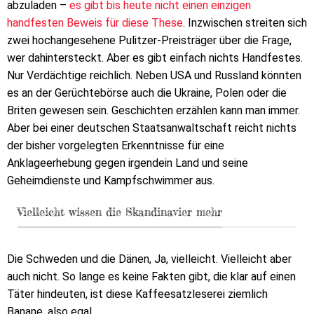
abzuladen –
es gibt bis heute nicht einen einzigen
handfesten Beweis für diese These
. Inzwischen streiten sich
zwei hochangesehene Pulitzer-Preisträger über die Frage,
wer dahintersteckt. Aber es gibt einfach nichts Handfestes.
Nur Verdächtige reichlich. Neben USA und Russland könnten
es an der Gerüchtebörse auch die Ukraine, Polen oder die
Briten gewesen sein. Geschichten erzählen kann man immer.
Aber bei einer deutschen Staatsanwaltschaft reicht nichts
der bisher vorgelegten Erkenntnisse für eine
Anklageerhebung gegen irgendein Land und seine
Geheimdienste und Kampfschwimmer aus.
Vielleicht wissen die Skandinavier mehr
Die Schweden und die Dänen, Ja, vielleicht. Vielleicht aber
auch nicht. So lange es keine Fakten gibt, die klar auf einen
Täter hindeuten, ist diese Kaffeesatzleserei ziemlich
Banane, also egal.