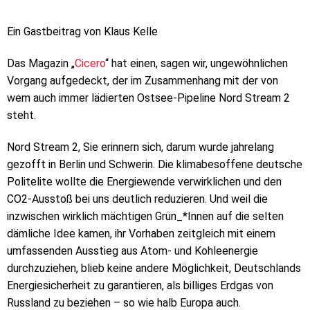
Ein Gastbeitrag von Klaus Kelle
Das Magazin „
Cicero
“ hat einen, sagen wir, ungewöhnlichen
Vorgang aufgedeckt, der im Zusammenhang mit der von
wem auch immer lädierten Ostsee-Pipeline Nord Stream 2
steht.
Nord Stream 2, Sie erinnern sich, darum wurde jahrelang
gezofft in Berlin und Schwerin. Die klimabesoffene deutsche
Politelite wollte die Energiewende verwirklichen und den
CO2-Ausstoß bei uns deutlich reduzieren. Und weil die
inzwischen wirklich mächtigen Grün_*Innen auf die selten
dämliche Idee kamen, ihr Vorhaben zeitgleich mit einem
umfassenden Ausstieg aus Atom- und Kohleenergie
durchzuziehen, blieb keine andere Möglichkeit, Deutschlands
Energiesicherheit zu garantieren, als billiges Erdgas von
Russland zu beziehen – so wie halb Europa auch.