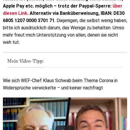
Apple Pay etc. möglich – trotz der Paypal-Sperre:
über
diesen Link
. Alternativ via Banküberweisung, IBAN: DE30
6805 1207 0000 3701 71
. Diejenigen, die selbst wenig haben,
bitte ich ausdrücklich darum, das Wenige zu behalten. Umso
mehr freut mich Unterstützung von allen, denen sie nicht
weh tut.
Mein Video-Tipp:
Wie sich WEF-Chef Klaus Schwab beim Thema Corona in
Widersprüche verwickelte – und keiner nachfragt