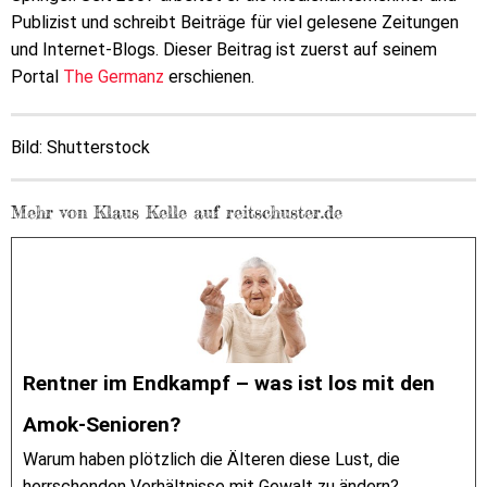
Publizist und schreibt Beiträge für viel gelesene Zeitungen
und Internet-Blogs. Dieser Beitrag ist zuerst auf seinem
Portal
The Germanz
erschienen.
Bild: Shutterstock
Mehr von Klaus Kelle auf reitschuster.de
Rentner im Endkampf – was ist los mit den
Amok-Senioren?
Warum haben plötzlich die Älteren diese Lust, die
herrschenden Verhältnisse mit Gewalt zu ändern?