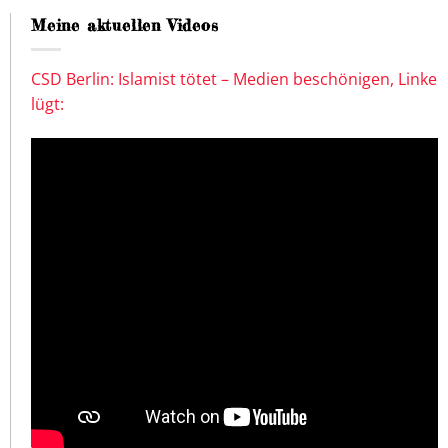
Meine aktuellen Videos
CSD Berlin: Islamist tötet – Medien beschönigen, Linke
lügt: