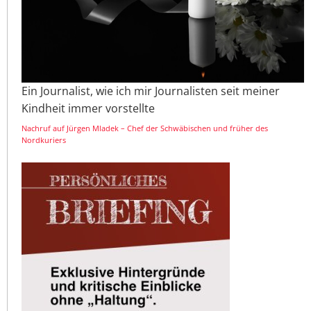
Ein Journalist, wie ich mir Journalisten seit meiner
Kindheit immer vorstellte
Nachruf auf Jürgen Mladek – Chef der Schwäbischen und früher des
Nordkuriers