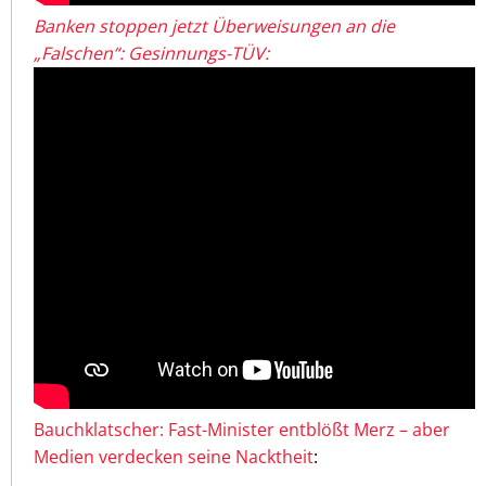
Banken stoppen jetzt Überweisungen an die
„Falschen“: Gesinnungs-TÜV:
Bauchklatscher: Fast-Minister entblößt Merz – aber
Medien verdecken seine Nacktheit
: