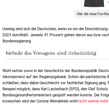
Hier die neue Fun-Kol
Uneinig sind sich die Deutschen, wenn es um die Einschätzung
2025 durchhält. Jeweils 41 Prozent gehen davon aus bzw. rech
Bundesregierung.
Gründe des Versagens sind vielschichtig
Wohl selten zuvor in der Geschichte der Bundesrepublik Deuts
Inkompetenz auf der Regierungsbank. Schon die paritätische B
schließen, dass dabei Geschlecht vor fachlicher Eignung ging.
Beispiel möglich, dass Karl Lauterbach (SPD), den Olaf Scholz 
Bundesgesundheitsministers gespült werden konnte. Die Folge
inzwischen wird der Corona-Wendehals wohl
nicht einmal meh