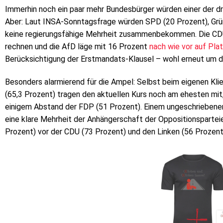
Immerhin noch ein paar mehr Bundesbürger würden einer der dr
Aber: Laut INSA-Sonntagsfrage würden SPD (20 Prozent), Grün
keine regierungsfähige Mehrheit zusammenbekommen. Die CD
rechnen und die AfD läge mit 16 Prozent
nach wie vor auf Plat
Berücksichtigung der Erstmandats-Klausel – wohl erneut um d
Besonders alarmierend für die Ampel: Selbst beim eigenen Klie
(65,3 Prozent) tragen den aktuellen Kurs noch am ehesten mit
einigem Abstand der FDP (51 Prozent). Einem ungeschriebenen
eine klare Mehrheit der Anhängerschaft der Oppositionsparteie
Prozent) vor der CDU (73 Prozent) und den Linken (56 Prozent