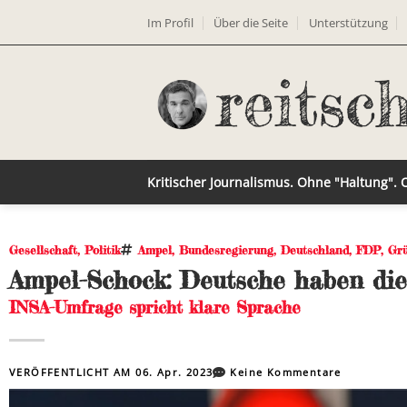
Im Profil
Über die Seite
Unterstützung
Kritischer Journalismus. Ohne "Haltung".
Gesellschaft
,
Politik
Ampel
,
Bundesregierung
,
Deutschland
,
FDP
,
Gr
Ampel-Schock: Deutsche haben die
INSA-Umfrage spricht klare Sprache
VERÖFFENTLICHT AM
06. Apr. 2023
Keine Kommentare