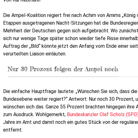
Die Ampel-Koalition regiert frei nach Achim von Arnims „König
Etappen ausgetragenen Nacht-Sitzungen hat die Bundesregieru
Mehrheit der Deutschen gegen sich aufgebracht. Wo zunächst e
sich nur wenige Tage später schon wieder tiefe Risse innerh
Auftrag der „Bild“ könnte jetzt den Anfang vom Ende einer se
verurteilten Liaison einläuten.
Nur 30 Prozent folgen der Ampel noch
Die einfache Hauptfrage lautete: „Wünschen Sie sich, dass die
Bundesebene weiter regiert?“ Antwort: Nur noch 30 Prozent, u
wünschen sich das. Ganze 55 Prozent brachten hingegen ihre 
zum Ausdruck. Wohlgemerkt,
Bundeskanzler Olaf Scholz (SPD)
Jahre im Amt und damit noch ein gutes Stück von der reguläre
entfernt.