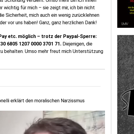
as Schonung verdient. Umso mehr bin ich Ihnen
 wichtig für mich – sie zeigt mir, ich bin nicht
 die Sicherheit, mich auch ein wenig zurücklehnen
der vor uns haben! Ganz, ganz herzlichen Dank!
Pay etc. möglich – trotz der Paypal-Sperre:
E30 6805 1207 0000 3701 71.
Diejenigen, die
 zu behalten. Umso mehr freut mich Unterstützung
nelli erklärt den moralischen Narzissmus