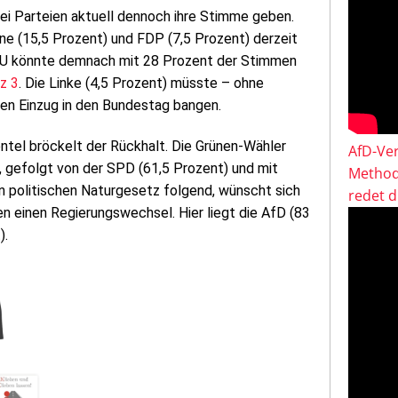
ei Parteien aktuell dennoch ihre Stimme geben.
e (15,5 Prozent) und FDP (7,5 Prozent) derzeit
U könnte demnach mit 28 Prozent der Stimmen
z 3
. Die Linke (4,5 Prozent) müsste – ohne
en Einzug in den Bundestag bangen.
ntel bröckelt der Rückhalt. Die Grünen-Wähler
AfD-Ver
, gefolgt von der SPD (61,5 Prozent) und mit
Method
 politischen Naturgesetz folgend, wünscht sich
redet 
n einen Regierungswechsel. Hier liegt die AfD (83
).