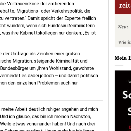
die Vertrauenskrise der amtierenden
batte, Migrations- oder Verkehrspolitik, die
u vertreten.“ Damit spricht der Experte freilich
nicht wundern, wenn sich Bundesaußenministerin
, was ihre Kabinettskollegen nur denken: „Es ist
se der Umfrage als Zeichen einer großen
Mein 
ische Migration, steigende Kriminalität und
e Bundesbürger um „ihren Wohlstand, gewohnte
r vermeidet es dabei jedoch – und damit politisch
hen den einzelnen Problemen auch nur
h meine Arbeit deutlich ruhiger angehen und mich
 Und ich glaube, das bin ich meinen Nächsten,
 Weile etwas voneinander haben! Und nach drei