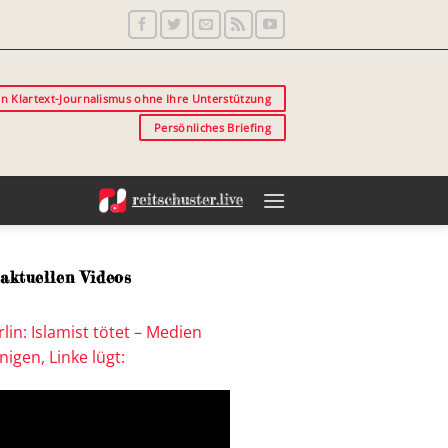
in Klartext-Journalismus ohne Ihre Unterstützung
Persönliches Briefing
aktuellen Videos
lin: Islamist tötet – Medien
igen, Linke lügt: