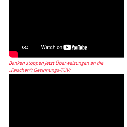
Banken stoppen jetzt Überweisungen an die
„Falschen“: Gesinnungs-TÜV: