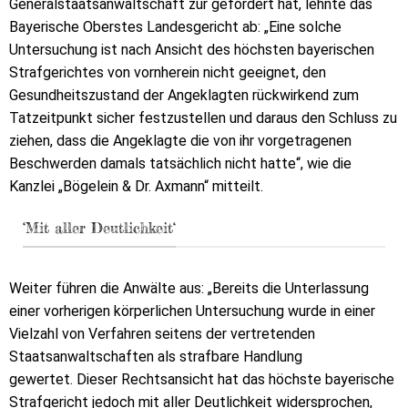
Generalstaatsanwaltschaft zur gefordert hat, lehnte das
Bayerische Oberstes Landesgericht ab: „Eine solche
Untersuchung ist nach Ansicht des höchsten bayerischen
Strafgerichtes von vornherein nicht geeignet, den
Gesundheitszustand der Angeklagten rückwirkend zum
Tatzeitpunkt sicher festzustellen und daraus den Schluss zu
ziehen, dass die Angeklagte die von ihr vorgetragenen
Beschwerden damals tatsächlich nicht hatte“, wie die
Kanzlei „Bögelein & Dr. Axmann“ mitteilt.
‘Mit aller Deutlichkeit‘
Weiter führen die Anwälte aus: „Bereits die Unterlassung
einer vorherigen körperlichen Untersuchung wurde in einer
Vielzahl von Verfahren seitens der vertretenden
Staatsanwaltschaften als strafbare Handlung
gewertet. Dieser Rechtsansicht hat das höchste bayerische
Strafgericht jedoch mit aller Deutlichkeit widersprochen,