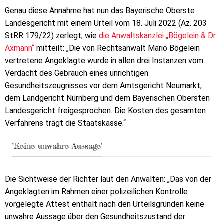
Genau diese Annahme hat nun das Bayerische Oberste
Landesgericht mit einem Urteil vom 18. Juli 2022 (Az. 203
StRR 179/22) zerlegt, wie
die Anwaltskanzlei „Bögelein & Dr.
Axmann“
mitteilt: „Die von Rechtsanwalt Mario Bögelein
vertretene Angeklagte wurde in allen drei Instanzen vom
Verdacht des Gebrauch eines unrichtigen
Gesundheitszeugnisses vor dem Amtsgericht Neumarkt,
dem Landgericht Nürnberg und dem Bayerischen Obersten
Landesgericht freigesprochen. Die Kosten des gesamten
Verfahrens trägt die Staatskasse.“
‘Keine unwahre Aussage‘
Die Sichtweise der Richter laut den Anwälten: „Das von der
Angeklagten im Rahmen einer polizeilichen Kontrolle
vorgelegte Attest enthält nach den Urteilsgründen keine
unwahre Aussage über den Gesundheitszustand der