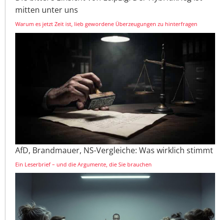
mitten unter uns
Warum es jetzt Zeit ist, lieb gewordene Überzeugungen zu hinterfragen
AfD, Brandmauer, NS-Vergleiche: Was wirklich stimmt
Ein Leserbrief – und die Argumente, die Sie brauchen