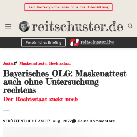
Kein Klartext-Journalismus ohne Ihre Unterstützung
Persönliches Briefing
Justiz
Maskenatteste
,
Rechtsstaat
Bayerisches OLG: Maskenattest
auch ohne Untersuchung
rechtens
Der Rechtsstaat zuckt noch
VERÖFFENTLICHT AM
07. Aug. 2022
Keine Kommentare