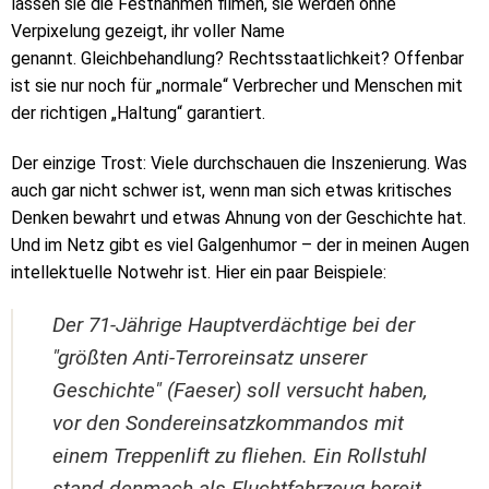
lassen sie die Festnahmen filmen, sie werden ohne
Verpixelung gezeigt, ihr voller Name
genannt. Gleichbehandlung? Rechtsstaatlichkeit? Offenbar
ist sie nur noch für „normale“ Verbrecher und Menschen mit
der richtigen „Haltung“ garantiert.
Der einzige Trost: Viele durchschauen die Inszenierung. Was
auch gar nicht schwer ist, wenn man sich etwas kritisches
Denken bewahrt und etwas Ahnung von der Geschichte hat.
Und im Netz gibt es viel Galgenhumor – der in meinen Augen
intellektuelle Notwehr ist. Hier ein paar Beispiele:
Der 71-Jährige Hauptverdächtige bei der
"größten Anti-Terroreinsatz unserer
Geschichte" (Faeser) soll versucht haben,
vor den Sondereinsatzkommandos mit
einem Treppenlift zu fliehen. Ein Rollstuhl
stand denmach als Fluchtfahrzeug bereit.