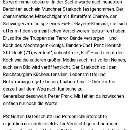
Es wird immer obskurer. In der Sache wurde nach neuesten
Berichten auch ein Münchner Starkoch festgenommen. Der
charismatische Mitsechziger mit filmreifem Charme, der
Schwiegervater in spe eines Ex-FC-Bayern-Stars ist, soll sich
öfter mit den vermeintlichen Verschwörern getroffen haben.
Er „sollte die Truppen der Terror-Bande versorgen – und
Koch des Möchtegern-Königs, Banden-Chef Prinz Heinrich
XIII. Reuß (71), werden!“, schreibt die „Bild“ – und nennt den
Koch wie die anderen großen Medien auch mit vollen Namen;
auch sein Bild wird veröffentlicht. Der Starkoch soll den
Reichsbürgern Küchenutensilien, Lebensmittel und
Notstromaggregate besorgt haben. Laut T-Online ist er
derzeit auf dem Weg nach Karlsruhe zu
Generalbundesanwalt Peter Frank. Mir fehlen da inzwischen
einfach nur noch die Worte…
PS: Gelten Datenschutz und Persönlichkeitsrechte
eigentlich nur noch selektiv für Verdächtige mit richtiger