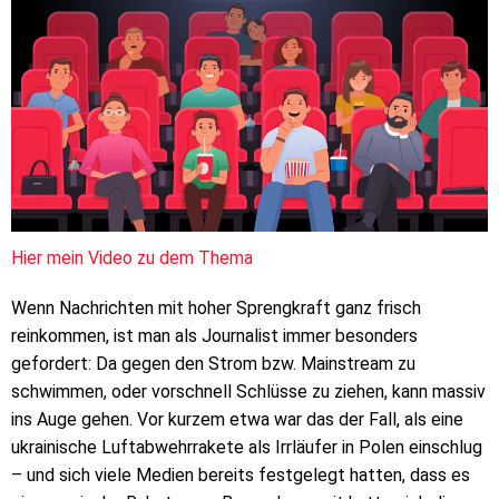
Hier mein Video zu dem Thema
Wenn Nachrichten mit hoher Sprengkraft ganz frisch
reinkommen, ist man als Journalist immer besonders
gefordert: Da gegen den Strom bzw. Mainstream zu
schwimmen, oder vorschnell Schlüsse zu ziehen, kann massiv
ins Auge gehen. Vor kurzem etwa war das der Fall, als eine
ukrainische Luftabwehrrakete als Irrläufer in Polen einschlug
– und sich viele Medien bereits festgelegt hatten, dass es