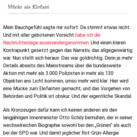
Mücke als Elefant
Mein Bauchgefühl sagte mir sofort: Da stimmt etwas nicht.
Und mit aller gebotenen Vorsicht
habe ich die
Nachrichtenlage auseinandergenommen
. Und einen klaren
Kontrapunkt gesetzt gegen das Narrativ, das allgegenwärtig
war. Nun stellt sich heraus: Das war goldrichtig. Denn je mehr
Details abseits des Mainstreams über die bundesweite
Aktion mit mehr als 3.000 Polizisten in mehr als 130
Objekten ans Licht kommen, umso mehr wird klar: Hier wird
eine Mücke zum Elefanten gemacht, und das Vorgehen von
Behörden und Politik ist obskur. Und der eigentliche Skandal.
Als Kronzeugen dafür kann ich keinen anderen als den
langjährigen Innenminister Otto Schily bemühen, der in seiner
wechselreichen Biographie sowohl bei den „Grünen“ als auch
bei der SPD war. Und damit jeglicher Rot-Grün-Allergie