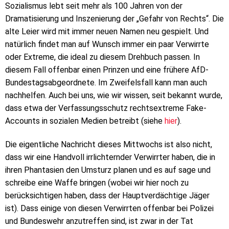
Sozialismus lebt seit mehr als 100 Jahren von der
Dramatisierung und Inszenierung der „Gefahr von Rechts“. Die
alte Leier wird mit immer neuen Namen neu gespielt. Und
natürlich findet man auf Wunsch immer ein paar Verwirrte
oder Extreme, die ideal zu diesem Drehbuch passen. In
diesem Fall offenbar einen Prinzen und eine frühere AfD-
Bundestagsabgeordnete. Im Zweifelsfall kann man auch
nachhelfen. Auch bei uns, wie wir wissen, seit bekannt wurde,
dass etwa der Verfassungsschutz rechtsextreme Fake-
Accounts in sozialen Medien betreibt (siehe
hier
).
Die eigentliche Nachricht dieses Mittwochs ist also nicht,
dass wir eine Handvoll irrlichternder Verwirrter haben, die in
ihren Phantasien den Umsturz planen und es auf sage und
schreibe eine Waffe bringen (wobei wir hier noch zu
berücksichtigen haben, dass der Hauptverdächtige Jäger
ist). Dass einige von diesen Verwirrten offenbar bei Polizei
und Bundeswehr anzutreffen sind, ist zwar in der Tat