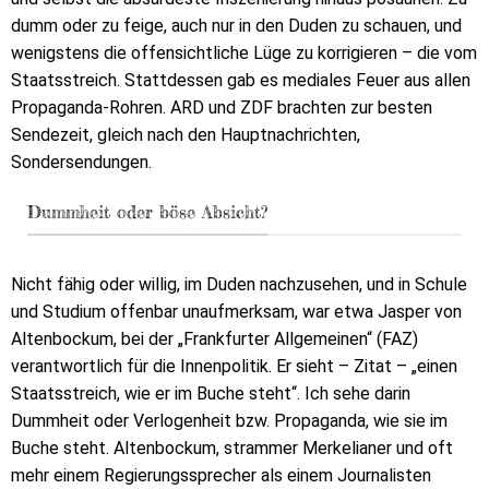
dumm oder zu feige, auch nur in den Duden zu schauen, und
wenigstens die offensichtliche Lüge zu korrigieren – die vom
Staatsstreich. Stattdessen gab es mediales Feuer aus allen
Propaganda-Rohren. ARD und ZDF brachten zur besten
Sendezeit, gleich nach den Hauptnachrichten,
Sondersendungen.
Dummheit oder böse Absicht?
Nicht fähig oder willig, im Duden nachzusehen, und in Schule
und Studium offenbar unaufmerksam, war etwa Jasper von
Altenbockum, bei der „Frankfurter Allgemeinen“ (FAZ)
verantwortlich für die Innenpolitik. Er sieht – Zitat – „einen
Staatsstreich, wie er im Buche steht“. Ich sehe darin
Dummheit oder Verlogenheit bzw. Propaganda, wie sie im
Buche steht. Altenbockum, strammer Merkelianer und oft
mehr einem Regierungssprecher als einem Journalisten