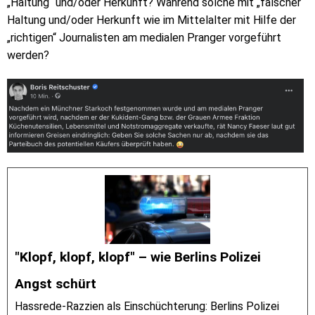
„Haltung“ und/oder Herkunft? Während solche mit „falscher“
Haltung und/oder Herkunft wie im Mittelalter mit Hilfe der
„richtigen“ Journalisten am medialen Pranger vorgeführt
werden?
"Klopf, klopf, klopf" – wie Berlins Polizei
Angst schürt
Hassrede-Razzien als Einschüchterung: Berlins Polizei