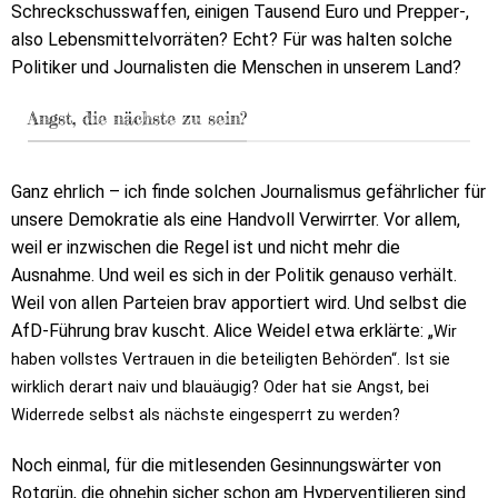
Schreckschusswaffen, einigen Tausend Euro und Prepper-,
also Lebensmittelvorräten? Echt? Für was halten solche
Politiker und Journalisten die Menschen in unserem Land?
Angst, die nächste zu sein?
Ganz ehrlich – ich finde solchen Journalismus gefährlicher für
unsere Demokratie als eine Handvoll Verwirrter. Vor allem,
weil er inzwischen die Regel ist und nicht mehr die
Ausnahme. Und weil es sich in der Politik genauso verhält.
Weil von allen Parteien brav apportiert wird. Und selbst die
AfD-Führung brav kuscht. Alice Weidel etwa erklärte: „
Wir
haben vollstes Vertrauen in die beteiligten Behörden“. Ist sie
wirklich derart naiv und blauäugig? Oder hat sie Angst, bei
Widerrede selbst als nächste eingesperrt zu werden?
Noch einmal, für die mitlesenden Gesinnungswärter von
Rotgrün, die ohnehin sicher schon am Hyperventilieren sind