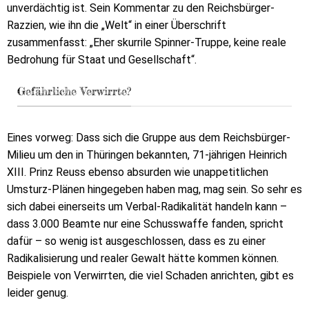
unverdächtig ist. Sein Kommentar zu den Reichsbürger-
Razzien, wie ihn die „Welt“ in einer Überschrift
zusammenfasst: „Eher skurrile Spinner-Truppe, keine reale
Bedrohung für Staat und Gesellschaft“.
Gefährliche Verwirrte?
Eines vorweg: Dass sich die Gruppe aus dem Reichsbürger-
Milieu um den in Thüringen bekannten, 71-jährigen Heinrich
XIII. Prinz Reuss ebenso absurden wie unappetitlichen
Umsturz-Plänen hingegeben haben mag, mag sein. So sehr es
sich dabei einerseits um Verbal-Radikalität handeln kann –
dass 3.000 Beamte nur eine Schusswaffe fanden, spricht
dafür – so wenig ist ausgeschlossen, dass es zu einer
Radikalisierung und realer Gewalt hätte kommen können.
Beispiele von Verwirrten, die viel Schaden anrichten, gibt es
leider genug.