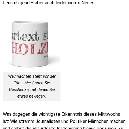
beunruhigend – aber auch leider nichts Neues.
Weihnachten steht vor der
Tür – hier finden Sie
Geschenke, mit denen Sie
etwas bewegen.
Was dagegen die wichtigste Erkenntnis dieses Mittwochs
ist: Wie stramm Journalisten und Politiker Männchen machen
und selbst die absurdeste Inszenierung hinaus posaunen. Zu