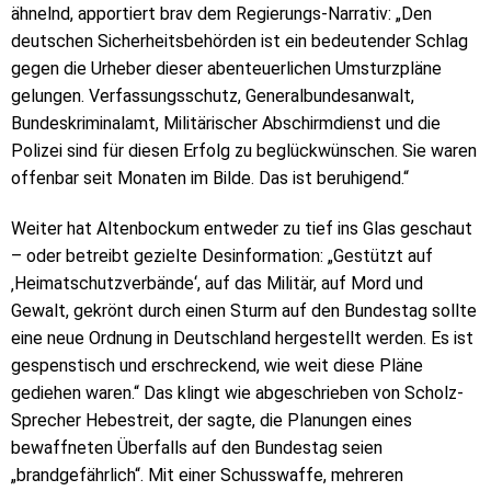
ähnelnd, apportiert brav dem Regierungs-Narrativ: „Den
deutschen Sicherheitsbehörden ist ein bedeutender Schlag
gegen die Urheber dieser abenteuerlichen Umsturzpläne
gelungen. Verfassungsschutz, Generalbundesanwalt,
Bundeskriminalamt, Militärischer Abschirmdienst und die
Polizei sind für diesen Erfolg zu beglückwünschen. Sie waren
offenbar seit Monaten im Bilde. Das ist beruhigend.“
Weiter hat Altenbockum entweder zu tief ins Glas geschaut
– oder betreibt gezielte Desinformation: „Gestützt auf
‚Heimatschutzverbände‘, auf das Militär, auf Mord und
Gewalt, gekrönt durch einen Sturm auf den Bundestag sollte
eine neue Ordnung in Deutschland hergestellt werden. Es ist
gespenstisch und erschreckend, wie weit diese Pläne
gediehen waren.“ Das klingt wie abgeschrieben von Scholz-
Sprecher Hebestreit, der sagte, die Planungen eines
bewaffneten Überfalls auf den Bundestag seien
„brandgefährlich“. Mit einer Schusswaffe, mehreren