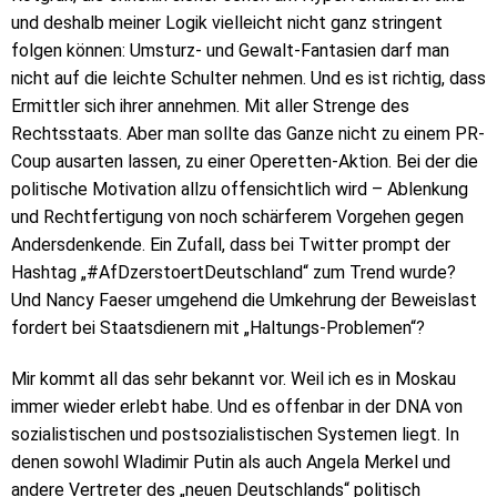
und deshalb meiner Logik vielleicht nicht ganz stringent
folgen können: Umsturz- und Gewalt-Fantasien darf man
nicht auf die leichte Schulter nehmen. Und es ist richtig, dass
Ermittler sich ihrer annehmen. Mit aller Strenge des
Rechtsstaats. Aber man sollte das Ganze nicht zu einem PR-
Coup ausarten lassen, zu einer Operetten-Aktion. Bei der die
politische Motivation allzu offensichtlich wird – Ablenkung
und Rechtfertigung von noch schärferem Vorgehen gegen
Andersdenkende. Ein Zufall, dass bei Twitter prompt der
Hashtag „#AfDzerstoertDeutschland“ zum Trend wurde?
Und Nancy Faeser umgehend die Umkehrung der Beweislast
fordert bei Staatsdienern mit „Haltungs-Problemen“?
Mir kommt all das sehr bekannt vor. Weil ich es in Moskau
immer wieder erlebt habe. Und es offenbar in der DNA von
sozialistischen und postsozialistischen Systemen liegt. In
denen sowohl Wladimir Putin als auch Angela Merkel und
andere Vertreter des „neuen Deutschlands“ politisch