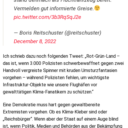
Vermelden gut informierte Greise.
pic.twitter.com/3b3RqSqJ2e
— Boris Reitschuster (@reitschuster)
December 8, 2022
Ich schrieb dazu noch folgenden Tweet: „Rot-Grün-Land –
das ist, wenn 3.000 Polizisten schwerbewaffnet gegen zwei
Handvoll vergreiste Spinner mit kruden Umsturzfantasien
vorgehen – während Polizisten fehlen, um wichtigste
Infrastruktur-Objekte wie unsere Flughäfen vor
gewalttätigen Klima-Fanatikern zu schützen.“
Eine Demokratie muss hart gegen gewaltbereite
Extremisten vorgehen. Ob es Klima-Kleber sind oder
„Reichsbürger“. Wenn aber der Staat auf einem Auge blind
ist, wenn Politik, Medien und Behörden aus der Bekämpfung