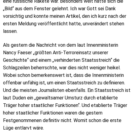
eine russische Rakete war. Besonders weit hatte sich die
„Bild“ aus dem Fenster gelehnt. Ich war Gott sei Dank
vorsichtig und konnte meinen Artikel, den ich kurz nach der
ersten Meldung veröffentlicht hatte, unverändert stehen
lassen.
Als gestern die Nachricht von dem laut Innenministerin
Nancy Faeser „größten Anti-Terroreinsatz unserer
Geschichte“ und einem „verhinderten Staatsstreich“ die
Schlagzeilen beherrschte, war dies nicht weniger heikel.
Wobei schon bemerkenswert ist, dass die Innenministerin
offenbar unfähig ist, um einen Staatsstreich zu definieren.
Und die meisten Journalisten ebenfalls. Ein Staatsstreich ist
laut Duden ein „gewaltsamer Umsturz durch etablierte
Träger hoher staatlicher Funktionen“. Und etablierte Träger
hoher staatlicher Funktionen waren die gestern
Festgenommenen definitiv nicht. Womit schon die erste
Lüge entlarvt wäre.