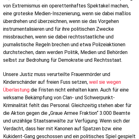
von Extremismus ein operettenhaftes Spektakel machen,
eine groteske Medien-Inszenierung, wenn sie dabei maßlos
überdrehen und überzeichnen, wenn sie das Vorgehen
instrumentalisieren und für ihre politischen Zwecke
missbrauchen, wenn sie dabei rechtsstaatliche und
journalistische Regeln brechen und etwa Polizeiaktionen
durchstechen, dann werden Politik, Medien und Behörden
selbst zur Bedrohung für Demokratie und Rechtsstaat.
Unsere Justiz muss verurteilte Frauenmörder und
Kinderschänder auf freien Fuss setzen,
weil sie wegen
Überlastung
die Fristen nicht einhalten kann. Auch für eine
wirksame Bekämpfung von Clan- und Schwerpunkt-
Kriminalität fehlt das Personal. Gleichzeitig stehen aber für
die Aktion gegen die „Graue Armee Fraktion“ 3.000 Beamte
und unzählige Staatsanwälte zur Verfügung. Wenn sich der
Verdacht, dass hier mit Kanonen auf Spatzen bzw. eine
Kukident-Gang geschossen und ein politisches Spiel gespielt