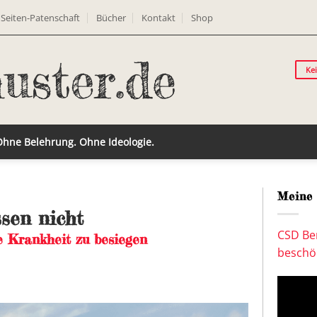
Seiten-Patenschaft
Bücher
Kontakt
Shop
Ke
 Ohne Belehrung. Ohne Ideologie.
Meine 
sen nicht
CSD Ber
e Krankheit zu besiegen
beschön