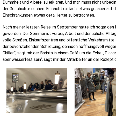
Dummheit und Alberei zu erklären. Und man muss nicht unbeding
der Geschichte suchen. Es reicht einfach, etwas genauer auf d
Einschränkungen etwas detaillierter zu betrachten.
Nach meiner letzten Reise im September hatte ich sogar den E
geworden. Der Sommer ist vorbei, Arbeit und der übliche Alltag
volle Straßen, Einkaufszentren und öffentliche Verkehrsmitte
der bevorstehenden Schließung, dennoch hoffnungsvoll wegen 
Chillen“, sagt mir der Barista in einem Café um die Ecke. „Pl
aber wasserfest sein“, sagt mir der Mitarbeiter an der Rezep