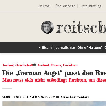
Im Profil
Über die Seite
Unterstützung
Kritischer Journalismus. Ohne "Haltung".
Ausland
,
Gesellschaft
Ausland
,
Corona
,
Lockdown
Die „German Angst“ passt den Rus
Man muss sich nicht unbedingt fürchten, um dies
VERÖFFENTLICHT AM
07. Nov. 2021
Keine Kommentare