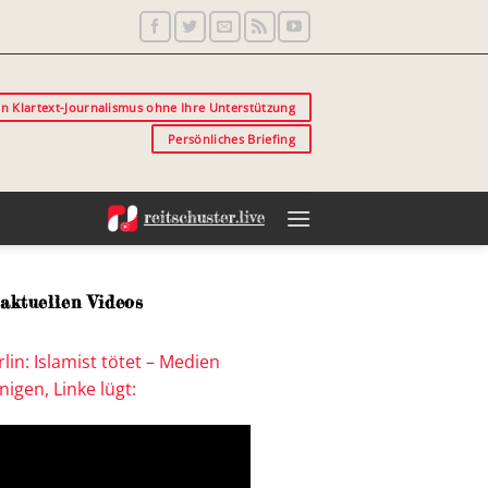
in Klartext-Journalismus ohne Ihre Unterstützung
Persönliches Briefing
aktuellen Videos
lin: Islamist tötet – Medien
igen, Linke lügt: