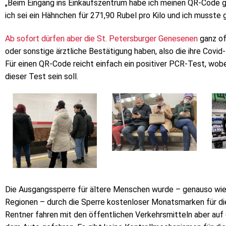
„Beim Eingang ins Einkaufszentrum habe ich meinen QR-Code g
ich sei ein Hähnchen für 271,90 Rubel pro Kilo und ich musste 
Ab sofort dürfen aber die St. Petersburger Genesenen
ganz off
oder sonstige ärztliche Bestätigung haben, also die ihre Covid
Für einen QR-Code reicht einfach ein positiver PCR-Test, wobei
dieser Test sein soll.
Die Ausgangssperre für ältere Menschen wurde – genauso wie 
Regionen – durch die Sperre kostenloser Monatsmarken für di
Rentner fahren mit den öffentlichen Verkehrsmitteln aber auf