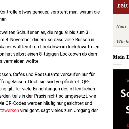
Kontrolle etwas genauer, versteht man, warum die
hen.
weiten Schulferien an, die regulär bis zum 31.
m 4. November dauern, so dass viele Russen in
Moskauer wollten ihren Lockdown im lockdownfreien
tion hat selbst einen 8-tägigen Lockdown ab dem
Mein 
ls vermeiden wollte.
ossen, Cafés und Restaurants verkaufen nur für
fengelassen. Doch sie sind verpflichtet, QR-
g gilt für viele Einrichtungen des öffentlichen
en teils in der Praxis nicht so umgesetzt, wie
. Die QR-Codes werden häufig nur gesichtet und
Netzwerken
viral geht, sagt vieles zum Umgang der