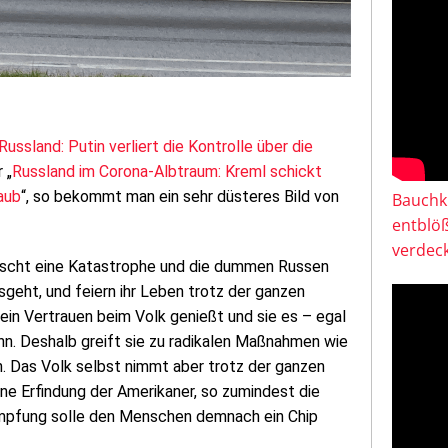
Russland: Putin verliert die Kontrolle über die
 „
Russland im Corona-Albtraum: Kreml schickt
aub
“, so bekommt man ein sehr düsteres Bild von
Bauchkl
entblö
verdeck
rscht eine Katastrophe und die dummen Russen
sgeht, und feiern ihr Leben trotz der ganzen
kein Vertrauen beim Volk genießt und sie es – egal
nn. Deshalb greift sie zu radikalen Maßnahmen wie
 Das Volk selbst nimmt aber trotz der ganzen
eine Erfindung der Amerikaner, so zumindest die
Impfung solle den Menschen demnach ein Chip