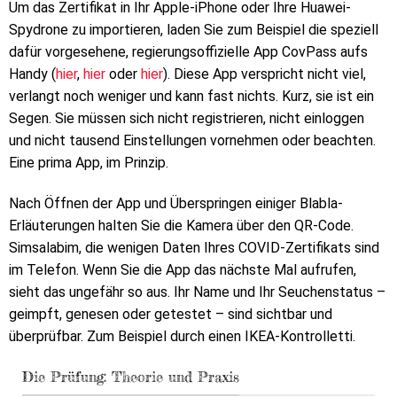
Um das Zertifikat in Ihr Apple-iPhone oder Ihre Huawei-
Spydrone zu importieren, laden Sie zum Beispiel die speziell
dafür vorgesehene, regierungsoffizielle App CovPass aufs
Handy (
hier
,
hier
oder
hier
). Diese App verspricht nicht viel,
verlangt noch weniger und kann fast nichts. Kurz, sie ist ein
Segen. Sie müssen sich nicht registrieren, nicht einloggen
und nicht tausend Einstellungen vornehmen oder beachten.
Eine prima App, im Prinzip.
Nach Öffnen der App und Überspringen einiger Blabla-
Erläuterungen halten Sie die Kamera über den QR-Code.
Simsalabim, die wenigen Daten Ihres COVID-Zertifikats sind
im Telefon. Wenn Sie die App das nächste Mal aufrufen,
sieht das ungefähr so aus. Ihr Name und Ihr Seuchenstatus –
geimpft, genesen oder getestet – sind sichtbar und
überprüfbar. Zum Beispiel durch einen IKEA-Kontrolletti.
Die Prüfung: Theorie und Praxis