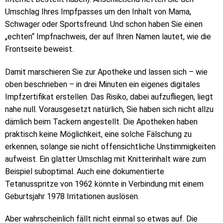
Umschlag Ihres Impfpasses um den Inhalt von Mama,
Schwager oder Sportsfreund. Und schon haben Sie einen
„echten“ Impfnachweis, der auf Ihren Namen lautet, wie die
Frontseite beweist.
Damit marschieren Sie zur Apotheke und lassen sich – wie
oben beschrieben – in drei Minuten ein eigenes digitales
Impfzertifikat erstellen. Das Risiko, dabei aufzufliegen, liegt
nahe null. Vorausgesetzt natürlich, Sie haben sich nicht allzu
dämlich beim Tackern angestellt. Die Apotheken haben
praktisch keine Möglichkeit, eine solche Fälschung zu
erkennen, solange sie nicht offensichtliche Unstimmigkeiten
aufweist. Ein glatter Umschlag mit Knitterinhalt wäre zum
Beispiel suboptimal. Auch eine dokumentierte
Tetanusspritze von 1962 könnte in Verbindung mit einem
Geburtsjahr 1978 Irritationen auslösen.
Aber wahrscheinlich fällt nicht einmal so etwas auf. Die