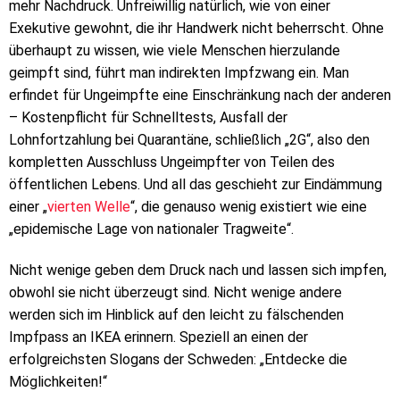
mehr Nachdruck. Unfreiwillig natürlich, wie von einer
Exekutive gewohnt, die ihr Handwerk nicht beherrscht. Ohne
überhaupt zu wissen, wie viele Menschen hierzulande
geimpft sind, führt man indirekten Impfzwang ein. Man
erfindet für Ungeimpfte eine Einschränkung nach der anderen
– Kostenpflicht für Schnelltests, Ausfall der
Lohnfortzahlung bei Quarantäne, schließlich „2G“, also den
kompletten Ausschluss Ungeimpfter von Teilen des
öffentlichen Lebens. Und all das geschieht zur Eindämmung
einer „
vierten Welle
“, die genauso wenig existiert wie eine
„epidemische Lage von nationaler Tragweite“.
Nicht wenige geben dem Druck nach und lassen sich impfen,
obwohl sie nicht überzeugt sind. Nicht wenige andere
werden sich im Hinblick auf den leicht zu fälschenden
Impfpass an IKEA erinnern. Speziell an einen der
erfolgreichsten Slogans der Schweden: „Entdecke die
Möglichkeiten!“