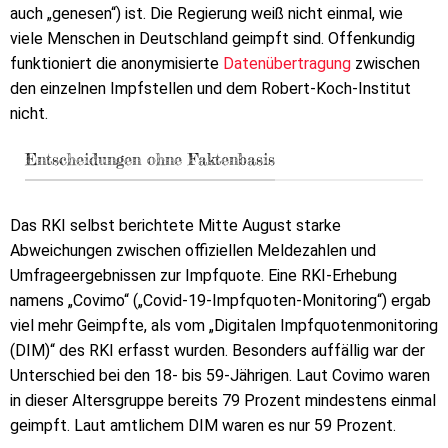
auch „genesen“) ist. Die Regierung weiß nicht einmal, wie
viele Menschen in Deutschland geimpft sind. Offenkundig
funktioniert die anonymisierte
Datenübertragung
zwischen
den einzelnen Impfstellen und dem Robert-Koch-Institut
nicht.
Entscheidungen ohne Faktenbasis
Das RKI selbst berichtete Mitte August starke
Abweichungen zwischen offiziellen Meldezahlen und
Umfrageergebnissen zur Impfquote. Eine RKI-Erhebung
namens „Covimo“ („Covid-19-Impfquoten-Monitoring“) ergab
viel mehr Geimpfte, als vom „Digitalen Impfquotenmonitoring
(DIM)“ des RKI erfasst wurden. Besonders auffällig war der
Unterschied bei den 18- bis 59-Jährigen. Laut Covimo waren
in dieser Altersgruppe bereits 79 Prozent mindestens einmal
geimpft. Laut amtlichem DIM waren es nur 59 Prozent.