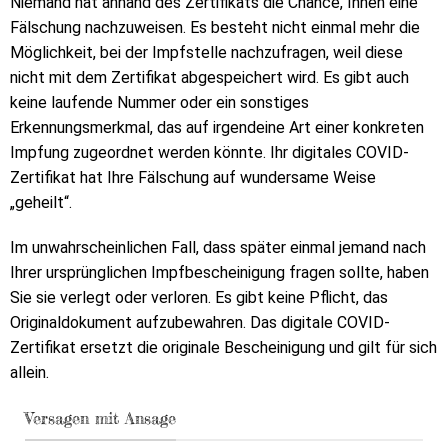
Niemand hat anhand des Zertifikats die Chance, Ihnen eine
Fälschung nachzuweisen. Es besteht nicht einmal mehr die
Möglichkeit, bei der Impfstelle nachzufragen, weil diese
nicht mit dem Zertifikat abgespeichert wird. Es gibt auch
keine laufende Nummer oder ein sonstiges
Erkennungsmerkmal, das auf irgendeine Art einer konkreten
Impfung zugeordnet werden könnte. Ihr digitales COVID-
Zertifikat hat Ihre Fälschung auf wundersame Weise
„geheilt“.
Im unwahrscheinlichen Fall, dass später einmal jemand nach
Ihrer ursprünglichen Impfbescheinigung fragen sollte, haben
Sie sie verlegt oder verloren. Es gibt keine Pflicht, das
Originaldokument aufzubewahren. Das digitale COVID-
Zertifikat ersetzt die originale Bescheinigung und gilt für sich
allein.
Versagen mit Ansage