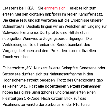
Letztens bei IKEA – Sie
erinnern sich
– erlebte ich zum
ersten Mal den digitalen Impfpass im realen Kampfeinsatz.
Die kleine Frau und ich warteten auf die Ergebnisse unserer
Schnelltests. Deshalb hingen wir ein Weilchen am Eingang zur
Schwedenkantine ab. Dort prüfte eine Hilfskraft in
neongelber Warnweste Zugangsberechtigungen. Die
Verkleidung sollte offenbar die Bedeutsamkeit des
Vorgangs betonen und dem Prozedere einen offiziellen
Touch verleihen.
Es herrschte „3G“. Nur zertifizierte Geimpfte, Genesene oder
Getestete durften sich zur Nahrungsaufnahme in den
Hochsicherheitstrakt begeben. Trotz des Checkpoints gab
es keinen Stau. Fast alle potenziellen Verzehrsteilnehmer
hoben lässig ihre Smartphones und präsentierten einen
kleinteiligen QR-Code. Nach kurzem Blick auf das
Pixelmonster winkte der Zerberus an der Pforte zur