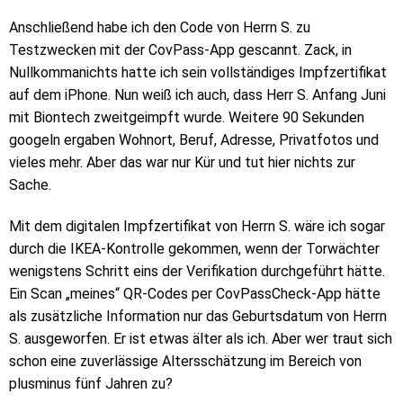
Anschließend habe ich den Code von Herrn S. zu
Testzwecken mit der CovPass-App gescannt. Zack, in
Nullkommanichts hatte ich sein vollständiges Impfzertifikat
auf dem iPhone. Nun weiß ich auch, dass Herr S. Anfang Juni
mit Biontech zweitgeimpft wurde. Weitere 90 Sekunden
googeln ergaben Wohnort, Beruf, Adresse, Privatfotos und
vieles mehr. Aber das war nur Kür und tut hier nichts zur
Sache.
Mit dem digitalen Impfzertifikat von Herrn S. wäre ich sogar
durch die IKEA-Kontrolle gekommen, wenn der Torwächter
wenigstens Schritt eins der Verifikation durchgeführt hätte.
Ein Scan „meines“ QR-Codes per CovPassCheck-App hätte
als zusätzliche Information nur das Geburtsdatum von Herrn
S. ausgeworfen. Er ist etwas älter als ich. Aber wer traut sich
schon eine zuverlässige Altersschätzung im Bereich von
plusminus fünf Jahren zu?