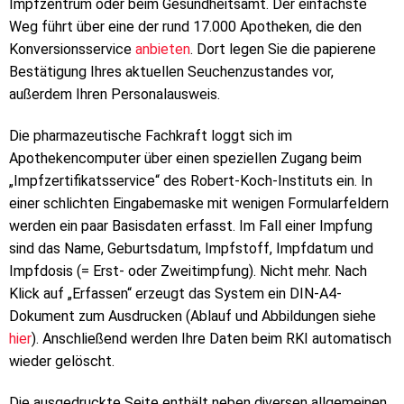
Impfzentrum oder beim Gesundheitsamt. Der einfachste
Weg führt über eine der rund 17.000 Apotheken, die den
Konversionsservice
anbieten
. Dort legen Sie die papierene
Bestätigung Ihres aktuellen Seuchenzustandes vor,
außerdem Ihren Personalausweis.
Die pharmazeutische Fachkraft loggt sich im
Apothekencomputer über einen speziellen Zugang beim
„Impfzertifikatsservice“ des Robert-Koch-Instituts ein. In
einer schlichten Eingabemaske mit wenigen Formularfeldern
werden ein paar Basisdaten erfasst. Im Fall einer Impfung
sind das Name, Geburtsdatum, Impfstoff, Impfdatum und
Impfdosis (= Erst- oder Zweitimpfung). Nicht mehr. Nach
Klick auf „Erfassen“ erzeugt das System ein DIN-A4-
Dokument zum Ausdrucken (Ablauf und Abbildungen siehe
hier
). Anschließend werden Ihre Daten beim RKI automatisch
wieder gelöscht.
Die ausgedruckte Seite enthält neben diversen allgemeinen