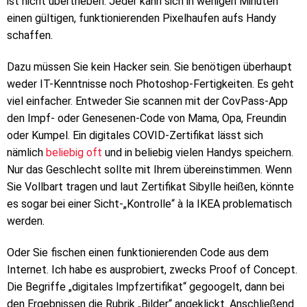
ist nicht übertrieben. Jeder kann sich in wenigen Minuten
einen gültigen, funktionierenden Pixelhaufen aufs Handy
schaffen.
Dazu müssen Sie kein Hacker sein. Sie benötigen überhaupt
weder IT-Kenntnisse noch Photoshop-Fertigkeiten. Es geht
viel einfacher. Entweder Sie scannen mit der CovPass-App
den Impf- oder Genesenen-Code von Mama, Opa, Freundin
oder Kumpel. Ein digitales COVID-Zertifikat lässt sich
nämlich
beliebig oft
und in beliebig vielen Handys speichern.
Nur das Geschlecht sollte mit Ihrem übereinstimmen. Wenn
Sie Vollbart tragen und laut Zertifikat Sibylle heißen, könnte
es sogar bei einer Sicht-„Kontrolle“ à la IKEA problematisch
werden.
Oder Sie fischen einen funktionierenden Code aus dem
Internet. Ich habe es ausprobiert, zwecks Proof of Concept.
Die Begriffe „digitales Impfzertifikat“ gegoogelt, dann bei
den Ergebnissen die Rubrik „Bilder“ angeklickt. Anschließend