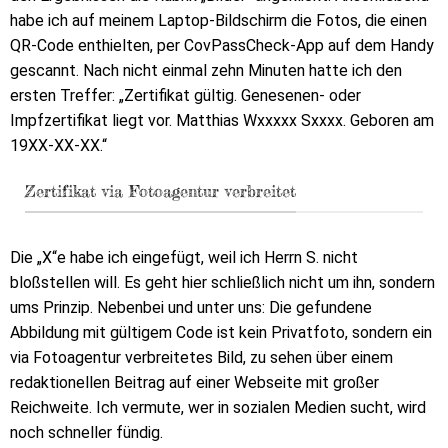
habe ich auf meinem Laptop-Bildschirm die Fotos, die einen
QR-Code enthielten, per CovPassCheck-App auf dem Handy
gescannt. Nach nicht einmal zehn Minuten hatte ich den
ersten Treffer: „Zertifikat gültig. Genesenen- oder
Impfzertifikat liegt vor. Matthias Wxxxxx Sxxxx. Geboren am
19XX-XX-XX.“
Zertifikat via Fotoagentur verbreitet
Die „X“e habe ich eingefügt, weil ich Herrn S. nicht
bloßstellen will. Es geht hier schließlich nicht um ihn, sondern
ums Prinzip. Nebenbei und unter uns: Die gefundene
Abbildung mit gültigem Code ist kein Privatfoto, sondern ein
via Fotoagentur verbreitetes Bild, zu sehen über einem
redaktionellen Beitrag auf einer Webseite mit großer
Reichweite. Ich vermute, wer in sozialen Medien sucht, wird
noch schneller fündig.