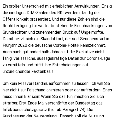
Ein großer Unterschied mit erheblichen Auswirkungen. Einzig
die niedrigen DIM-Zahlen des RKI werden ständig der
Öffentlichkeit präsentiert. Und nur diese Zahlen sind die
Rechtfertigung für weiter bestehende Einschränkungen von
Grundrechten und zunehmenden Druck auf Ungeimpfte.
Damit setzt sich ein Skandal fort, der seit Seuchenstart im
Frühjahr 2020 die deutsche Corona-Politik kennzeichnet.
Auch nach gut anderthalb Jahren ist die Exekutive nicht
fähig, verlässliche, aussagekräftige Daten zur Corona-Lage
zu ermitteln, und trifft ihre Entscheidungen auf
unzureichender Faktenbasis.
Um kein Missverständnis aufkommen zu lassen: Ich will Sie
hier nicht zur Fälschung animieren oder gar auffordern. Eines
muss Ihnen klar sein: Wenn Sie das tun, machen Sie sich
strafbar. Erst Ende Mai verschärfte der Bundestag das
Infektionsschutzgesetz (hier ab Paragraf 74). Die
Kurzfassung der Neuregelung: „Danach soll die Nutzung