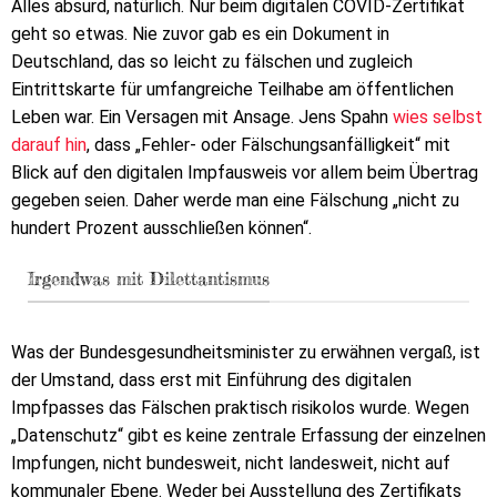
Alles absurd, natürlich. Nur beim digitalen COVID-Zertifikat
geht so etwas. Nie zuvor gab es ein Dokument in
Deutschland, das so leicht zu fälschen und zugleich
Eintrittskarte für umfangreiche Teilhabe am öffentlichen
Leben war. Ein Versagen mit Ansage. Jens Spahn
wies selbst
darauf hin
, dass „Fehler- oder Fälschungsanfälligkeit“ mit
Blick auf den digitalen Impfausweis vor allem beim Übertrag
gegeben seien. Daher werde man eine Fälschung „nicht zu
hundert Prozent ausschließen können“.
Irgendwas mit Dilettantismus
Was der Bundesgesundheitsminister zu erwähnen vergaß, ist
der Umstand, dass erst mit Einführung des digitalen
Impfpasses das Fälschen praktisch risikolos wurde. Wegen
„Datenschutz“ gibt es keine zentrale Erfassung der einzelnen
Impfungen, nicht bundesweit, nicht landesweit, nicht auf
kommunaler Ebene. Weder bei Ausstellung des Zertifikats