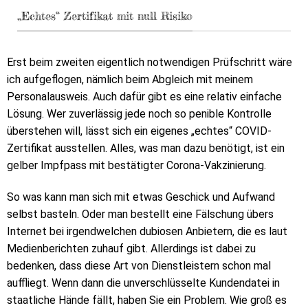
„Echtes“ Zertifikat mit null Risiko
Erst beim zweiten eigentlich notwendigen Prüfschritt wäre
ich aufgeflogen, nämlich beim Abgleich mit meinem
Personalausweis. Auch dafür gibt es eine relativ einfache
Lösung. Wer zuverlässig jede noch so penible Kontrolle
überstehen will, lässt sich ein eigenes „echtes“ COVID-
Zertifikat ausstellen. Alles, was man dazu benötigt, ist ein
gelber Impfpass mit bestätigter Corona-Vakzinierung.
So was kann man sich mit etwas Geschick und Aufwand
selbst basteln. Oder man bestellt eine Fälschung übers
Internet bei irgendwelchen dubiosen Anbietern, die es laut
Medienberichten zuhauf gibt. Allerdings ist dabei zu
bedenken, dass diese Art von Dienstleistern schon mal
auffliegt. Wenn dann die unverschlüsselte Kundendatei in
staatliche Hände fällt, haben Sie ein Problem. Wie groß es