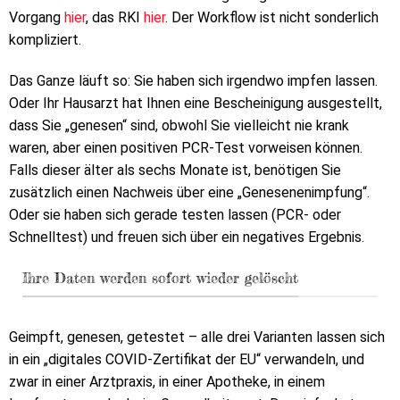
Vorgang
hier
, das RKI
hier
. Der Workflow ist nicht sonderlich
kompliziert.
Das Ganze läuft so: Sie haben sich irgendwo impfen lassen.
Oder Ihr Hausarzt hat Ihnen eine Bescheinigung ausgestellt,
dass Sie „genesen“ sind, obwohl Sie vielleicht nie krank
waren, aber einen positiven PCR-Test vorweisen können.
Falls dieser älter als sechs Monate ist, benötigen Sie
zusätzlich einen Nachweis über eine „Genesenenimpfung“.
Oder sie haben sich gerade testen lassen (PCR- oder
Schnelltest) und freuen sich über ein negatives Ergebnis.
Ihre Daten werden sofort wieder gelöscht
Geimpft, genesen, getestet – alle drei Varianten lassen sich
in ein „digitales COVID-Zertifikat der EU“ verwandeln, und
zwar in einer Arztpraxis, in einer Apotheke, in einem