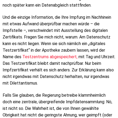
noch später kann ein Datenabgleich stattfinden.
Und die einzige Information, die Ihre Impfung im Nachhinein
mit etwas Aufwand überprüfbar machen würde – die
Impfstelle –, verschwindet mit Ausstellung des digitalen
Zertifikats. Fragen Sie mich nicht, warum. Am Datenschutz
kann es nicht liegen. Wenn sie sich nämlich ein „digitales
Testzertifikat“ in der Apotheke zaubern lassen, wird der
Name des
Testzentrums abgespeichert,
mit Tag und Uhrzeit.
Das Testzertifikat bleibt damit nachprüfbar. Nur beim
Impfzertifikat verhält es sich anders. Zur Erklärung kann also
nicht irgendwas mit Datenschutz herhalten, nur irgendwas
mit Dilettantismus.
Falls Sie glauben, die Regierung betreibe klammheimlich
doch eine zentrale, übergreifende Impfdatensammlung: Nö,
ist nicht so. Die Wahrheit ist, die von Ihnen gewählte
Obrigkeit hat nicht die geringste Ahnung, wer geimpft (oder