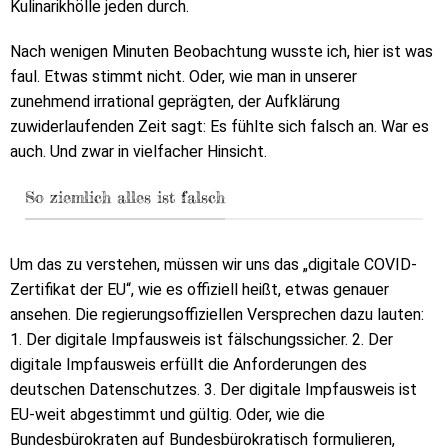
Kulinarikhölle jeden durch.
Nach wenigen Minuten Beobachtung wusste ich, hier ist was
faul. Etwas stimmt nicht. Oder, wie man in unserer
zunehmend irrational geprägten, der Aufklärung
zuwiderlaufenden Zeit sagt: Es fühlte sich falsch an. War es
auch. Und zwar in vielfacher Hinsicht.
So ziemlich alles ist falsch
Um das zu verstehen, müssen wir uns das „digitale COVID-
Zertifikat der EU“, wie es offiziell heißt, etwas genauer
ansehen. Die regierungsoffiziellen Versprechen dazu lauten:
1. Der digitale Impfausweis ist fälschungssicher. 2. Der
digitale Impfausweis erfüllt die Anforderungen des
deutschen Datenschutzes. 3. Der digitale Impfausweis ist
EU-weit abgestimmt und gültig. Oder, wie die
Bundesbürokraten auf Bundesbürokratisch formulieren,