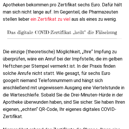
Apotheken bekommen pro Zertifikat sechs Euro. Dafür hält
man sich nicht lange auf. Im Gegenteil, die Pharmazeuten
stellen lieber
ein Zertifikat zu viel
aus als eines zu wenig.
Das digitale COVID-Zertifikat „heilt“ die Fälschung
Die einzige (theoretische) Möglichkeit, „Ihre“ Impfung zu
überprüfen, wäre ein Anruf bei der Impfstelle, die im gelben
Heftchen per Stempel vermerkt ist. In der Praxis finden
solche Anrufe nicht statt. Wie gesagt, für sechs Euro
googelt niemand Telefonnummern und hängt sich
anschließend mit ungewissem Ausgang eine Viertelstunde in
die Warteschleife. Sobald Sie die Drei-Minuten-Hürde in der
Apotheke überwunden haben, sind Sie sicher. Sie haben Ihren
eigenen, „echten“ QR-Code, Ihr eigenes digitales COVID-
Zertifikat.