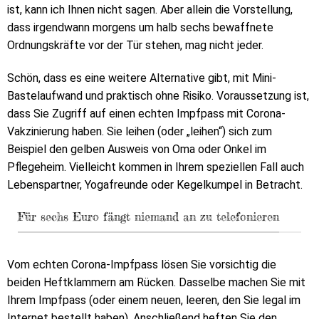
ist, kann ich Ihnen nicht sagen. Aber allein die Vorstellung,
dass irgendwann morgens um halb sechs bewaffnete
Ordnungskräfte vor der Tür stehen, mag nicht jeder.
Schön, dass es eine weitere Alternative gibt, mit Mini-
Bastelaufwand und praktisch ohne Risiko. Voraussetzung ist,
dass Sie Zugriff auf einen echten Impfpass mit Corona-
Vakzinierung haben. Sie leihen (oder „leihen“) sich zum
Beispiel den gelben Ausweis von Oma oder Onkel im
Pflegeheim. Vielleicht kommen in Ihrem speziellen Fall auch
Lebenspartner, Yogafreunde oder Kegelkumpel in Betracht.
Für sechs Euro fängt niemand an zu telefonieren
Vom echten Corona-Impfpass lösen Sie vorsichtig die
beiden Heftklammern am Rücken. Dasselbe machen Sie mit
Ihrem Impfpass (oder einem neuen, leeren, den Sie legal im
Internet bestellt haben). Anschließend heften Sie den