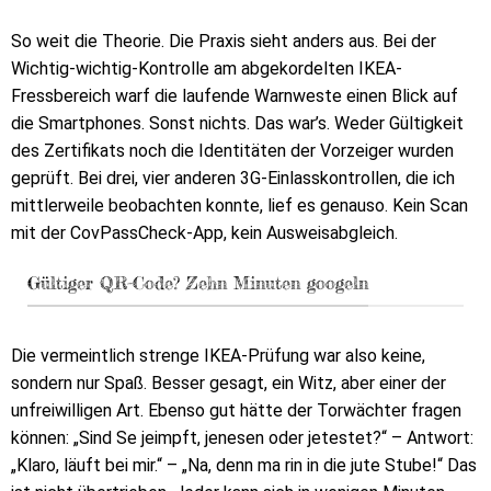
So weit die Theorie. Die Praxis sieht anders aus. Bei der
Wichtig-wichtig-Kontrolle am abgekordelten IKEA-
Fressbereich warf die laufende Warnweste einen Blick auf
die Smartphones. Sonst nichts. Das war’s. Weder Gültigkeit
des Zertifikats noch die Identitäten der Vorzeiger wurden
geprüft. Bei drei, vier anderen 3G-Einlasskontrollen, die ich
mittlerweile beobachten konnte, lief es genauso. Kein Scan
mit der CovPassCheck-App, kein Ausweisabgleich.
Gültiger QR-Code? Zehn Minuten googeln
Die vermeintlich strenge IKEA-Prüfung war also keine,
sondern nur Spaß. Besser gesagt, ein Witz, aber einer der
unfreiwilligen Art. Ebenso gut hätte der Torwächter fragen
können: „Sind Se jeimpft, jenesen oder jetestet?“ – Antwort:
„Klaro, läuft bei mir.“ – „Na, denn ma rin in die jute Stube!“ Das