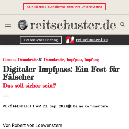
Kein Klartext-Journalismus ohne Ihre Unterstützung
Persönliches Briefing
Corona
,
Demokratie
Demokratie
,
Impfpass
,
Impfung
Digitaler Impfpass: Ein Fest für
Fälscher
Das soll sicher sein!?
VERÖFFENTLICHT AM
23. Sep. 2021
Keine Kommentare
Von Robert von Loewenstern