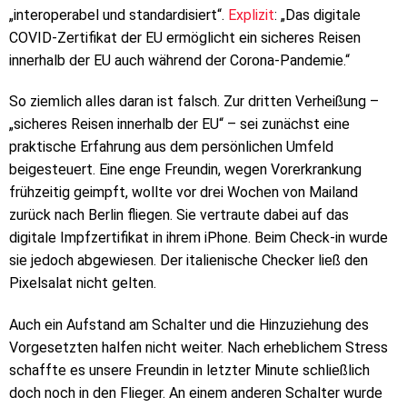
„interoperabel und standardisiert“.
Explizit
: „Das digitale
COVID-Zertifikat der EU ermöglicht ein sicheres Reisen
innerhalb der EU auch während der Corona-Pandemie.“
So ziemlich alles daran ist falsch. Zur dritten Verheißung –
„sicheres Reisen innerhalb der EU“ – sei zunächst eine
praktische Erfahrung aus dem persönlichen Umfeld
beigesteuert. Eine enge Freundin, wegen Vorerkrankung
frühzeitig geimpft, wollte vor drei Wochen von Mailand
zurück nach Berlin fliegen. Sie vertraute dabei auf das
digitale Impfzertifikat in ihrem iPhone. Beim Check-in wurde
sie jedoch abgewiesen. Der italienische Checker ließ den
Pixelsalat nicht gelten.
Auch ein Aufstand am Schalter und die Hinzuziehung des
Vorgesetzten halfen nicht weiter. Nach erheblichem Stress
schaffte es unsere Freundin in letzter Minute schließlich
doch noch in den Flieger. An einem anderen Schalter wurde