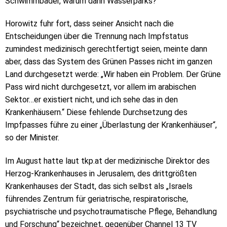
Schwimmbäder, warum dann Wasserparks?“
Horowitz fuhr fort, dass seiner Ansicht nach die
Entscheidungen über die Trennung nach Impfstatus
zumindest medizinisch gerechtfertigt seien, meinte dann
aber, dass das System des Grünen Passes nicht im ganzen
Land durchgesetzt werde: „Wir haben ein Problem. Der Grüne
Pass wird nicht durchgesetzt, vor allem im arabischen
Sektor…er existiert nicht, und ich sehe das in den
Krankenhäusern.“ Diese fehlende Durchsetzung des
Impfpasses führe zu einer „Überlastung der Krankenhäuser“,
so der Minister.
Im August hatte laut tkp.at der medizinische Direktor des
Herzog-Krankenhauses in Jerusalem, des drittgrößten
Krankenhauses der Stadt, das sich selbst als „Israels
führendes Zentrum für geriatrische, respiratorische,
psychiatrische und psychotraumatische Pflege, Behandlung
und Forschung“ bezeichnet, gegenüber Channel 13 TV