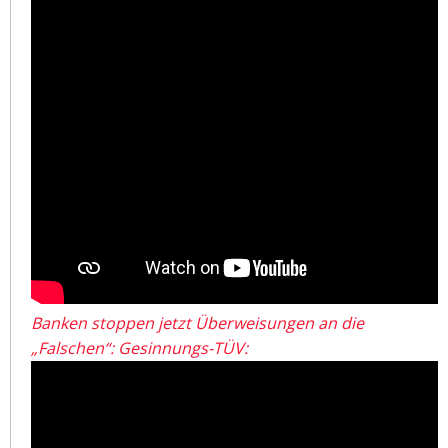
Banken stoppen jetzt Überweisungen an die
„Falschen“: Gesinnungs-TÜV: