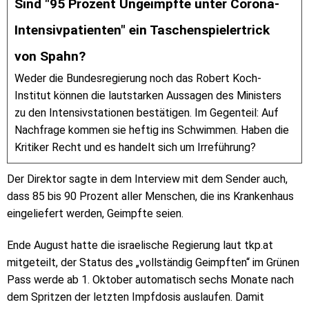
Sind "95 Prozent Ungeimpfte unter Corona-
Intensivpatienten" ein Taschenspielertrick
von Spahn?
Weder die Bundesregierung noch das Robert Koch-
Institut können die lautstarken Aussagen des Ministers
zu den Intensivstationen bestätigen. Im Gegenteil: Auf
Nachfrage kommen sie heftig ins Schwimmen. Haben die
Kritiker Recht und es handelt sich um Irreführung?
Der Direktor sagte in dem Interview mit dem Sender auch,
dass 85 bis 90 Prozent aller Menschen, die ins Krankenhaus
eingeliefert werden, Geimpfte seien.
Ende August hatte die israelische Regierung laut tkp.at
mitgeteilt, der Status des „vollständig Geimpften“ im Grünen
Pass werde ab 1. Oktober automatisch sechs Monate nach
dem Spritzen der letzten Impfdosis auslaufen. Damit