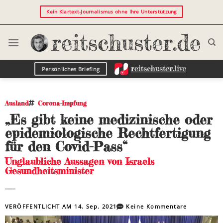
Kein Klartext-Journalismus ohne Ihre Unterstützung
Persönliches Briefing
Ausland
Corona-Impfung
„Es gibt keine medizinische oder
epidemiologische Rechtfertigung
für den Covid-Pass“
Unglaubliche Aussagen von Israels
Gesundheitsminister
VERÖFFENTLICHT AM
14. Sep. 2021
Keine Kommentare