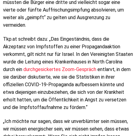
müssten die Bürger eine dritte und vielleicht sogar eine
vierte oder fünfte Auffrischungsimpfung absolvieren, um
weiter als „geimpft“ zu gelten und Ausgrenzung zu
vermeiden.
Tkp.at schreibt dazu: „Das Eingeständnis, dass die
Akzeptanz von Impfstoffen zu einer Propagandaaktion
verkommt, gilt nicht nur für Israel. In den Vereinigten Staaten
wurde die Leitung eines Krankenhauses in North Carolina
durch ein
durchgesickertes Zoom-Gespräch
entlarvt, in dem
sie darüber diskutierte, wie sie die Statistiken in ihrer
offiziellen COVID-19-Propaganda aufbessern könnte und
etwa diejenigen einzubeziehen, die sich von der Krankheit
erholt hatten, um die Öffentlichkeit in Angst zu versetzen
und die Impfstoffaufnahme zu fördern.“
„Ich möchte nur sagen, dass wir unverblümter sein müssen,
wir müssen energischer sein, wir müssen sehen, dass etwas