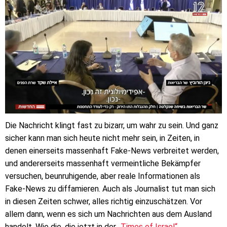
Die Nachricht klingt fast zu bizarr, um wahr zu sein. Und ganz
sicher kann man sich heute nicht mehr sein, in Zeiten, in
denen einerseits massenhaft Fake-News verbreitet werden,
und andererseits massenhaft vermeintliche Bekämpfer
versuchen, beunruhigende, aber reale Informationen als
Fake-News zu diffamieren. Auch als Journalist tut man sich
in diesen Zeiten schwer, alles richtig einzuschätzen. Vor
allem dann, wenn es sich um Nachrichten aus dem Ausland
handelt. Wie die, die jetzt in der
„Times of Israel“