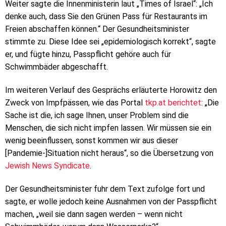
Weiter sagte die Innenministerin laut „Times of Israel“: „Ich
denke auch, dass Sie den Grünen Pass für Restaurants im
Freien abschaffen können.“ Der Gesundheitsminister
stimmte zu. Diese Idee sei „epidemiologisch korrekt“, sagte
er, und fügte hinzu, Passpflicht gehöre auch für
Schwimmbäder abgeschafft.
Im weiteren Verlauf des Gesprächs erläuterte Horowitz den
Zweck von Impfpässen, wie das Portal
tkp.at berichtet
: „Die
Sache ist die, ich sage Ihnen, unser Problem sind die
Menschen, die sich nicht impfen lassen. Wir müssen sie ein
wenig beeinflussen, sonst kommen wir aus dieser
[Pandemie-]Situation nicht heraus“, so die Übersetzung von
Jewish News Syndicate
.
Der Gesundheitsminister fuhr dem Text zufolge fort und
sagte, er wolle jedoch keine Ausnahmen von der Passpflicht
machen, „weil sie dann sagen werden – wenn nicht