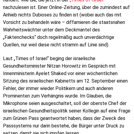
nachzulesen ist. Einer Online-Zeitung, über die zumindest auf
Anhieb nichts Dubioses zu finden ist (wobei auch das mit
Vorsicht zu behandeln wäre – diffamieren die staatsnahen
Wahrheitswächter unter dem Deckmantel des
„Faktenchecks“ doch regelmäßig auch unverdächtige
Quellen, nur weil diese nicht stramm auf Linie sind).
Laut „Times of Israel“ beging der israelische
Gesundheitsminister Nitzan Horowitz im Gespräch mit
Innenministerin Ayelet Shaked vor einer wöchentlichen
Sitzung des israelischen Kabinetts am 12. September einen
Fehler, der immer wieder Politikern und auch anderen
Prominenten zum Verhängnis wurde. Im Glauben, die
Mikrophone seien ausgeschaltet, soll der oberste Chef der
israelischen Gesundheitspolitik seiner Kollegin auf eine Frage
zum Grünen Pass geantwortet haben, dass der Zweck des
Passsystems nur darin bestehe, die Bürger unter Druck zu
setzen, damit sie sich impfen lassen.