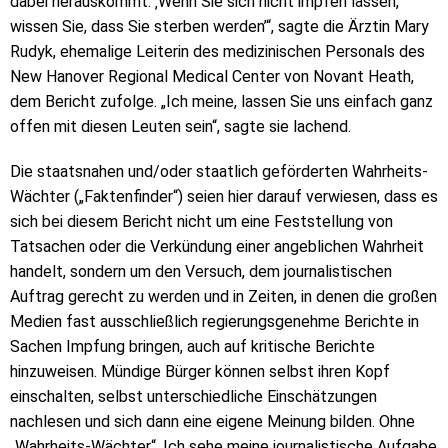
dabei herauskommt: ‚Wenn Sie sich nicht impfen lassen,
wissen Sie, dass Sie sterben werden’“, sagte die Ärztin Mary
Rudyk, ehemalige Leiterin des medizinischen Personals des
New Hanover Regional Medical Center von Novant Heath,
dem Bericht zufolge. „Ich meine, lassen Sie uns einfach ganz
offen mit diesen Leuten sein“, sagte sie lachend.
Die staatsnahen und/oder staatlich geförderten Wahrheits-
Wächter („Faktenfinder“) seien hier darauf verwiesen, dass es
sich bei diesem Bericht nicht um eine Feststellung von
Tatsachen oder die Verkündung einer angeblichen Wahrheit
handelt, sondern um den Versuch, dem journalistischen
Auftrag gerecht zu werden und in Zeiten, in denen die großen
Medien fast ausschließlich regierungsgenehme Berichte in
Sachen Impfung bringen, auch auf kritische Berichte
hinzuweisen. Mündige Bürger können selbst ihren Kopf
einschalten, selbst unterschiedliche Einschätzungen
nachlesen und sich dann eine eigene Meinung bilden. Ohne
„Wahrheits-Wächter“. Ich sehe meine journalistische Aufgabe