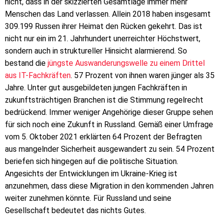
nicht, dass in der skizzierten Gesamtlage immer mehr
Menschen das Land verlassen. Allein 2018 haben insgesamt
309.199 Russen ihrer Heimat den Rücken gekehrt. Das ist
nicht nur ein im 21. Jahrhundert unerreichter Höchstwert,
sondern auch in struktureller Hinsicht alarmierend. So
bestand die
jüngste Auswanderungswelle zu einem Drittel
aus IT-Fachkräften
. 57 Prozent von ihnen waren jünger als 35
Jahre. Unter gut ausgebildeten jungen Fachkräften in
zukunftsträchtigen Branchen ist die Stimmung regelrecht
bedrückend. Immer weniger Angehörige dieser Gruppe sehen
für sich noch eine Zukunft in Russland. Gemäß einer Umfrage
vom 5. Oktober 2021 erklärten 64 Prozent der Befragten
aus mangelnder Sicherheit ausgewandert zu sein. 54 Prozent
beriefen sich hingegen auf die politische Situation.
Angesichts der Entwicklungen im Ukraine-Krieg ist
anzunehmen, dass diese Migration in den kommenden Jahren
weiter zunehmen könnte. Für Russland und seine
Gesellschaft bedeutet das nichts Gutes.