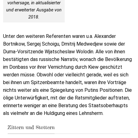
vorhersage, in aktualisierter
und erweiterter Ausgabe von
2018.
Unter den weiteren Referenten waren u.a. Alexander
Bortnikow, Sergej Schoigu, Dmitrij Medwedjew sowie der
Duma-Vorsitzende Wjatscheslaw Wolodin. Alle von ihnen
bestätigten das russische Narrativ, wonach die Bevölkerung
im Donbass vor ihrer Vernichtung durch Kiew geschützt
werden müsse. Obwohl oder vielleicht gerade, weil es sich
bei ihnen um Spitzenbeamte handelt, waren ihre Vorträge
nichts weiter als eine Spiegelung von Putins Positionen. Die
ölige Unterwürfigkeit, mit der die Ratsmitglieder auftraten,
erinnerte weniger an eine Beratung des Staatsoberhaupts
als vielmehr an die Huldigung eines Lehnsherrn.
Zittern und Stottern