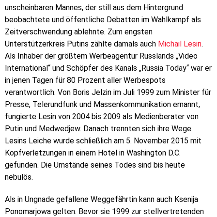
unscheinbaren Mannes, der still aus dem Hintergrund
beobachtete und öffentliche Debatten im Wahlkampf als
Zeitverschwendung ablehnte. Zum engsten
Unterstützerkreis Putins zählte damals auch
Michail Lesin
.
Als Inhaber der größtem Werbeagentur Russlands „Video
International“ und Schöpfer des Kanals „Russia Today“ war er
in jenen Tagen für 80 Prozent aller Werbespots
verantwortlich. Von Boris Jelzin im Juli 1999 zum Minister für
Presse, Telerundfunk und Massenkommunikation ernannt,
fungierte Lesin von 2004 bis 2009 als Medienberater von
Putin und Medwedjew. Danach trennten sich ihre Wege.
Lesins Leiche wurde schließlich am 5. November 2015 mit
Kopfverletzungen in einem Hotel in Washington D.C.
gefunden. Die Umstände seines Todes sind bis heute
nebulös.
Als in Ungnade gefallene Weggefährtin kann auch Ksenija
Ponomarjowa gelten. Bevor sie 1999 zur stellvertretenden