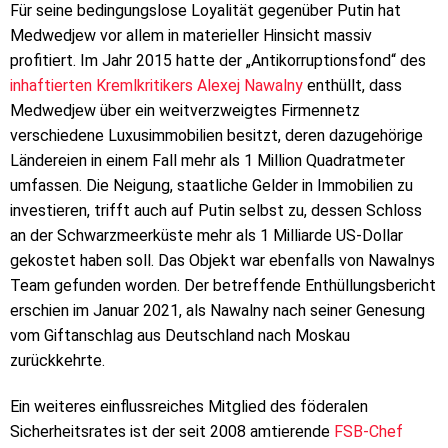
Für seine bedingungslose Loyalität gegenüber Putin hat
Medwedjew vor allem in materieller Hinsicht massiv
profitiert. Im Jahr 2015 hatte der „Antikorruptionsfond“ des
inhaftierten Kremlkritikers Alexej Nawalny
enthüllt, dass
Medwedjew über ein weitverzweigtes Firmennetz
verschiedene Luxusimmobilien besitzt, deren dazugehörige
Ländereien in einem Fall mehr als 1 Million Quadratmeter
umfassen. Die Neigung, staatliche Gelder in Immobilien zu
investieren, trifft auch auf Putin selbst zu, dessen Schloss
an der Schwarzmeerküste mehr als 1 Milliarde US-Dollar
gekostet haben soll. Das Objekt war ebenfalls von Nawalnys
Team gefunden worden. Der betreffende Enthüllungsbericht
erschien im Januar 2021, als Nawalny nach seiner Genesung
vom Giftanschlag aus Deutschland nach Moskau
zurückkehrte.
Ein weiteres einflussreiches Mitglied des föderalen
Sicherheitsrates ist der seit 2008 amtierende
FSB-Chef