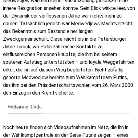
Medwedjew während seiner Kundmachung gleichsam eine
innere Resignation ansehen konnte. Sein Blick wirkte leer, von
der Dynamik der verflossenen Jahre war nichts mehr zu
spüren. Tatsächlich jedoch war Medwedjews Machtverzicht
das Bekenntnis zum Bestand einer langen
Zweckgemeinschaft. Diese reicht bis in die Petersburger
Jahre zurück, wo Putin zahlreiche Kontakte zu
einflussreichen Personen knüpfte, die ihm bei seinem
späteren Aufstieg unterstützten – und loyale Weggefährten
erkor, die ihn auf diesem Weg begleiteten. Nicht zufällig
gehörte Medwedjew bereits zum Wahlkampfteam Putins,
das ihm bei den Präsidentschaftswahlen vom 26. März 2000
den Einzug in den Kreml sicherte.
Seltsame Tode
Noch heute finden sich Videoaufnahmen im Netz, die ihn in
der Wahlkampfzentrale an der Seite Putins zeigen – eines