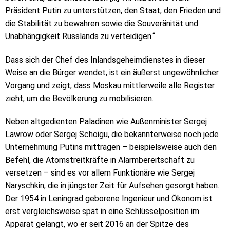
Präsident Putin zu unterstützen, den Staat, den Frieden und
die Stabilität zu bewahren sowie die Souveränität und
Unabhängigkeit Russlands zu verteidigen.“
Dass sich der Chef des Inlandsgeheimdienstes in dieser
Weise an die Bürger wendet, ist ein äußerst ungewöhnlicher
Vorgang und zeigt, dass Moskau mittlerweile alle Register
zieht, um die Bevölkerung zu mobilisieren.
Neben altgedienten Paladinen wie Außenminister Sergej
Lawrow oder Sergej Schoigu, die bekannterweise noch jede
Unternehmung Putins mittragen – beispielsweise auch den
Befehl, die Atomstreitkräfte in Alarmbereitschaft zu
versetzen – sind es vor allem Funktionäre wie Sergej
Naryschkin, die in jüngster Zeit für Aufsehen gesorgt haben.
Der 1954 in Leningrad geborene Ingenieur und Ökonom ist
erst vergleichsweise spät in eine Schlüsselposition im
Apparat gelangt, wo er seit 2016 an der Spitze des