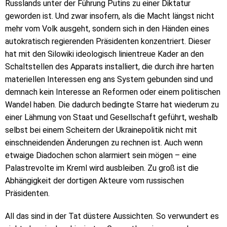
Russlands unter der Führung Putins zu einer Diktatur
geworden ist. Und zwar insofern, als die Macht längst nicht
mehr vom Volk ausgeht, sondern sich in den Händen eines
autokratisch regierenden Präsidenten konzentriert. Dieser
hat mit den Silowiki ideologisch linientreue Kader an den
Schaltstellen des Apparats installiert, die durch ihre harten
materiellen Interessen eng ans System gebunden sind und
demnach kein Interesse an Reformen oder einem politischen
Wandel haben. Die dadurch bedingte Starre hat wiederum zu
einer Lähmung von Staat und Gesellschaft geführt, weshalb
selbst bei einem Scheitern der Ukrainepolitik nicht mit
einschneidenden Änderungen zu rechnen ist. Auch wenn
etwaige Diadochen schon alarmiert sein mögen – eine
Palastrevolte im Kreml wird ausbleiben. Zu groß ist die
Abhängigkeit der dortigen Akteure vom russischen
Präsidenten.
All das sind in der Tat düstere Aussichten. So verwundert es