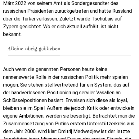
März 2022 von seinem Amt als Sondergesandter des
russischen Präsidenten zurückgetreten und hatte Russland
über die Türkei verlassen. Zuletzt wurde Tschubais auf
Zypern gesichtet. Wo er sich aktuell aufhält, ist nicht
bekannt.
Alleine übrig geblieben
Auch wenn die genannten Personen heute keine
nennenswerte Rolle in der russischen Politik mehr spielen
mögen: Sie stehen stellvertretend für ein System, das auf
der handverlesenen Positionierung serviler Vasallen an
Schlüsselpositionen basiert. Erweisen sich diese als loyal,
bleiben sie im Spiel. Äußern sie jedoch Kritik oder entwickeln
eigene Ambitionen, werden sie beseitigt. Betrachtet man die
Zusammensetzung von Putins erstem Unterstützerkreis aus
dem Jahr 2000, wird klar: Dmitrij Medwedjew ist der letzte