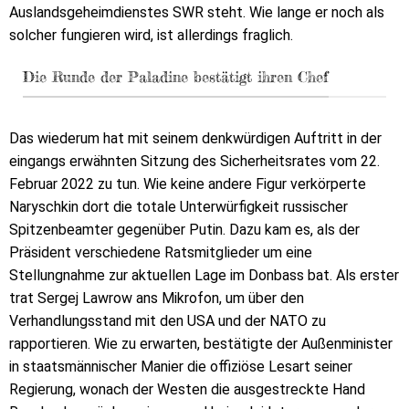
Auslandsgeheimdienstes SWR steht. Wie lange er noch als
solcher fungieren wird, ist allerdings fraglich.
Die Runde der Paladine bestätigt ihren Chef
Das wiederum hat mit seinem denkwürdigen Auftritt in der
eingangs erwähnten Sitzung des Sicherheitsrates vom 22.
Februar 2022 zu tun. Wie keine andere Figur verkörperte
Naryschkin dort die totale Unterwürfigkeit russischer
Spitzenbeamter gegenüber Putin. Dazu kam es, als der
Präsident verschiedene Ratsmitglieder um eine
Stellungnahme zur aktuellen Lage im Donbass bat. Als erster
trat Sergej Lawrow ans Mikrofon, um über den
Verhandlungsstand mit den USA und der NATO zu
rapportieren. Wie zu erwarten, bestätigte der Außenminister
in staatsmännischer Manier die offiziöse Lesart seiner
Regierung, wonach der Westen die ausgestreckte Hand