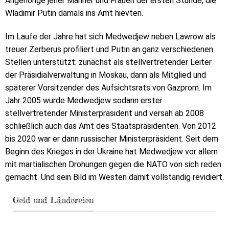
Angehörige jener Männer und Frauen der ersten Stunde, die
Wladimir Putin damals ins Amt hievten.
Im Laufe der Jahre hat sich Medwedjew neben Lawrow als
treuer Zerberus profiliert und Putin an ganz verschiedenen
Stellen unterstützt: zunächst als stellvertretender Leiter
der Präsidialverwaltung in Moskau, dann als Mitglied und
späterer Vorsitzender des Aufsichtsrats von Gazprom. Im
Jahr 2005 wurde Medwedjew sodann erster
stellvertretender Ministerpräsident und versah ab 2008
schließlich auch das Amt des Staatspräsidenten. Von 2012
bis 2020 war er dann russischer Ministerpräsident. Seit dem
Beginn des Krieges in der Ukraine hat Medwedjew vor allem
mit martialischen Drohungen gegen die NATO von sich reden
gemacht. Und sein Bild im Westen damit vollständig revidiert.
Geld und Ländereien