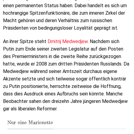
einen permanenten Status haben. Dabei handelt es sich um
hochrangige Spitzenfunktionäre, die zum inneren Zirkel der
Macht gehören und deren Verhältnis zum russischen
Präsidenten von bedingungsloser Loyalität geprägt ist.
An ihrer Spitze steht
Dmitrij Medwedjew
. Nachdem sich
Putin zum Ende seiner zweiten Legislatur auf den Posten
des Premierministers in die zweite Reihe zurückgezogen
hatte, wurde er 2008 zum dritten Präsidenten Russlands. Da
Medwedjew während seiner Amtszeit durchaus eigene
Akzente setzte und sich teilweise sogar öffentlich konträr
zu Putin positionierte, herrschte zeitweise die Hoffnung,
dass dies Ausdruck eines Aufbruchs sein könnte. Manche
Beobachter sahen den dreizehn Jahre jüngeren Medwedjew
gar als liberalen Reformer.
Nur eine Marionette