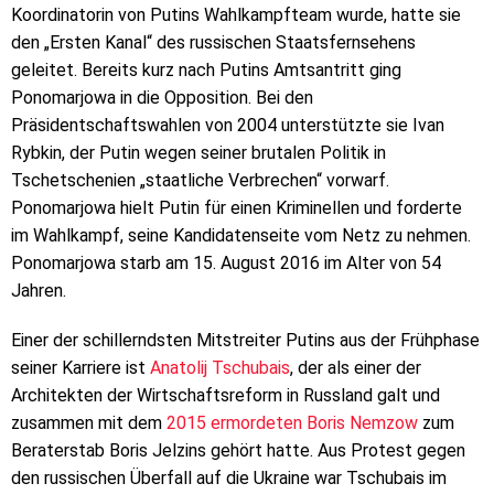
Koordinatorin von Putins Wahlkampfteam wurde, hatte sie
den „Ersten Kanal“ des russischen Staatsfernsehens
geleitet. Bereits kurz nach Putins Amtsantritt ging
Ponomarjowa in die Opposition. Bei den
Präsidentschaftswahlen von 2004 unterstützte sie Ivan
Rybkin, der Putin wegen seiner brutalen Politik in
Tschetschenien „staatliche Verbrechen“ vorwarf.
Ponomarjowa hielt Putin für einen Kriminellen und forderte
im Wahlkampf, seine Kandidatenseite vom Netz zu nehmen.
Ponomarjowa starb am 15. August 2016 im Alter von 54
Jahren.
Einer der schillerndsten Mitstreiter Putins aus der Frühphase
seiner Karriere ist
Anatolij Tschubais
, der als einer der
Architekten der Wirtschaftsreform in Russland galt und
zusammen mit dem
2015 ermordeten Boris Nemzow
zum
Beraterstab Boris Jelzins gehört hatte. Aus Protest gegen
den russischen Überfall auf die Ukraine war Tschubais im