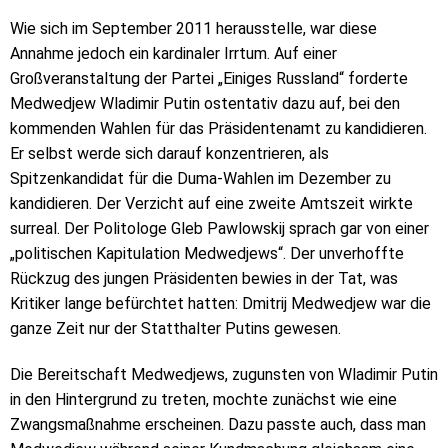
Wie sich im September 2011 herausstelle, war diese
Annahme jedoch ein kardinaler Irrtum. Auf einer
Großveranstaltung der Partei „Einiges Russland“ forderte
Medwedjew Wladimir Putin ostentativ dazu auf, bei den
kommenden Wahlen für das Präsidentenamt zu kandidieren.
Er selbst werde sich darauf konzentrieren, als
Spitzenkandidat für die Duma-Wahlen im Dezember zu
kandidieren. Der Verzicht auf eine zweite Amtszeit wirkte
surreal. Der Politologe Gleb Pawlowskij sprach gar von einer
„politischen Kapitulation Medwedjews“. Der unverhoffte
Rückzug des jungen Präsidenten bewies in der Tat, was
Kritiker lange befürchtet hatten: Dmitrij Medwedjew war die
ganze Zeit nur der Statthalter Putins gewesen.
Die Bereitschaft Medwedjews, zugunsten von Wladimir Putin
in den Hintergrund zu treten, mochte zunächst wie eine
Zwangsmaßnahme erscheinen. Dazu passte auch, dass man