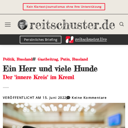
Kein Klartext-Journalismus ohne Ihre Unterstützung
Persönliches Briefing
Politik
,
Russland
Gastbeitrag
,
Putin
,
Russland
Ein Herr und viele Hunde
Der "innere Kreis" im Kreml
VERÖFFENTLICHT AM
15. Juni 2022
Keine Kommentare