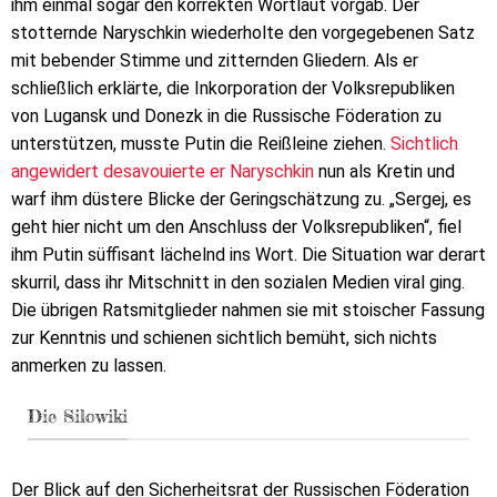
ihm einmal sogar den korrekten Wortlaut vorgab. Der
stotternde Naryschkin wiederholte den vorgegebenen Satz
mit bebender Stimme und zitternden Gliedern. Als er
schließlich erklärte, die Inkorporation der Volksrepubliken
von Lugansk und Donezk in die Russische Föderation zu
unterstützen, musste Putin die Reißleine ziehen.
Sichtlich
angewidert desavouierte er Naryschkin
nun als Kretin und
warf ihm düstere Blicke der Geringschätzung zu. „Sergej, es
geht hier nicht um den Anschluss der Volksrepubliken“, fiel
ihm Putin süffisant lächelnd ins Wort. Die Situation war derart
skurril, dass ihr Mitschnitt in den sozialen Medien viral ging.
Die übrigen Ratsmitglieder nahmen sie mit stoischer Fassung
zur Kenntnis und schienen sichtlich bemüht, sich nichts
anmerken zu lassen.
Die Silowiki
Der Blick auf den Sicherheitsrat der Russischen Föderation