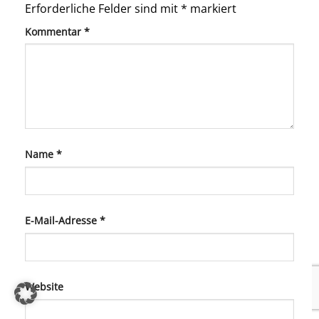
Erforderliche Felder sind mit
*
markiert
Kommentar
*
Name
*
E-Mail-Adresse
*
Website