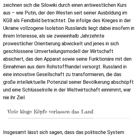
zeichnen sich die Silowiki durch einen antiwestlichen Kurs
aus – wie Putin, der den Westen seit seiner Ausbildung im
KGB als Feindbild betrachtet. Die infolge des Krieges in der
Ukraine vollzogene Isolation Russlands liegt dabei insofern in
ihrem Interesse, als sie zweieinhalb Jahrzehnte
prowestlicher Orientierung abwickelt und jenes in sich
geschlossene Umverteilungsmodell der Wirtschaft
absichert, das den Apparat sowie seine Funktionäre mit den
Einnahmen aus dem Rohstoffhandel versorgt. Russland in
eine innovative Gesellschaft zu transformieren, die das
große intellektuelle Potenzial seiner Bevölkerung abschöpft
und eine Schlüsselrolle in der Weltwirtschaft einnimmt, war
nie ihr Ziel.
Viele kluge Köpfe verlassen das Land
Insgesamt lässt sich sagen, dass das politische System