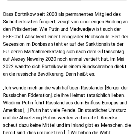
Dass Bortnikow seit 2008 als permanentes Mitglied des
Sicherheitsrates fungiert, zeugt von einer engen Bindung an
den Präsidenten. Wie Putin und Medwedjew ist auch der
FSB-Chef Absolvent einer Leningrader Hochschule. Seit der
Sezession im Donbass steht er auf der Sanktionsliste der
EU, deren Maßnahmenkatalog sich nach dem Giftanschlag
auf Alexey Nawalny 2020 noch einmal vertieft hat. Im Mai
2022 wandte sich Bortnikow in einem Rundschreiben direkt
an die russische Bevölkerung. Darin heißt es:
„Ich wende mich an die wahrhaftigen Russländer [Bürger der
Russischen Föderation], die ihre Heimat tatsächlich lieben.
Wladimir Putin führt Russland aus dem Einfluss Europas und
Amerikas […] Putin hat viele Feinde. Ein staatlicher Umsturz
und die Absetzung Putins werden vorbereitet. Amerika
scheut dazu keine Mittel und im Inland gibt es Menschen, die
bereit sind, dies umzusetzen […] Wir haben die Wahl: