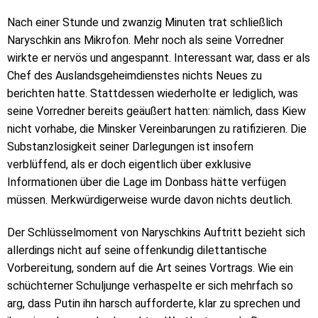
Nach einer Stunde und zwanzig Minuten trat schließlich
Naryschkin ans Mikrofon. Mehr noch als seine Vorredner
wirkte er nervös und angespannt. Interessant war, dass er als
Chef des Auslandsgeheimdienstes nichts Neues zu
berichten hatte. Stattdessen wiederholte er lediglich, was
seine Vorredner bereits geäußert hatten: nämlich, dass Kiew
nicht vorhabe, die Minsker Vereinbarungen zu ratifizieren. Die
Substanzlosigkeit seiner Darlegungen ist insofern
verblüffend, als er doch eigentlich über exklusive
Informationen über die Lage im Donbass hätte verfügen
müssen. Merkwürdigerweise wurde davon nichts deutlich.
Der Schlüsselmoment von Naryschkins Auftritt bezieht sich
allerdings nicht auf seine offenkundig dilettantische
Vorbereitung, sondern auf die Art seines Vortrags. Wie ein
schüchterner Schuljunge verhaspelte er sich mehrfach so
arg, dass Putin ihn harsch aufforderte, klar zu sprechen und