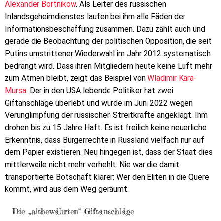
Alexander Bortnikow
. Als Leiter des russischen
Inlandsgeheimdienstes laufen bei ihm alle Fäden der
Informationsbeschaffung zusammen. Dazu zählt auch und
gerade die Beobachtung der politischen Opposition, die seit
Putins umstrittener Wiederwahl im Jahr 2012 systematisch
bedrängt wird. Dass ihren Mitgliedern heute keine Luft mehr
zum Atmen bleibt, zeigt das Beispiel von
Wladimir Kara-
Mursa
. Der in den USA lebende Politiker hat zwei
Giftanschläge überlebt und wurde im Juni 2022 wegen
Verunglimpfung der russischen Streitkräfte angeklagt. Ihm
drohen bis zu 15 Jahre Haft. Es ist freilich keine neuerliche
Erkenntnis, dass Bürgerrechte in Russland vielfach nur auf
dem Papier existieren. Neu hingegen ist, dass der Staat dies
mittlerweile nicht mehr verhehlt. Nie war die damit
transportierte Botschaft klarer: Wer den Eliten in die Quere
kommt, wird aus dem Weg geräumt.
Die „altbewährten“ Giftanschläge