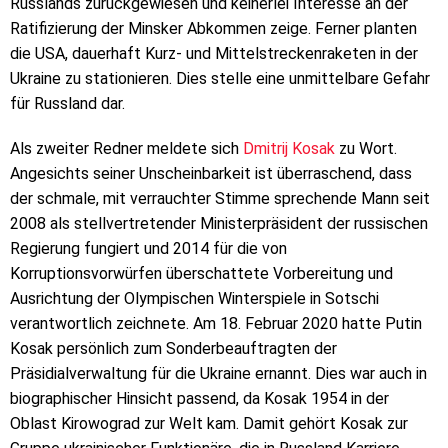
Russlands zurückgewiesen und keinerlei Interesse an der
Ratifizierung der Minsker Abkommen zeige. Ferner planten
die USA, dauerhaft Kurz- und Mittelstreckenraketen in der
Ukraine zu stationieren. Dies stelle eine unmittelbare Gefahr
für Russland dar.
Als zweiter Redner meldete sich
Dmitrij Kosak
zu Wort.
Angesichts seiner Unscheinbarkeit ist überraschend, dass
der schmale, mit verrauchter Stimme sprechende Mann seit
2008 als stellvertretender Ministerpräsident der russischen
Regierung fungiert und 2014 für die von
Korruptionsvorwürfen überschattete Vorbereitung und
Ausrichtung der Olympischen Winterspiele in Sotschi
verantwortlich zeichnete. Am 18. Februar 2020 hatte Putin
Kosak persönlich zum Sonderbeauftragten der
Präsidialverwaltung für die Ukraine ernannt. Dies war auch in
biographischer Hinsicht passend, da Kosak 1954 in der
Oblast Kirowograd zur Welt kam. Damit gehört Kosak zur