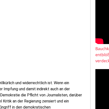
Bauchkl
entblö
verdeck
llkürlich und widerrechtlich ist. Wenn ein
er Impfung und damit indirekt auch an der
er Demokratie die Pflicht von Journalisten, darüber
Kritik an der Regierung zensiert und ein
 Eingriff in den demokratischen