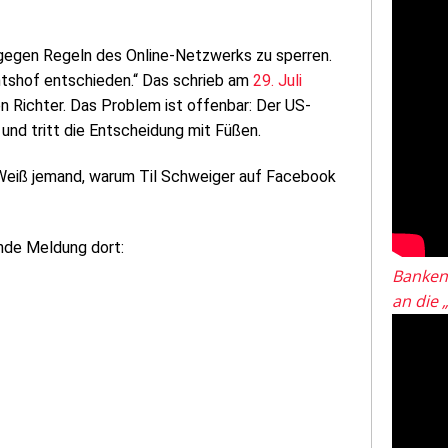
gegen Regeln des Online-Netzwerks zu sperren.
htshof entschieden.“ Das schrieb am
29. Juli
n Richter. Das Problem ist offenbar: Der US-
und tritt die Entscheidung mit Füßen.
 Weiß jemand, warum Til Schweiger auf Facebook
ende Meldung dort:
Banken
an die 