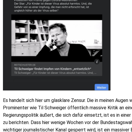
Es handelt sich hier um glasklare Zensur. Die in meinen Augen wi
Prominenter wie Til Schweiger öffentlich massive Kritik an ein
Regierungspolitik äußert, die sich dafür einsetzt, ist es in ein
zu berichten. Dass hier wenige Wochen vor der Bundestagswahl 
wichtiger journalistischer Kanal gesperrt wird, ist ein massiver