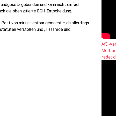
Grundgesetz gebunden und kann nicht einfach
uch die oben zitierte BGH-Entscheidung.
Post von mir unsichtbar gemacht – da allerdings
statuten verstoßen und „Hassrede und
AfD-Ver
Method
redet 