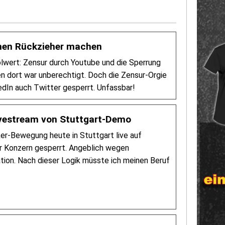
nen Rückzieher machen
lwert: Zensur durch Youtube und die Sperrung
 dort war unberechtigt. Doch die Zensur-Orgie
edIn auch Twitter gesperrt. Unfassbar!
ivestream von Stuttgart-Demo
er-Bewegung heute in Stuttgart live auf
r Konzern gesperrt. Angeblich wegen
tion. Nach dieser Logik müsste ich meinen Beruf