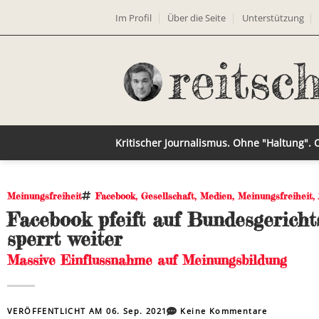
Im Profil
Über die Seite
Unterstützung
Kritischer Journalismus. Ohne "Haltung".
Meinungsfreiheit
Facebook
,
Gesellschaft
,
Medien
,
Meinungsfreiheit
,
Facebook pfeift auf Bundesgericht
sperrt weiter
Massive Einflussnahme auf Meinungsbildung
VERÖFFENTLICHT AM
06. Sep. 2021
Keine Kommentare