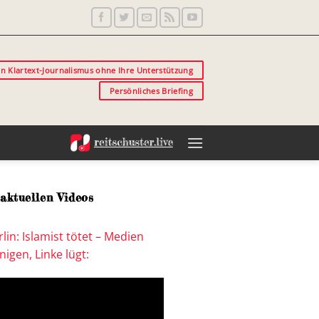
in Klartext-Journalismus ohne Ihre Unterstützung
Persönliches Briefing
aktuellen Videos
lin: Islamist tötet – Medien
igen, Linke lügt: