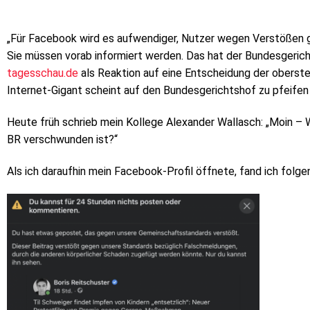
„Für Facebook wird es aufwendiger, Nutzer wegen Verstößen 
Sie müssen vorab informiert werden. Das hat der Bundesgeric
tagesschau.de
als Reaktion auf eine Entscheidung der oberste
Internet-Gigant scheint auf den Bundesgerichtshof zu pfeifen 
Heute früh schrieb mein Kollege Alexander Wallasch: „Moin –
BR verschwunden ist?“
Als ich daraufhin mein Facebook-Profil öffnete, fand ich folg