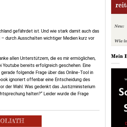
chland gefährdet ist. Und wie stark damit auch das
rd – durch Ausschalten wichtiger Medien kurz vor
Mein 
nke allen Unterstützern, die es mir ermöglichen,
bei Youtube bereits erfolgreich geschehen. Eine
h gerade folgende Frage über das Online-Tool in
ook ignoriert offenbar eine Entscheidung des
or der Wahl. Was gedenkt das Justizministerium
htsprechung halten?“ Leider wurde die Frage