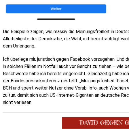
Die Beispiele zeigen, wie massiv die Meinungsfreiheit in Deuts
Allerheiligste der Demokratie, die Wahl, mit beeinträchtigt wi
dem Urnengang.
Ich überlege mir, juristisch gegen Facebook vorzugehen. Und da
in solchen Fällen im Notfall auch vor Gericht zu ziehen – wie 
Beschwerde habe ich bereits eingereicht. Gleichzeitig habe ic
der Bundespressekonferenz gestellt: „Meinungsfreiheit: Faceb
BGH und sperrt weiter Nutzer ohne Vorab-Info, auch Wochen v
zu tun, damit sich auch US-Internet-Giganten an deutsche Rec
nicht verlesen.