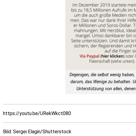
Diejenigen, die selbst wenig haben, 
darum, das Wenige zu behalten. 
Unterstützung von allen, denen 
https://youtu.be/URekWkct080
Bild: Sergei Elagin/Shutterstock