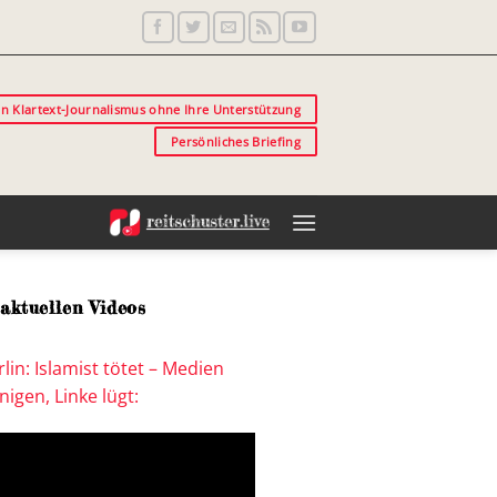
in Klartext-Journalismus ohne Ihre Unterstützung
Persönliches Briefing
aktuellen Videos
lin: Islamist tötet – Medien
igen, Linke lügt: