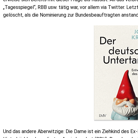
„Tagesspiegel“, RBB usw. tätig war, vor allem via Twitter. Letz
gelöscht, als die Nominierung zur Bundesbeauftragten anstand
Und das andere Aberwitzige: Die Dame ist ein Ziehkind des Ex