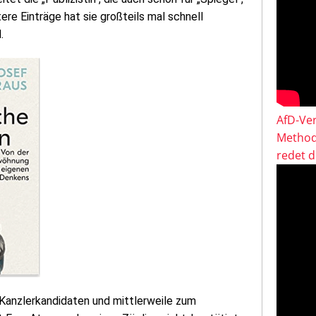
tere Einträge hat sie großteils mal schnell
.
AfD-Ver
Method
redet 
-Kanzlerkandidaten und mittlerweile zum