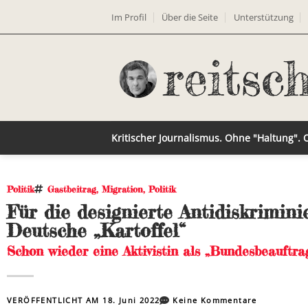
Im Profil
Über die Seite
Unterstützung
Kritischer Journalismus. Ohne "Haltung".
Politik
Gastbeitrag
,
Migration
,
Politik
Für die designierte Antidiskrimini
Deutsche „Kartoffel“
Schon wieder eine Aktivistin als „Bundesbeauftra
VERÖFFENTLICHT AM
18. Juni 2022
Keine Kommentare