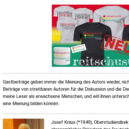
Gastbeiträge geben immer die Meinung des Autors wieder, nicht
Beiträge von streitbaren Autoren für die Diskussion und die D
meine Leser als erwachsene Menschen, und will ihnen unterschi
eine Meinung bilden können.
Josef Kraus (*1949), Oberstudiendirekt