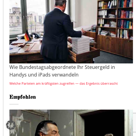
Wie Bundestagsabgeordnete Ihr Steuergeld in
Handys und iPads verwandeln
Welche Parteien am kräftigsten zugreifen — das Ergebnis überrascht
Empfohlen