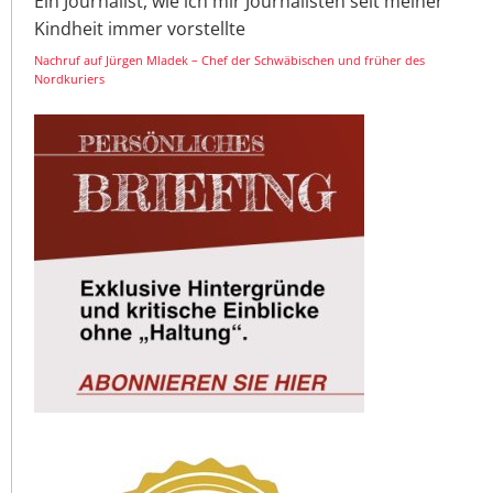
Ein Journalist, wie ich mir Journalisten seit meiner
Kindheit immer vorstellte
Nachruf auf Jürgen Mladek – Chef der Schwäbischen und früher des
Nordkuriers