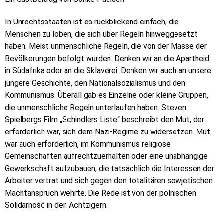
In Unrechtsstaaten ist es rückblickend einfach, die
Menschen zu loben, die sich über Regeln hinweggesetzt
haben. Meist unmenschliche Regeln, die von der Masse der
Bevölkerungen befolgt wurden. Denken wir an die Apartheid
in Südafrika oder an die Sklaverei. Denken wir auch an unsere
jüngere Geschichte, den Nationalsozialismus und den
Kommunismus. Überall gab es Einzelne oder kleine Gruppen,
die unmenschliche Regeln unterlaufen haben. Steven
Spielbergs Film „Schindlers Liste“ beschreibt den Mut, der
erforderlich war, sich dem Nazi-Regime zu widersetzen. Mut
war auch erforderlich, im Kommunismus religiöse
Gemeinschaften aufrechtzuerhalten oder eine unabhängige
Gewerkschaft aufzubauen, die tatsächlich die Interessen der
Arbeiter vertrat und sich gegen den totalitären sowjetischen
Machtanspruch wehrte. Die Rede ist von der polnischen
Solidarność in den Achtzigern.