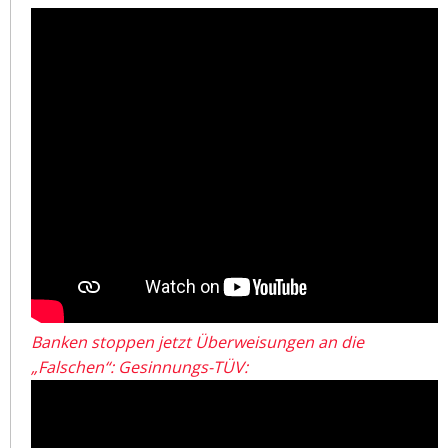
Banken stoppen jetzt Überweisungen an die
„Falschen“: Gesinnungs-TÜV: