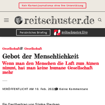
Kein Klartext-Journalismus ohne Ihre Unterstützung
Persönliches Briefing
Gesellschaft
Gesellschaft
Gebot der Menschlichkeit
Wenn man den Menschen die Luft zum Atmen
nimmt, hat man keine humane Gesellschaft
mehr
VERÖFFENTLICHT AM
10. Feb. 2022
Keine Kommentare
Ein Gastbeitrag von Sönke Paulsen