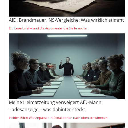
AfD, Brandmauer, NS-Vergleiche: Was wirklich stimmt
Ein Leserbrief – und die Argumente, die Sie brauchen
Meine Heimatzeitung verweigert AfD-Mann
Todesanzeige – was dahinter steckt
Insider-Blick: Wie Anpasser in Redaktionen nach oben schwimmen