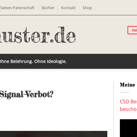
Seiten-Patenschaft
Bücher
Kontakt
Shop
Ke
 Ohne Belehrung. Ohne Ideologie.
Meine 
Signal-Verbot?
CSD Ber
beschön