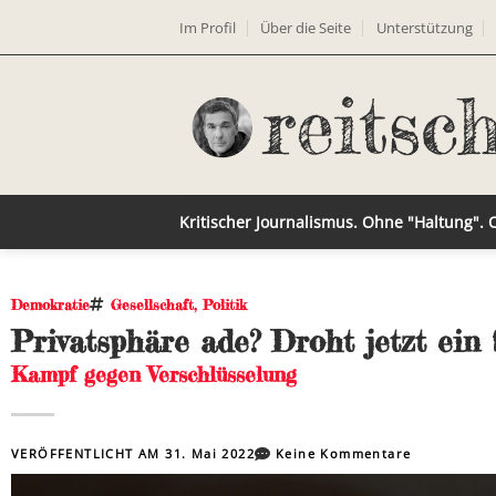
Im Profil
Über die Seite
Unterstützung
Kritischer Journalismus. Ohne "Haltung".
Demokratie
Gesellschaft
,
Politik
Privatsphäre ade? Droht jetzt ein 
Kampf gegen Verschlüsselung
VERÖFFENTLICHT AM
31. Mai 2022
Keine Kommentare