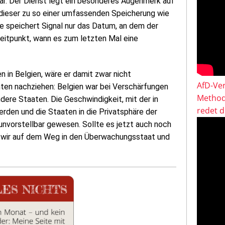
zbar. Der Dienst legt ein besonderes Augenmerk auf
 dieser zu so einer umfassenden Speicherung wie
e speichert Signal nur das Datum, an dem der
eitpunkt, wann es zum letzten Mal eine
 in Belgien, wäre er damit zwar nicht
AfD-Ver
ten nachziehen: Belgien war bei Verschärfungen
Method
ndere Staaten. Die Geschwindigkeit, mit der in
redet 
den und die Staaten in die Privatsphäre der
unvorstellbar gewesen. Sollte es jetzt auch noch
n wir auf dem Weg in den Überwachungsstaat und