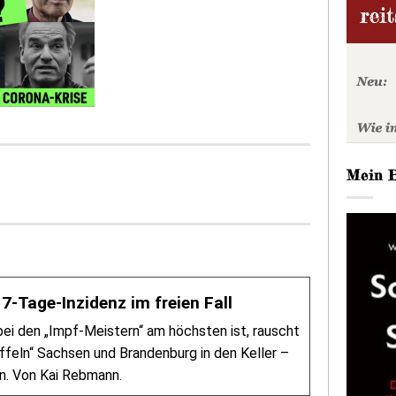
Mein 
7-Tage-Inzidenz im freien Fall
ei den „Impf-Meistern“ am höchsten ist, rauscht
ffeln“ Sachsen und Brandenburg in den Keller –
n. Von Kai Rebmann.