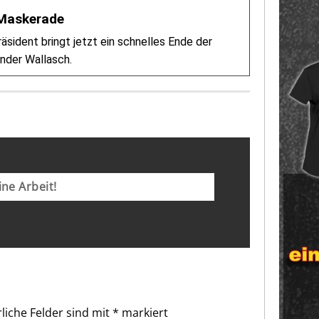
-Maskerade
ident bringt jetzt ein schnelles Ende der
nder Wallasch.
ne Arbeit!
liche Felder sind mit
*
markiert