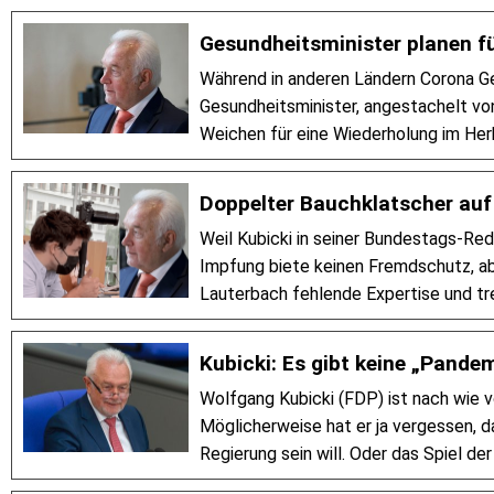
Gesundheitsminister planen f
Während in anderen Ländern Corona Ge
Gesundheitsminister, angestachelt von
Weichen für eine Wiederholung im Herb
Doppelter Bauchklatscher auf
Weil Kubicki in seiner Bundestags-Red
Impfung biete keinen Fremdschutz, abl
Lauterbach fehlende Expertise und tr
Kubicki: Es gibt keine „Pande
Wolfgang Kubicki (FDP) ist nach wie
Möglicherweise hat er ja vergessen, d
Regierung sein will. Oder das Spiel d