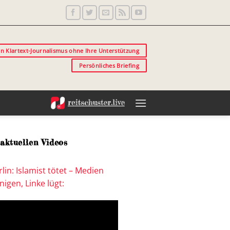
in Klartext-Journalismus ohne Ihre Unterstützung
Persönliches Briefing
aktuellen Videos
lin: Islamist tötet – Medien
igen, Linke lügt: