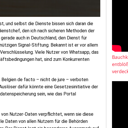
, und selbst die Dienste bissen sich daran die
mdienstchef, den ich nach sicheren Methoden der
 gerade auch in Deutschland, den Dienst für
tzigen Signal-Stiftung. Bekannt ist er vor allem
-Verschlüsselung. Viele Nutzer von Whatsapp, das
Bauchkl
äftsbedingungen hat, sind zum Konkurrenten
entblö
verdeck
Belgien de facto – nicht de jure – verboten
uslöser dafür könnte eine Gesetzesinitiative der
sdatenspeicherung sein, wie das Portal
g von Nutzer-Daten verpflichtet, wenn sie diese
le Daten von allen Nutzern für die Behörden