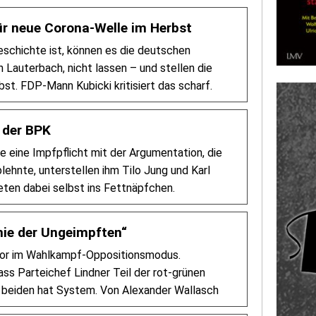
ür neue Corona-Welle im Herbst
schichte ist, können es die deutschen
 Lauterbach, nicht lassen – und stellen die
st. FDP-Mann Kubicki kritisiert das scharf.
 der BPK
e eine Impfpflicht mit der Argumentation, die
ehnte, unterstellen ihm Tilo Jung und Karl
eten dabei selbst ins Fettnäpfchen.
mie der Ungeimpften“
 vor im Wahlkampf-Oppositionsmodus.
ass Parteichef Lindner Teil der rot-grünen
er beiden hat System. Von Alexander Wallasch