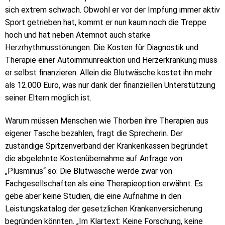
sich extrem schwach. Obwohl er vor der Impfung immer aktiv
Sport getrieben hat, kommt er nun kaum noch die Treppe
hoch und hat neben Atemnot auch starke
Herzrhythmusstörungen. Die Kosten für Diagnostik und
Therapie einer Autoimmunreaktion und Herzerkrankung muss
er selbst finanzieren. Allein die Blutwäsche kostet ihn mehr
als 12.000 Euro, was nur dank der finanziellen Unterstützung
seiner Eltern möglich ist.
Warum müssen Menschen wie Thorben ihre Therapien aus
eigener Tasche bezahlen, fragt die Sprecherin. Der
zuständige Spitzenverband der Krankenkassen begründet
die abgelehnte Kostenübernahme auf Anfrage von
„Plusminus“ so: Die Blutwäsche werde zwar von
Fachgesellschaften als eine Therapieoption erwähnt. Es
gebe aber keine Studien, die eine Aufnahme in den
Leistungskatalog der gesetzlichen Krankenversicherung
begründen könnten. „Im Klartext: Keine Forschung, keine