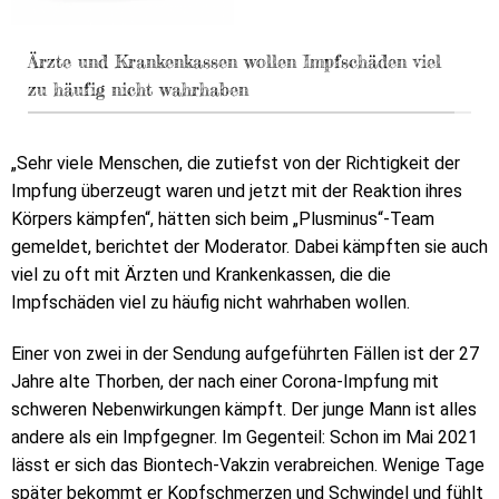
Ärzte und Krankenkassen wollen Impfschäden viel
zu häufig nicht wahrhaben
„Sehr viele Menschen, die zutiefst von der Richtigkeit der
Impfung überzeugt waren und jetzt mit der Reaktion ihres
Körpers kämpfen“, hätten sich beim „Plusminus“-Team
gemeldet, berichtet der Moderator. Dabei kämpften sie auch
viel zu oft mit Ärzten und Krankenkassen, die die
Impfschäden viel zu häufig nicht wahrhaben wollen.
Einer von zwei in der Sendung aufgeführten Fällen ist der 27
Jahre alte Thorben, der nach einer Corona-Impfung mit
schweren Nebenwirkungen kämpft. Der junge Mann ist alles
andere als ein Impfgegner. Im Gegenteil: Schon im Mai 2021
lässt er sich das Biontech-Vakzin verabreichen. Wenige Tage
später bekommt er Kopfschmerzen und Schwindel und fühlt