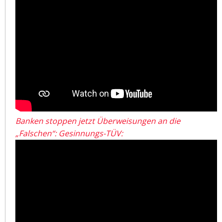
Banken stoppen jetzt Überweisungen an die
„Falschen“: Gesinnungs-TÜV: