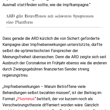
Ausmaß stattfinden sollte, wie die Impfkampagne.“
ARD gibt Betroffenen mit schweren Symptomen
eine Plattform
Dass gerade die ARD kürzlich die von Sichert geforderte
Kampagne über Impfnebenwirkungen unterstützte, dürfte
selbst die optimistischsten Fürsprecher der
Meinungsfreiheit überraschen. Denn die ARD zeigte sich seit
Ausbruch der Coronakrise im Frühjahr ebenso wie die anderen
durch Zwangsgebühren finanzierten Sender streng
regierungstreu.
„Impfnebenwirkungen – Warum Betroffene viele
Behandlungen selbst bezahlen müssen“, ist der Beitrag im
Format „
Plusminus
“ betitelt, der vor kurzem noch als
Verschwörungstheorie diffamiert worden wäre. Gänzlich