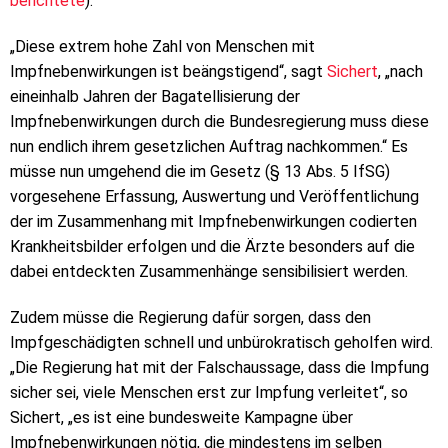
berichtete
).
„Diese extrem hohe Zahl von Menschen mit
Impfnebenwirkungen ist beängstigend“, sagt
Sichert
, „nach
eineinhalb Jahren der Bagatellisierung der
Impfnebenwirkungen durch die Bundesregierung muss diese
nun endlich ihrem gesetzlichen Auftrag nachkommen.“ Es
müsse nun umgehend die im Gesetz (§ 13 Abs. 5 IfSG)
vorgesehene Erfassung, Auswertung und Veröffentlichung
der im Zusammenhang mit Impfnebenwirkungen codierten
Krankheitsbilder erfolgen und die Ärzte besonders auf die
dabei entdeckten Zusammenhänge sensibilisiert werden.
Zudem müsse die Regierung dafür sorgen, dass den
Impfgeschädigten schnell und unbürokratisch geholfen wird.
„Die Regierung hat mit der Falschaussage, dass die Impfung
sicher sei, viele Menschen erst zur Impfung verleitet“, so
Sichert, „es ist eine bundesweite Kampagne über
Impfnebenwirkungen nötig, die mindestens im selben