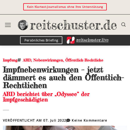
Kein Klartext-Journalismus ohne Ihre Unterstützung
Persönliches Briefing
Impfung
ARD
,
Nebenwirkungen
,
Öffentlich-Rechtliche
Impfnebenwirkungen – jetzt
dämmert es auch den Öffentlich-
Rechtlichen
ARD berichtet über „Odyssee“ der
Impfgeschädigten
VERÖFFENTLICHT AM
07. Juli 2022
Keine Kommentare