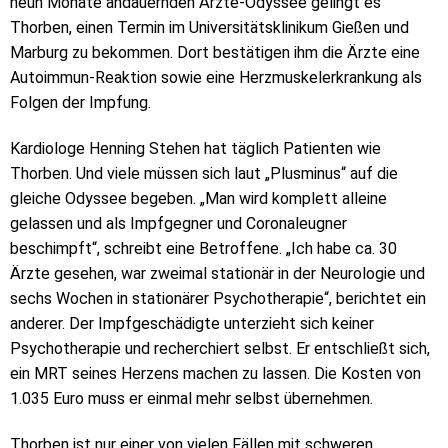
neun Monate andauernden Ärzte-Odyssee gelingt es
Thorben, einen Termin im Universitätsklinikum Gießen und
Marburg zu bekommen. Dort bestätigen ihm die Ärzte eine
Autoimmun-Reaktion sowie eine Herzmuskelerkrankung als
Folgen der Impfung.
Kardiologe Henning Stehen hat täglich Patienten wie
Thorben. Und viele müssen sich laut „Plusminus“ auf die
gleiche Odyssee begeben. „Man wird komplett alleine
gelassen und als Impfgegner und Coronaleugner
beschimpft“, schreibt eine Betroffene. „Ich habe ca. 30
Ärzte gesehen, war zweimal stationär in der Neurologie und
sechs Wochen in stationärer Psychotherapie“, berichtet ein
anderer. Der Impfgeschädigte unterzieht sich keiner
Psychotherapie und recherchiert selbst. Er entschließt sich,
ein MRT seines Herzens machen zu lassen. Die Kosten von
1.035 Euro muss er einmal mehr selbst übernehmen.
Thorben ist nur einer von vielen Fällen mit schweren