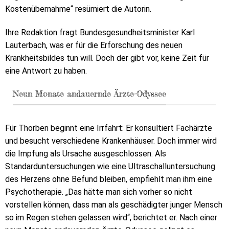
Kostenübernahme“ resümiert die Autorin.
Ihre Redaktion fragt Bundesgesundheitsminister Karl
Lauterbach, was er für die Erforschung des neuen
Krankheitsbildes tun will. Doch der gibt vor, keine Zeit für
eine Antwort zu haben.
Neun Monate andauernde Ärzte-Odyssee
Für Thorben beginnt eine Irrfahrt: Er konsultiert Fachärzte
und besucht verschiedene Krankenhäuser. Doch immer wird
die Impfung als Ursache ausgeschlossen. Als
Standarduntersuchungen wie eine Ultraschalluntersuchung
des Herzens ohne Befund bleiben, empfiehlt man ihm eine
Psychotherapie. „Das hätte man sich vorher so nicht
vorstellen können, dass man als geschädigter junger Mensch
so im Regen stehen gelassen wird“, berichtet er. Nach einer