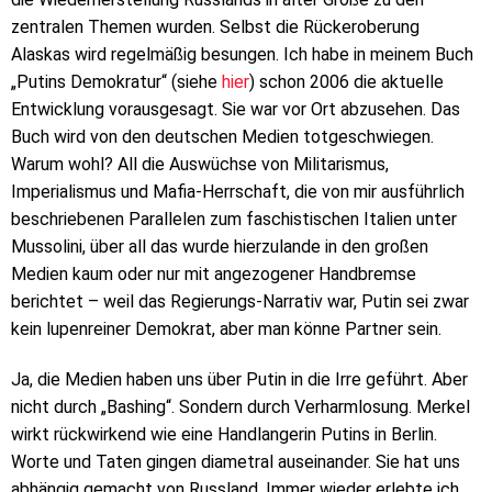
zentralen Themen wurden. Selbst die Rückeroberung
Alaskas wird regelmäßig besungen. Ich habe in meinem Buch
„Putins Demokratur“ (siehe
hier
) schon 2006 die aktuelle
Entwicklung vorausgesagt. Sie war vor Ort abzusehen. Das
Buch wird von den deutschen Medien totgeschwiegen.
Warum wohl? All die Auswüchse von Militarismus,
Imperialismus und Mafia-Herrschaft, die von mir ausführlich
beschriebenen Parallelen zum faschistischen Italien unter
Mussolini, über all das wurde hierzulande in den großen
Medien kaum oder nur mit angezogener Handbremse
berichtet – weil das Regierungs-Narrativ war, Putin sei zwar
kein lupenreiner Demokrat, aber man könne Partner sein.
Ja, die Medien haben uns über Putin in die Irre geführt. Aber
nicht durch „Bashing“. Sondern durch Verharmlosung. Merkel
wirkt rückwirkend wie eine Handlangerin Putins in Berlin.
Worte und Taten gingen diametral auseinander. Sie hat uns
abhängig gemacht von Russland. Immer wieder erlebte ich