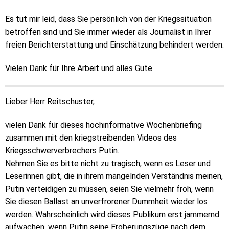
Es tut mir leid, dass Sie persönlich von der Kriegssituation
betroffen sind und Sie immer wieder als Journalist in Ihrer
freien Berichterstattung und Einschätzung behindert werden.
Vielen Dank für Ihre Arbeit und alles Gute
Lieber Herr Reitschuster,
vielen Dank für dieses hochinformative Wochenbriefing
zusammen mit den kriegstreibenden Videos des
Kriegsschwerverbrechers Putin.
Nehmen Sie es bitte nicht zu tragisch, wenn es Leser und
Leserinnen gibt, die in ihrem mangelnden Verständnis meinen,
Putin verteidigen zu müssen, seien Sie vielmehr froh, wenn
Sie diesen Ballast an unverfrorener Dummheit wieder los
werden. Wahrscheinlich wird dieses Publikum erst jammernd
aufwachen, wenn Putin seine Eroberungszüge nach dem