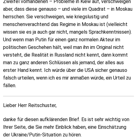
Zweifel vorhandenen – Probleme in Kiew auf, verschweigen
aber, dass diese genauso – und viele im Quadrat – in Moskau
herrschen. Sie verschweigen, wie kriegslustig und
menschenverachtend das Regime in Moskau ist (vielleicht
wissen sie es ja auch gar nicht, mangels Sprachkenntnissen).
Und wenn man Putin für einen ganz normalen Akteur im
politischen Geschehen hält, weil man ihn im Original nicht
versteht, die Realität in Russland nicht kennt, dann kommt
man zu ganz anderen Schlüssen als jemand, der alles aus
erster Hand kennt. Ich würde über die USA sicher genauso
falsch urteilen, wenn ich es mir anmaßen würde, ein Urteil zu
fällen.
Lieber Herr Reitschuster,
danke für diesen aufklärenden Brief. Es ist sehr wichtig von
Ihrer Seite, die Sie mehr Einblick haben, eine Einschätzung
der Ukraine/Putin-Situation zu hören.