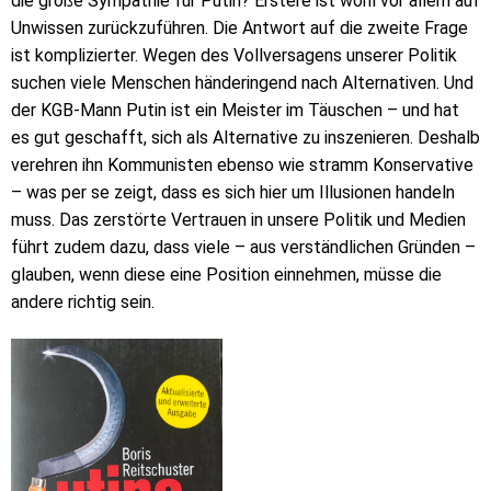
die große Sympathie für Putin? Erstere ist wohl vor allem auf
Unwissen zurückzuführen. Die Antwort auf die zweite Frage
ist komplizierter. Wegen des Vollversagens unserer Politik
suchen viele Menschen händeringend nach Alternativen. Und
der KGB-Mann Putin ist ein Meister im Täuschen – und hat
es gut geschafft, sich als Alternative zu inszenieren. Deshalb
verehren ihn Kommunisten ebenso wie stramm Konservative
– was per se zeigt, dass es sich hier um Illusionen handeln
muss. Das zerstörte Vertrauen in unsere Politik und Medien
führt zudem dazu, dass viele – aus verständlichen Gründen –
glauben, wenn diese eine Position einnehmen, müsse die
andere richtig sein.