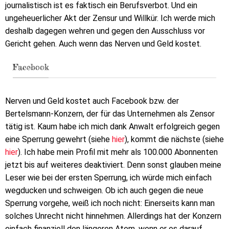
journalistisch ist es faktisch ein Berufsverbot. Und ein
ungeheuerlicher Akt der Zensur und Willkür. Ich werde mich
deshalb dagegen wehren und gegen den Ausschluss vor
Gericht gehen. Auch wenn das Nerven und Geld kostet.
Facebook
Nerven und Geld kostet auch Facebook bzw. der
Bertelsmann-Konzern, der für das Unternehmen als Zensor
tätig ist. Kaum habe ich mich dank Anwalt erfolgreich gegen
eine Sperrung gewehrt (siehe
hier
), kommt die nächste (siehe
hier
). Ich habe mein Profil mit mehr als 100.000 Abonnenten
jetzt bis auf weiteres deaktiviert. Denn sonst glauben meine
Leser wie bei der ersten Sperrung, ich würde mich einfach
wegducken und schweigen. Ob ich auch gegen die neue
Sperrung vorgehe, weiß ich noch nicht: Einerseits kann man
solches Unrecht nicht hinnehmen. Allerdings hat der Konzern
einfach finanziell den längeren Atem, wenn er es darauf