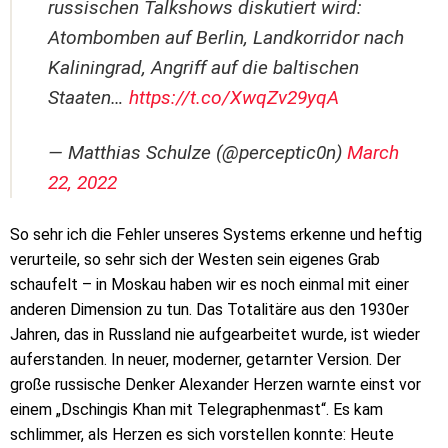
russischen Talkshows diskutiert wird:
Atombomben auf Berlin, Landkorridor nach
Kaliningrad, Angriff auf die baltischen
Staaten…
https://t.co/XwqZv29yqA
— Matthias Schulze (@perceptic0n)
March
22, 2022
So sehr ich die Fehler unseres Systems erkenne und heftig
verurteile, so sehr sich der Westen sein eigenes Grab
schaufelt – in Moskau haben wir es noch einmal mit einer
anderen Dimension zu tun. Das Totalitäre aus den 1930er
Jahren, das in Russland nie aufgearbeitet wurde, ist wieder
auferstanden. In neuer, moderner, getarnter Version. Der
große russische Denker Alexander Herzen warnte einst vor
einem „Dschingis Khan mit Telegraphenmast“. Es kam
schlimmer, als Herzen es sich vorstellen konnte: Heute