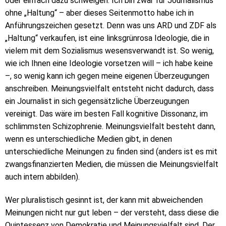
oder einfach dazu schweigen. Ich bin zwar für Journalismus
ohne „Haltung“ – aber dieses Seitenmotto habe ich in
Anführungszeichen gesetzt. Denn was uns ARD und ZDF als
„Haltung“ verkaufen, ist eine linksgrünrosa Ideologie, die in
vielem mit dem Sozialismus wesensverwandt ist. So wenig,
wie ich Ihnen eine Ideologie vorsetzen will – ich habe keine
–, so wenig kann ich gegen meine eigenen Überzeugungen
anschreiben. Meinungsvielfalt entsteht nicht dadurch, dass
ein Journalist in sich gegensätzliche Überzeugungen
vereinigt. Das wäre im besten Fall kognitive Dissonanz, im
schlimmsten Schizophrenie. Meinungsvielfalt besteht dann,
wenn es unterschiedliche Medien gibt, in denen
unterschiedliche Meinungen zu finden sind (anders ist es mit
zwangsfinanzierten Medien, die müssen die Meinungsvielfalt
auch intern abbilden).
Wer pluralistisch gesinnt ist, der kann mit abweichenden
Meinungen nicht nur gut leben – der versteht, dass diese die
Quintessenz von Demokratie und Meinungsvielfalt sind. Der