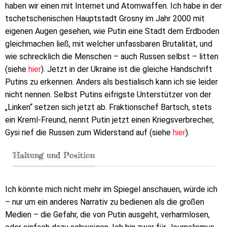
haben wir einen mit Internet und Atomwaffen. Ich habe in der
tschetschenischen Hauptstadt Grosny im Jahr 2000 mit
eigenen Augen gesehen, wie Putin eine Stadt dem Erdboden
gleichmachen ließ, mit welcher unfassbaren Brutalität, und
wie schrecklich die Menschen – auch Russen selbst – litten
(siehe
hier
). Jetzt in der Ukraine ist die gleiche Handschrift
Putins zu erkennen. Anders als bestialisch kann ich sie leider
nicht nennen. Selbst Putins eifrigste Unterstützer von der
„Linken“ setzen sich jetzt ab. Fraktionschef Bartsch, stets
ein Kreml-Freund, nennt Putin jetzt einen Kriegsverbrecher,
Gysi rief die Russen zum Widerstand auf (siehe
hier
).
'Haltung' und Position
Ich könnte mich nicht mehr im Spiegel anschauen, würde ich
– nur um ein anderes Narrativ zu bedienen als die großen
Medien – die Gefahr, die von Putin ausgeht, verharmlosen,