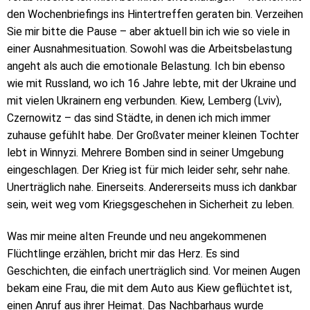
den Wochenbriefings ins Hintertreffen geraten bin. Verzeihen
Sie mir bitte die Pause – aber aktuell bin ich wie so viele in
einer Ausnahmesituation. Sowohl was die Arbeitsbelastung
angeht als auch die emotionale Belastung. Ich bin ebenso
wie mit Russland, wo ich 16 Jahre lebte, mit der Ukraine und
mit vielen Ukrainern eng verbunden. Kiew, Lemberg (Lviv),
Czernowitz – das sind Städte, in denen ich mich immer
zuhause gefühlt habe. Der Großvater meiner kleinen Tochter
lebt in Winnyzi. Mehrere Bomben sind in seiner Umgebung
eingeschlagen. Der Krieg ist für mich leider sehr, sehr nahe.
Unerträglich nahe. Einerseits. Andererseits muss ich dankbar
sein, weit weg vom Kriegsgeschehen in Sicherheit zu leben.
Was mir meine alten Freunde und neu angekommenen
Flüchtlinge erzählen, bricht mir das Herz. Es sind
Geschichten, die einfach unerträglich sind. Vor meinen Augen
bekam eine Frau, die mit dem Auto aus Kiew geflüchtet ist,
einen Anruf aus ihrer Heimat. Das Nachbarhaus wurde