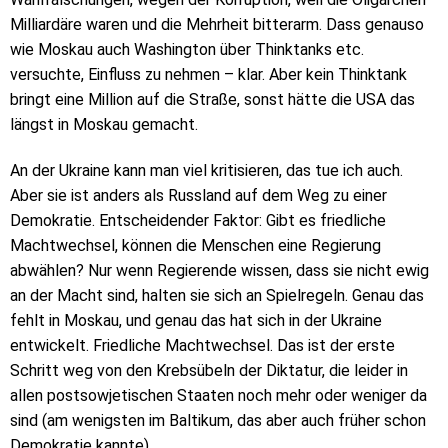
Milliardäre waren und die Mehrheit bitterarm. Dass genauso
wie Moskau auch Washington über Thinktanks etc.
versuchte, Einfluss zu nehmen – klar. Aber kein Thinktank
bringt eine Million auf die Straße, sonst hätte die USA das
längst in Moskau gemacht.
An der Ukraine kann man viel kritisieren, das tue ich auch.
Aber sie ist anders als Russland auf dem Weg zu einer
Demokratie. Entscheidender Faktor: Gibt es friedliche
Machtwechsel, können die Menschen eine Regierung
abwählen? Nur wenn Regierende wissen, dass sie nicht ewig
an der Macht sind, halten sie sich an Spielregeln. Genau das
fehlt in Moskau, und genau das hat sich in der Ukraine
entwickelt. Friedliche Machtwechsel. Das ist der erste
Schritt weg von den Krebsübeln der Diktatur, die leider in
allen postsowjetischen Staaten noch mehr oder weniger da
sind (am wenigsten im Baltikum, das aber auch früher schon
Demokratie kannte).