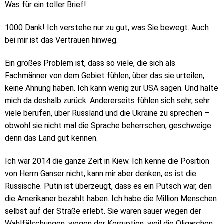
Was für ein toller Brief!
1000 Dank! Ich verstehe nur zu gut, was Sie bewegt. Auch
bei mir ist das Vertrauen hinweg.
Ein großes Problem ist, dass so viele, die sich als
Fachmänner von dem Gebiet fühlen, über das sie urteilen,
keine Ahnung haben. Ich kann wenig zur USA sagen. Und halte
mich da deshalb zurück. Andererseits fühlen sich sehr, sehr
viele berufen, über Russland und die Ukraine zu sprechen –
obwohl sie nicht mal die Sprache beherrschen, geschweige
denn das Land gut kennen.
Ich war 2014 die ganze Zeit in Kiew. Ich kenne die Position
von Herrn Ganser nicht, kann mir aber denken, es ist die
Russische. Putin ist überzeugt, dass es ein Putsch war, den
die Amerikaner bezahlt haben. Ich habe die Million Menschen
selbst auf der Straße erlebt. Sie waren sauer wegen der
Wahlfälschungen, wegen der Korruption, weil die Oligarchen