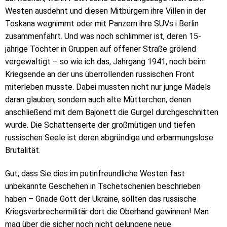
Westen ausdehnt und diesen Mitbürgern ihre Villen in der
Toskana wegnimmt oder mit Panzern ihre SUVs i Berlin
zusammenfährt. Und was noch schlimmer ist, deren 15-
jährige Töchter in Gruppen auf offener Straße grölend
vergewaltigt – so wie ich das, Jahrgang 1941, noch beim
Kriegsende an der uns überrollenden russischen Front
miterleben musste. Dabei mussten nicht nur junge Mädels
daran glauben, sondern auch alte Mütterchen, denen
anschließend mit dem Bajonett die Gurgel durchgeschnitten
wurde. Die Schattenseite der großmütigen und tiefen
russischen Seele ist deren abgründige und erbarmungslose
Brutalität.
Gut, dass Sie dies im putinfreundliche Westen fast
unbekannte Geschehen in Tschetschenien beschrieben
haben – Gnade Gott der Ukraine, sollten das russische
Kriegsverbrechermilitär dort die Oberhand gewinnen! Man
mag über die sicher noch nicht gelungene neue