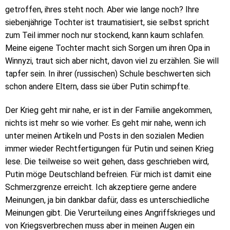
getroffen, ihres steht noch. Aber wie lange noch? Ihre
siebenjährige Tochter ist traumatisiert, sie selbst spricht
zum Teil immer noch nur stockend, kann kaum schlafen.
Meine eigene Tochter macht sich Sorgen um ihren Opa in
Winnyzi, traut sich aber nicht, davon viel zu erzählen. Sie will
tapfer sein. In ihrer (russischen) Schule beschwerten sich
schon andere Eltern, dass sie über Putin schimpfte.
Der Krieg geht mir nahe, er ist in der Familie angekommen,
nichts ist mehr so wie vorher. Es geht mir nahe, wenn ich
unter meinen Artikeln und Posts in den sozialen Medien
immer wieder Rechtfertigungen für Putin und seinen Krieg
lese. Die teilweise so weit gehen, dass geschrieben wird,
Putin möge Deutschland befreien. Für mich ist damit eine
Schmerzgrenze erreicht. Ich akzeptiere gerne andere
Meinungen, ja bin dankbar dafür, dass es unterschiedliche
Meinungen gibt. Die Verurteilung eines Angriffskrieges und
von Kriegsverbrechen muss aber in meinen Augen ein