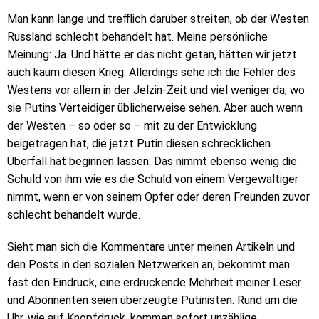
Man kann lange und trefflich darüber streiten, ob der Westen
Russland schlecht behandelt hat. Meine persönliche
Meinung: Ja. Und hätte er das nicht getan, hätten wir jetzt
auch kaum diesen Krieg. Allerdings sehe ich die Fehler des
Westens vor allem in der Jelzin-Zeit und viel weniger da, wo
sie Putins Verteidiger üblicherweise sehen. Aber auch wenn
der Westen – so oder so – mit zu der Entwicklung
beigetragen hat, die jetzt Putin diesen schrecklichen
Überfall hat beginnen lassen: Das nimmt ebenso wenig die
Schuld von ihm wie es die Schuld von einem Vergewaltiger
nimmt, wenn er von seinem Opfer oder deren Freunden zuvor
schlecht behandelt wurde.
Sieht man sich die Kommentare unter meinen Artikeln und
den Posts in den sozialen Netzwerken an, bekommt man
fast den Eindruck, eine erdrückende Mehrheit meiner Leser
und Abonnenten seien überzeugte Putinisten. Rund um die
Uhr, wie auf Knopfdruck, kommen sofort unzählige