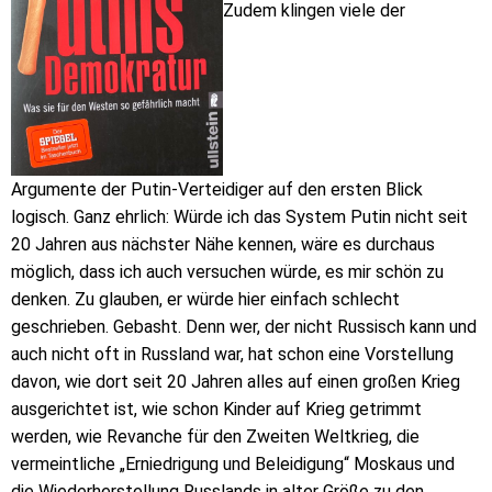
Zudem klingen viele der
Argumente der Putin-Verteidiger auf den ersten Blick
logisch. Ganz ehrlich: Würde ich das System Putin nicht seit
20 Jahren aus nächster Nähe kennen, wäre es durchaus
möglich, dass ich auch versuchen würde, es mir schön zu
denken. Zu glauben, er würde hier einfach schlecht
geschrieben. Gebasht. Denn wer, der nicht Russisch kann und
auch nicht oft in Russland war, hat schon eine Vorstellung
davon, wie dort seit 20 Jahren alles auf einen großen Krieg
ausgerichtet ist, wie schon Kinder auf Krieg getrimmt
werden, wie Revanche für den Zweiten Weltkrieg, die
vermeintliche „Erniedrigung und Beleidigung“ Moskaus und
die Wiederherstellung Russlands in alter Größe zu den