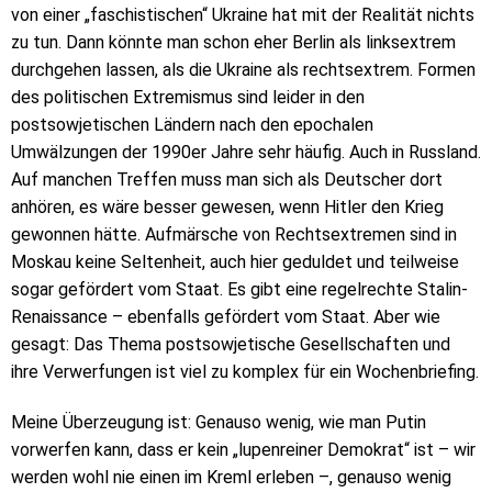
von einer „faschistischen“ Ukraine hat mit der Realität nichts
zu tun. Dann könnte man schon eher Berlin als linksextrem
durchgehen lassen, als die Ukraine als rechtsextrem. Formen
des politischen Extremismus sind leider in den
postsowjetischen Ländern nach den epochalen
Umwälzungen der 1990er Jahre sehr häufig. Auch in Russland.
Auf manchen Treffen muss man sich als Deutscher dort
anhören, es wäre besser gewesen, wenn Hitler den Krieg
gewonnen hätte. Aufmärsche von Rechtsextremen sind in
Moskau keine Seltenheit, auch hier geduldet und teilweise
sogar gefördert vom Staat. Es gibt eine regelrechte Stalin-
Renaissance – ebenfalls gefördert vom Staat. Aber wie
gesagt: Das Thema postsowjetische Gesellschaften und
ihre Verwerfungen ist viel zu komplex für ein Wochenbriefing.
Meine Überzeugung ist: Genauso wenig, wie man Putin
vorwerfen kann, dass er kein „lupenreiner Demokrat“ ist – wir
werden wohl nie einen im Kreml erleben –, genauso wenig