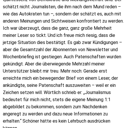
schätzt nicht Journalisten, die ihm nach dem Mund reden –
wie das Autokraten tun –, sondern der schätzt es, auch mit
anderen Meinungen und Sichtweisen konfrontiert zu werden.
Ich war überzeugt, dass die ganz, ganz große Mehrheit
meiner Leser so tickt. Und ich freue mich riesig, dass die
jetzige Situation dies bestätigt. Es gab zwar Kündigungen –
aber die Gesamtzahl der Abonnenten von Newsletter und
Wochenbriefing ist gestiegen. Auch Patenschaften wurden
gekündigt. Aber die überwiegende Mehrzahl meiner
Unterstützer bleibt mir treu. Mehr noch: Gerade erst
erreichte mich ein bewegender Brief von einem Leser, der
ankündigte, seine Patenschaft auszuweiten – weil er ein
Zeichen setzen will. Wörtlich schrieb er: „Journalismus
bedeutet für mich nicht, stets die eigene Meinung 1:1
abgebildet zu bekommen, sondern zum Nachdenken
angeregt zu werden und dazu neue Informationen zu
erhalten.“ Schöner hätte es kein Lehrbuch ausdrücken