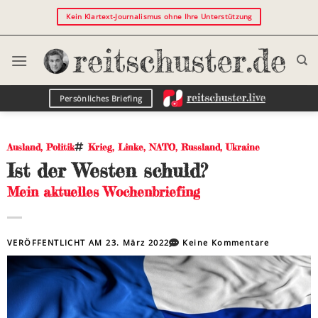
Kein Klartext-Journalismus ohne Ihre Unterstützung
Persönliches Briefing
Ausland
,
Politik
Krieg
,
Linke
,
NATO
,
Russland
,
Ukraine
Ist der Westen schuld?
Mein aktuelles Wochenbriefing
VERÖFFENTLICHT AM
23. März 2022
Keine Kommentare