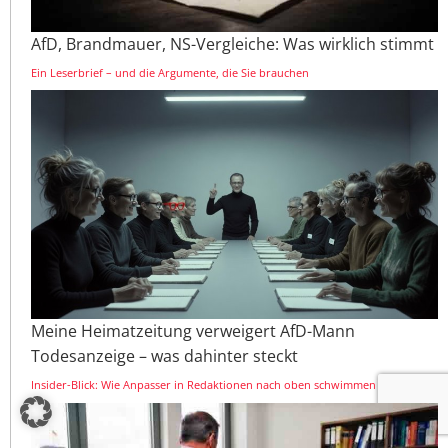
AfD, Brandmauer, NS-Vergleiche: Was wirklich stimmt
Ein Leserbrief – und die Argumente, die Sie brauchen
Meine Heimatzeitung verweigert AfD-Mann
Todesanzeige – was dahinter steckt
Insider-Blick: Wie Anpasser in Redaktionen nach oben schwimmen