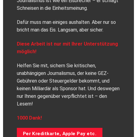
Journalismus ist wie ein Eisbrecher – er schlägt
Schneisen in die Einheitsmeinung.
Dafür muss man einiges aushalten. Aber nur so
bricht man das Eis. Langsam, aber sicher.
Diese Arbeit ist nur mit Ihrer Unterstützung
möglich!
Helfen Sie mit, sichern Sie kritischen,
unabhängigen Journalismus, der keine GEZ-
Gebühren oder Steuergelder bekommt, und
keinen Milliardär als Sponsor hat. Und deswegen
nur Ihnen gegenüber verpflichtet ist – den
Lesern!
1000 Dank!
Per Kreditkarte, Apple Pay etc.