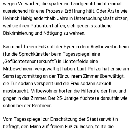
wegen Vorwürfen, die später ein Landgericht nicht einmal
ausreichend für eine Prozess-Eröffnung hält. Oder Ärzte wie
Heinrich Habig anderthalb Jahre in Untersuchungshaft sitzen,
weil sie ihren Patienten halfen, sich gegen staatliche
Diskriminierung und Nötigung zu wehren.
Kaum auf freiem Fuß soll der Syrer in dem Asylbewerberheim
(für die Sprachkünstler beim Tagesspiegel eine
„Geflüchtetenunterkunft“) in Lichterfelde eine
Mitbewohnerin vergewaltigt haben. Laut Polizei hat er sie am
Samstagvormittag an der Tür zu ihrem Zimmer überwältigt,
die Tür sodann versperrt und die Frau sodann sexuell
missbraucht. Mitbewohner hörten die Hilferufe der Frau und
gingen in das Zimmer. Der 25-Jährige flüchtete daraufhin wie
schon bei der Rentnerin.
Vom Tagesspiegel zur Einschätzung der Staatsanwältin
befragt, den Mann auf freiem Fuß zu lassen, teilte die