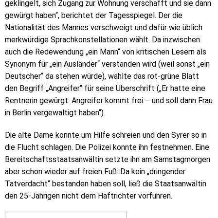
geklingelt, sich Zugang zur Wohnung verschafft und sie dann
gewürgt haben“, berichtet der Tagesspiegel. Der die
Nationalität des Mannes verschweigt und dafür wie üblich
merkwürdige Sprachkonstellationen wählt. Da inzwischen
auch die Redewendung „ein Mann“ von kritischen Lesern als
Synonym für „ein Ausländer“ verstanden wird (weil sonst „ein
Deutscher“ da stehen würde), wählte das rot-grüne Blatt
den Begriff „Angreifer“ für seine Überschrift („Er hatte eine
Rentnerin gewürgt: Angreifer kommt frei – und soll dann Frau
in Berlin vergewaltigt haben“).
Die alte Dame konnte um Hilfe schreien und den Syrer so in
die Flucht schlagen. Die Polizei konnte ihn festnehmen. Eine
Bereitschaftsstaatsanwältin setzte ihn am Samstagmorgen
aber schon wieder auf freien Fuß: Da kein „dringender
Tatverdacht“ bestanden haben soll, ließ die Staatsanwältin
den 25-Jährigen nicht dem Haftrichter vorführen.