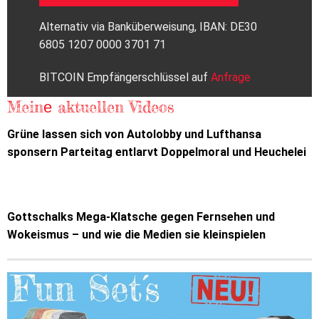
Alternativ via Banküberweisung, IBAN: DE30
6805 1207 0000 3701 71
BITCOIN Empfängerschlüssel auf
Anfrage
Meinе aktuellen Videos
Grüne lassen sich von Autolobby und Lufthansa
sponsern Parteitag entlarvt Doppelmoral und Heuchelei
Gottschalks Mega-Klatsche gegen Fernsehen und
Wokeismus – und wie die Medien sie kleinspielen