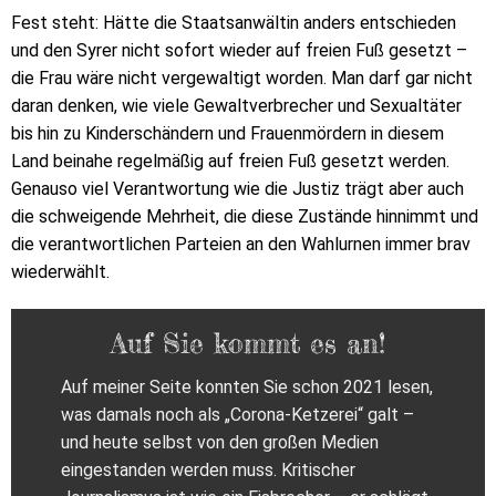
Fest steht: Hätte die Staatsanwältin anders entschieden
und den Syrer nicht sofort wieder auf freien Fuß gesetzt –
die Frau wäre nicht vergewaltigt worden. Man darf gar nicht
daran denken, wie viele Gewaltverbrecher und Sexualtäter
bis hin zu Kinderschändern und Frauenmördern in diesem
Land beinahe regelmäßig auf freien Fuß gesetzt werden.
Genauso viel Verantwortung wie die Justiz trägt aber auch
die schweigende Mehrheit, die diese Zustände hinnimmt und
die verantwortlichen Parteien an den Wahlurnen immer brav
wiederwählt.
Auf Sie kommt es an!
Auf meiner Seite konnten Sie schon 2021 lesen,
was damals noch als „Corona-Ketzerei“ galt –
und heute selbst von den großen Medien
eingestanden werden muss. Kritischer