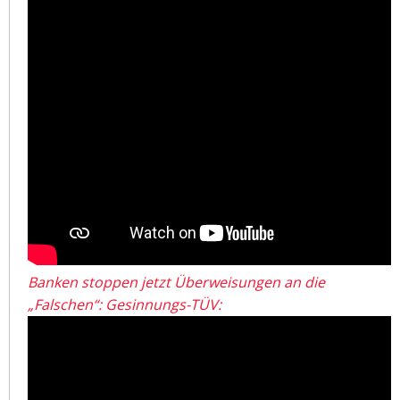
Banken stoppen jetzt Überweisungen an die
„Falschen“: Gesinnungs-TÜV: