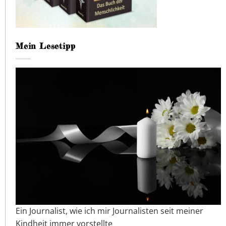
Mein Lesetipp
Ein Journalist, wie ich mir Journalisten seit meiner
Kindheit immer vorstellte