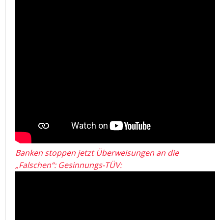
Banken stoppen jetzt Überweisungen an die
„Falschen“: Gesinnungs-TÜV: