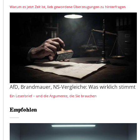
Warum es jetzt Zeit ist, lieb gewordene Überzeugungen zu hinterfragen
AfD, Brandmauer, NS-Vergleiche: Was wirklich stimmt
Ein Leserbrief – und die Argumente, die Sie brauchen
Empfohlen