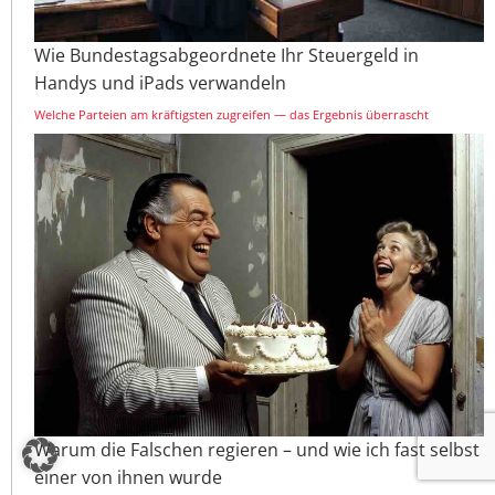
Wie Bundestagsabgeordnete Ihr Steuergeld in
Handys und iPads verwandeln
Welche Parteien am kräftigsten zugreifen — das Ergebnis überrascht
Warum die Falschen regieren – und wie ich fast selbst
einer von ihnen wurde