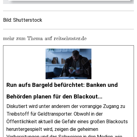
Bild: Shutterstock
mehr zum Thema auf reitschuster.de
Run aufs Bargeld befürchtet: Banken und
Behörden planen für den Blackout...
Diskutiert wird unter anderem der vorrangige Zugang zu
Treibstoff für Geldtransporter. Obwohl in der
Öffentlichkeit aktuell die Gefahr eines großen Blackouts
heruntergespielt wird, zeigen die geheimen
Vorbereitungen und das Schweigen in den Medien, wie