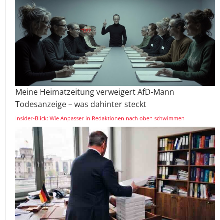
Meine Heimatzeitung verweigert AfD-Mann
Todesanzeige – was dahinter steckt
Insider-Blick: Wie Anpasser in Redaktionen nach oben schwimmen