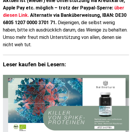
Aktuell ist (wieder) eine Unterstützung via Kreditkarte,
Apple Pay etc. möglich – trotz der Paypal-Sperre:
über
diesen Link.
Alternativ via Banküberweisung, IBAN: DE30
6805 1207 0000 3701 71.
Diejenigen, die selbst wenig
haben, bitte ich ausdrücklich darum, das Wenige zu behalten.
Umso mehr freut mich Unterstützung von allen, denen sie
nicht weh tut.
Leser kaufen bei Lesern: