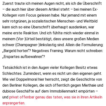
Zuerst traute ich meinen Augen nicht, als ich die Überschrift
– die auch hier über diesem Artikel steht – bei meinen Ex-
Kollegen vom Focus gelesen habe. Nur jemand mit einem
sehr rotgrünen, ja sozialistischen Menschen- und Weltbild
kann sich so eine Überschrift überhaupt ausdenken, war
meine erste Reaktion. Und ich fühlte mich wieder einmal in
meinem (Vor-)Urteil bestätigt, dass unsere großen Medien
schwer (Champagner-)linkslastig sind. Allein die Formulierung:
„Bargeld horten“? Negatives Framing. Warum nicht schreiben:
„Erspartes aufbewahren“?
Tatsächlich ist in den Augen vieler Kollegen Besitz etwas
Schlechtes. Zumindest, wenn es nicht um den eigenen geht.
Wie viel Doppelmoral hier herrscht, zeigt die Geschichte von
den Berliner Kollegen, die sich öffentlich gegen Miethaie und
dubiose Geschäfte auf dem Immobilienmarkt empörten –
und
privat offenbar genau das taten, was sie in ihren Artikeln
anprangerten
.