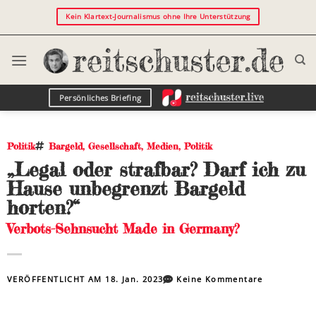
Kein Klartext-Journalismus ohne Ihre Unterstützung
Persönliches Briefing
Politik
Bargeld
,
Gesellschaft
,
Medien
,
Politik
„Legal oder strafbar? Darf ich zu
Hause unbegrenzt Bargeld
horten?“
Verbots-Sehnsucht Made in Germany?
VERÖFFENTLICHT AM
18. Jan. 2023
Keine Kommentare