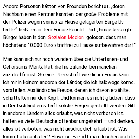
Andere Personen hätten von Freunden berichtet, „deren
Nachbarn einen Rentner kannten, der große Probleme mit
der Polizei wegen seines zu Hause gelagerten Bargelds
hatte“, heißt es in dem Focus-Bericht. Und: „Einige besorgte
Bürger haben in den
Sozialen Medien
gelesen, dass man
höchstens 10.000 Euro straffrei zu Hause aufbewahren darf.“
Man kann sich nur noch wundern über die Untertanen- und
Gehorsams-Mentalität, die hierzulande bei manchen
anzutreffen ist. So eine Überschrift wie die im Focus kann
ich mir in keinem anderen der Länder, die ich halbwegs kenne,
vorstellen. Ausländische Freude, denen ich davon erzählte,
schüttelten nur den Kopf. Und können es nicht glauben, dass
in Deutschland ernsthaft solche Fragen gestellt werden. Gilt
in anderen Ländern alles erlaubt, was nicht verboten ist,
halten es viele Deutsche offenbar umgekehrt – und denken,
alles ist verboten, was nicht ausdrücklich erlaubt ist. Was
kommt als nächstes? Hinweise, wie oft man duschen und die