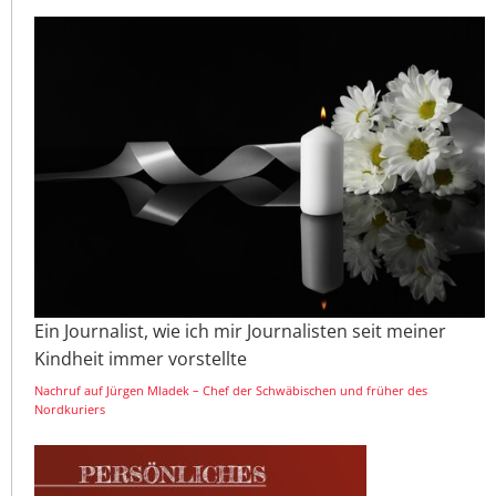
Ein Journalist, wie ich mir Journalisten seit meiner
Kindheit immer vorstellte
Nachruf auf Jürgen Mladek – Chef der Schwäbischen und früher des
Nordkuriers