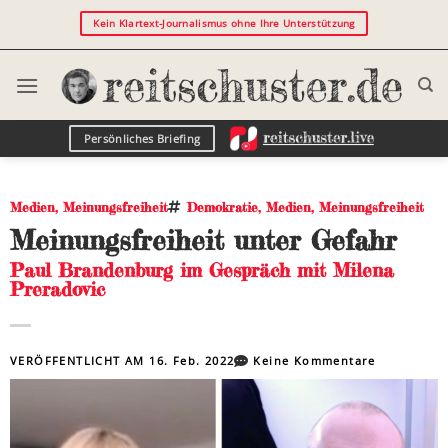
Kein Klartext-Journalismus ohne Ihre Unterstützung
Persönliches Briefing
Medien
,
Meinungsfreiheit
Demokratie
,
Medien
,
Meinungsfreiheit
Meinungsfreiheit unter Gefahr
Paul Brandenburg im Gespräch mit Milena
Preradovic
VERÖFFENTLICHT AM
16. Feb. 2022
Keine Kommentare