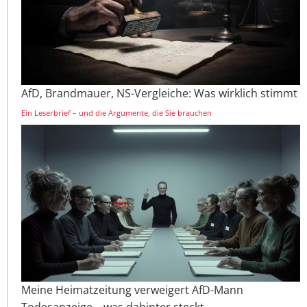
AfD, Brandmauer, NS-Vergleiche: Was wirklich stimmt
Ein Leserbrief – und die Argumente, die Sie brauchen
Meine Heimatzeitung verweigert AfD-Mann