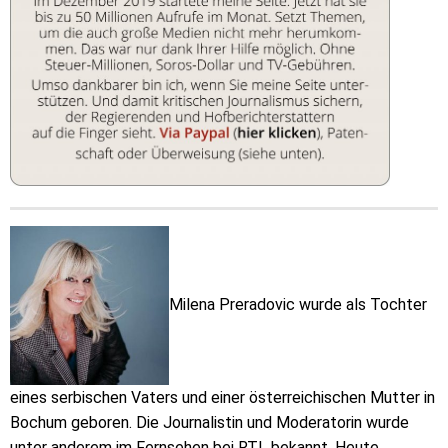
Milena Preradovic wurde als Tochter
eines serbischen Vaters und einer österreichischen Mutter in
Bochum geboren. Die Journalistin und Moderatorin wurde
unter anderem im Fernsehen bei RTL bekannt. Heute