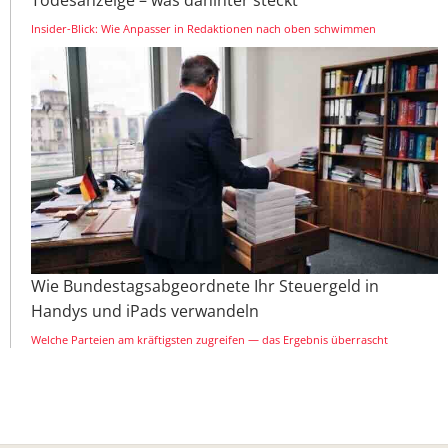
Todesanzeige – was dahinter steckt
Insider-Blick: Wie Anpasser in Redaktionen nach oben schwimmen
Wie Bundestagsabgeordnete Ihr Steuergeld in
Handys und iPads verwandeln
Welche Parteien am kräftigsten zugreifen — das Ergebnis überrascht