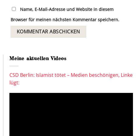
Name, E-Mail-Adresse und Website in diesem
Browser für meinen nächsten Kommentar speichern.
Meine aktuellen Videos
CSD Berlin: Islamist tötet – Medien beschönigen, Linke
lügt: