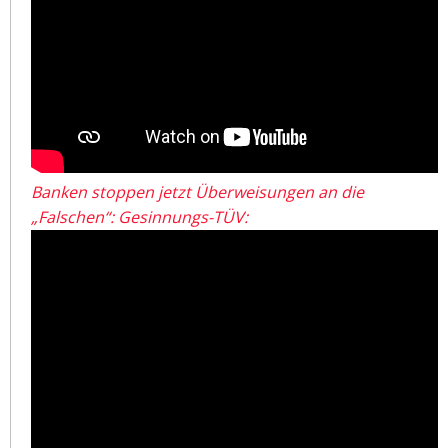
Banken stoppen jetzt Überweisungen an die
„Falschen“: Gesinnungs-TÜV: