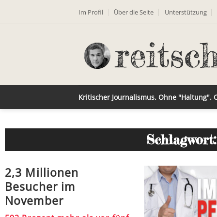
Im Profil
Über die Seite
Unterstützung
Kritischer Journalismus. Ohne "Haltung".
Schlagwort
2,3 Millionen
Besucher im
November