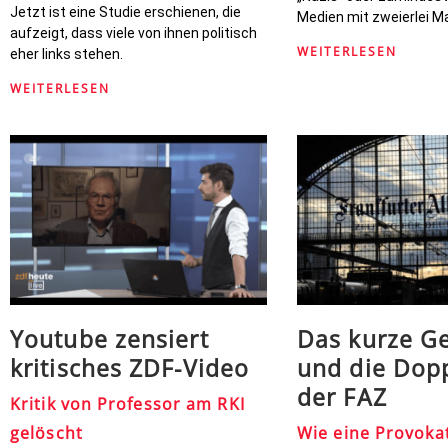
Jetzt ist eine Studie erschienen, die
Medien mit zweierlei 
aufzeigt, dass viele von ihnen politisch
WEITERLESEN
eher links stehen.
WEITERLESEN
Youtube zensiert
Das kurze G
kritisches ZDF-Video
und die Dop
der FAZ
Kritik von Professor am RKI
gelöscht
Wie eine Provoka