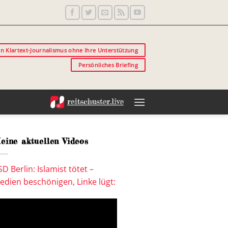
in Klartext-Journalismus ohne Ihre Unterstützung
Persönliches Briefing
eine aktuellen Videos
SD Berlin: Islamist tötet –
edien beschönigen, Linke lügt: