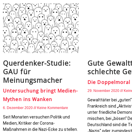
Querdenker-Studie:
Gute Gewalt
GAU für
schlechte Ge
Meinungsmacher
Die Doppelmoral
Untersuchung bringt Medien-
29. November 2020
Kein
Mythen ins Wanken
Gewalttäter bei „guten“
Frankreich sind „Aktivist
6. Dezember 2020
Keine Kommentare
unter friedliche Demon
Seit Monaten versuchen Politik und
mischen, bei „bösen“ D
Medien, Kritiker der Corona-
Deutschland sind die T
Maßnahmen in die Nazi-Ecke zu stellen.
„Nazis“ oder zumindest 