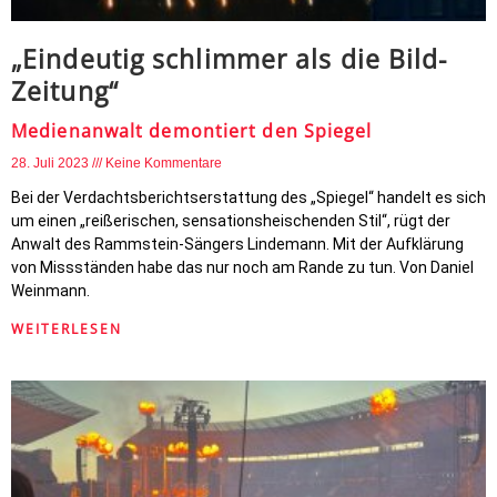
„Eindeutig schlimmer als die Bild-
Zeitung“
Medienanwalt demontiert den Spiegel
28. Juli 2023
Keine Kommentare
Bei der Verdachtsberichtserstattung des „Spiegel“ handelt es sich
um einen „reißerischen, sensationsheischenden Stil“, rügt der
Anwalt des Rammstein-Sängers Lindemann. Mit der Aufklärung
von Missständen habe das nur noch am Rande zu tun. Von Daniel
Weinmann.
WEITERLESEN