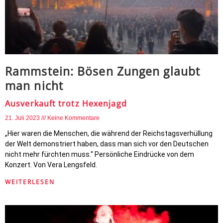
Rammstein: Bösen Zungen glaubt
man nicht
Ausverkauft trotz Hexenjagd
21. Juli 2023
Keine Kommentare
„Hier waren die Menschen, die während der Reichstagsverhüllung
der Welt demonstriert haben, dass man sich vor den Deutschen
nicht mehr fürchten muss.“ Persönliche Eindrücke von dem
Konzert. Von Vera Lengsfeld.
WEITERLESEN