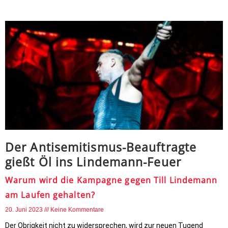
Der Antisemitismus-Beauftragte
gießt Öl ins Lindemann-Feuer
Warum wird die Kampagne gegen Till Lindemann
am Laufen gehalten?
20. Juni 2023
Keine Kommentare
Der Obrigkeit nicht zu widersprechen, wird zur neuen Tugend