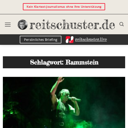
Kein Klartext-Journalismus ohne Ihre Unterstützung
Persönliches Briefing
Schlagwort: Rammstein