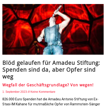
Blöd gelaufen für Amadeu Stiftung:
Spenden sind da, aber Opfer sind
weg
Wegfall der Geschäftsgrundlage? Von wegen!
1. September 2023
Keine Kommentare
826.000 Euro Spenden hat die Amadeu Antonio Stiftung von Ex-
Stasi-IM Kahane für mutmaßliche Opfer von Rammstein-Sänger