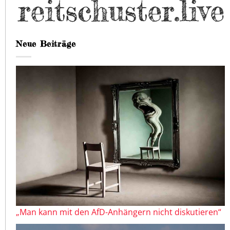
Neue Beiträge
„Man kann mit den AfD-Anhängern nicht diskutieren“