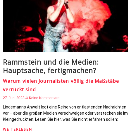
Rammstein und die Medien:
Hauptsache, fertigmachen?
Warum vielen Journalisten völlig die Maßstäbe
verrückt sind
27. Juni 2023
Keine Kommentare
Lindemanns Anwalt legt eine Reihe von entlastenden Nachrichten
vor – aber die großen Medien verschweigen oder verstecken sie im
Kleingedruckten. Lesen Sie hier, was Sie nicht erfahren sollen:
WEITERLESEN