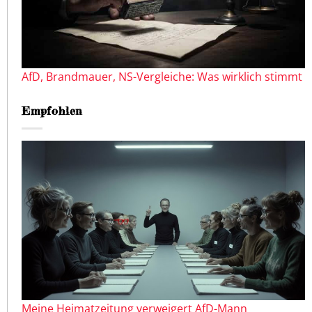
AfD, Brandmauer, NS-Vergleiche: Was wirklich stimmt
Empfohlen
Meine Heimatzeitung verweigert AfD-Mann