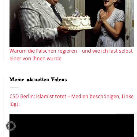
Warum die Falschen regieren – und wie ich fast selbst
einer von ihnen wurde
Meine aktuellen Videos
CSD Berlin: Islamist tötet – Medien beschönigen, Linke
lügt: