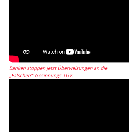
Banken stoppen jetzt Überweisungen an die
„Falschen“: Gesinnungs-TÜV: