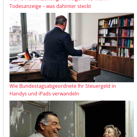
Todesanzeige – was dahinter steckt
Wie Bundestagsabgeordnete Ihr Steuergeld in
Handys und iPads verwandeln